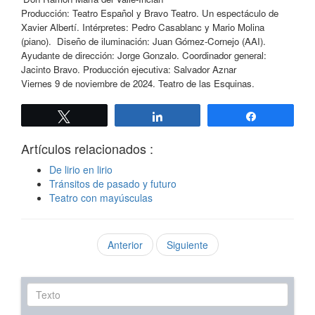
Producción: Teatro Español y Bravo Teatro. Un espectáculo de
Xavier Albertí. Intérpretes: Pedro Casablanc y Mario Molina
(piano). Diseño de iluminación: Juan Gómez-Cornejo (AAI).
Ayudante de dirección: Jorge Gonzalo. Coordinador general:
Jacinto Bravo. Producción ejecutiva: Salvador Aznar
Viernes 9 de noviembre de 2024. Teatro de las Esquinas.
Twittear
Compartir
Compartir
Artículos relacionados :
De lirio en lirio
Tránsitos de pasado y futuro
Teatro con mayúsculas
Anterior
Siguiente
Texto