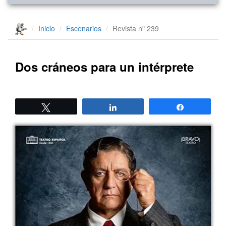
Inicio
Escenarios
Revista nº 239
Dos cráneos para un intérprete
Twittear
Compartir
Compartir