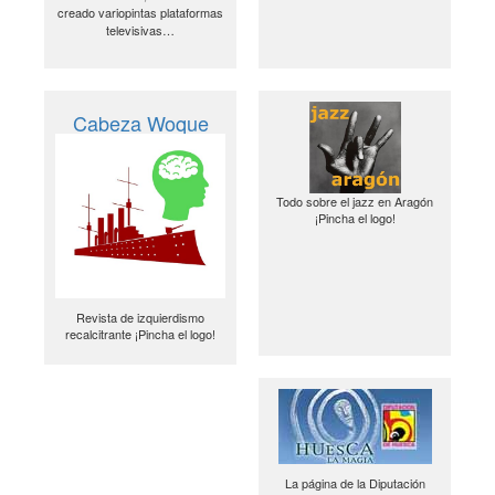
creado variopintas plataformas
televisivas…
Cabeza Woque
Todo sobre el jazz en Aragón
¡Pincha el logo!
Revista de izquierdismo
recalcitrante ¡Pincha el logo!
La página de la Diputación