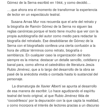
Gómez de la Serna escribió en 1944, y como decidió…
….que ahora era el momento de transformar la experiencia
de lector en un espectáculo teatral.
Susana Arnas Mur nos recuerda que el arte del retrato y
la biografía de Ramón Gómez de la Serna no siguen las
reglas canónicas porque el texto tiene mucho que ver con la
propia autobiografía del autor como medio para redactar la
biografía del retratado. Ese desdoblarse de Gómez de la
Serna con el biografiado conlleva una cierta confusión a la
hora de utilizar términos como retrato, biografía o
semblanza. En cualquier caso la organización del texto
siempre es la misma: destacar un detalle sencillo, cotidiano y
banal para, como afirma el catedrático de literatura Jesús
Rubio Jiménez, que a lo largo del desarrollo de la obra se
pasé de la anécdota vivida o contada hasta lo sustancial del
personaje.
La dramaturgia de Xavier Albertí se apunta al desarrollo
de esa manera de escribir. Lo hace agudizando el espíritu
teatral del texto original, al que Rubio Jiménez tilda de
“cocodrilesco’ por la depuración con la que capta la realidad,
y como incorpora el interés de lectores gracias a un discurso