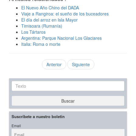
El Nuevo Año Chino del DADA
Viaje a Rangiroa: el sueño de los buceadores
El día del arroz en Isla Mayor
Timisoara (Rumanía)
Los Tártaros
Argentina: Parque Nacional Los Glaciares
Italia: Roma o morte
Anterior
Siguiente
Texto
Buscar
Suscríbete a nuestro boletín
Email