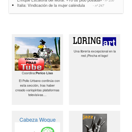
- nº 250
Italia: Vindicación de la mujer caléndula
- nº 247
Una librería excepcional en la
red ¡Pincha el logo!
Coordina:
Perico Liso
El Pollo Urbano continúa con
esta sección, tras haber
creado variopintas plataformas
televisivas…
Cabeza Woque