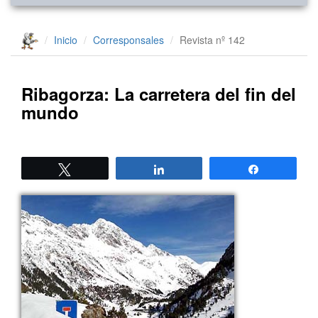
Inicio
Corresponsales
Revista nº 142
Ribagorza: La carretera del fin del
mundo
Twittear
Compartir
Compartir