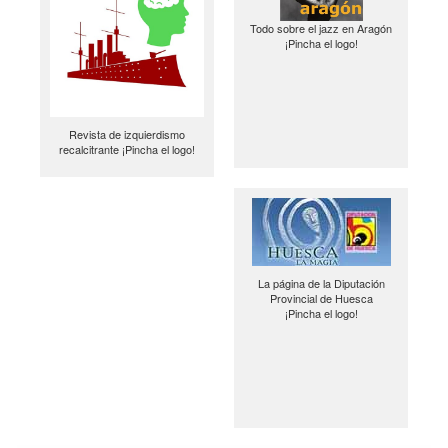
Todo sobre el jazz en Aragón
¡Pincha el logo!
Revista de izquierdismo
recalcitrante ¡Pincha el logo!
La página de la Diputación
Provincial de Huesca
¡Pincha el logo!