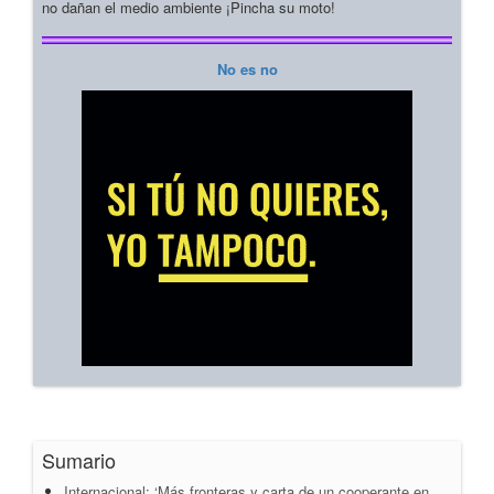
no dañan el medio ambiente ¡Pincha su moto!
No es no
Sumario
Internacional: ‘Más fronteras y carta de un cooperante en