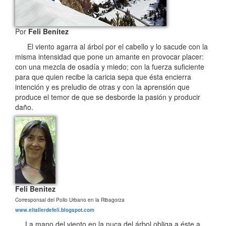
Por
Feli Benítez
El viento agarra al árbol por el cabello y lo sacude con la
misma intensidad que pone un amante en provocar placer:
con una mezcla de osadía y miedo; con la fuerza suficiente
para que quien recibe la caricia sepa que ésta encierra
intención y es preludio de otras y con la aprensión que
produce el temor de que se desborde la pasión y producir
daño.
Feli Benitez
Corresponsal del Pollo Urbano en la Ribagorza
www.eltallerdefeli.blogspot.com
La mano del viento en la nuca del árbol obliga a éste a