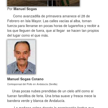
Por
Manuel Sogas
Como avanzadilla de primavera amanece el 28 de
Febrero en Isla Mayor. Las calles vacías al alba, toman
fuerza para llenarse en pocas horas de lugareños y recibir a
los que lleguen de fuera, que al llegar se hacen tan propios
del lugar como el que más.
Manuel Sogas Cotano
Corresponsal del Pollo en Andalucía (Sevilla)
Unas pocas nubes prendidas de un cielo añil como si
fueran farolillos de feria. Una brisa suave y fresca mece la
bandera verde y blanca de Andalucía.
La mañana calma denota la germinación festiva que