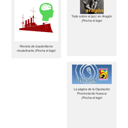
Todo sobre el jazz en Aragón
¡Pincha el logo!
Revista de izquierdismo
recalcitrante ¡Pincha el logo!
La página de la Diputación
Provincial de Huesca
¡Pincha el logo!