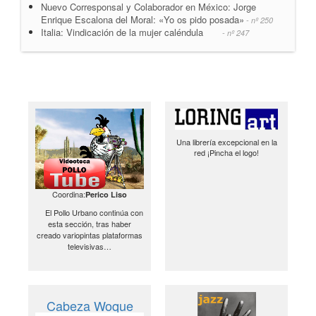
Nuevo Corresponsal y Colaborador en México: Jorge
Enrique Escalona del Moral: «Yo os pido posada»
- nº 250
Italia: Vindicación de la mujer caléndula
- nº 247
Una librería excepcional en la
red ¡Pincha el logo!
Coordina:
Perico Liso
El Pollo Urbano continúa con
esta sección, tras haber
creado variopintas plataformas
televisivas…
Cabeza Woque