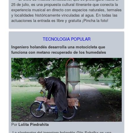
25 de julio, es una propuesta cultural itinerante que conecta la
experiencia musical en directo con espacios naturales, termales
y localidades históricamente vinculadas al agua. En todas las
actuaciones la entrada es libre y gratuita ¡Pincha la foto!
TECNOLOGIA POPULAR
Ingeniero holandés desarrolla una motocicleta que
funciona con metano recuperado de los humedales
Por
Lolita Piedrahita
La slootmotor del ingeniero holandés Gijs Schalkx es una