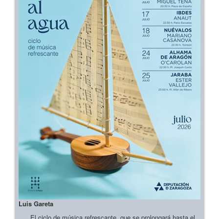
Luis Gareta
El ciclo de música refrescante, que se prolongará hasta el