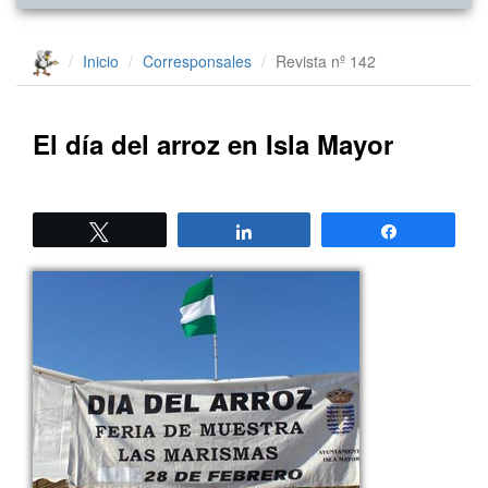
Inicio
Corresponsales
Revista nº 142
El día del arroz en Isla Mayor
Twittear
Compartir
Compartir