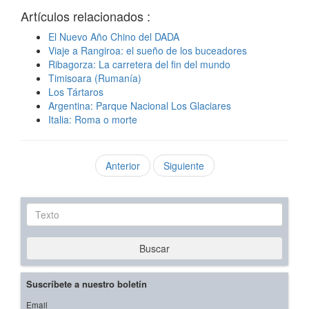
Artículos relacionados :
El Nuevo Año Chino del DADA
Viaje a Rangiroa: el sueño de los buceadores
Ribagorza: La carretera del fin del mundo
Timisoara (Rumanía)
Los Tártaros
Argentina: Parque Nacional Los Glaciares
Italia: Roma o morte
Anterior
Siguiente
Texto
Buscar
Suscríbete a nuestro boletín
Email