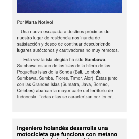
Por
Marta Notivol
Una nueva escapada a destinos próximos de
nuestro lugar de residencia nos inunda de
satisfacción y deseo de continuar descubriendo
lugares autóctonos y cautivadores no muy remotos.
Esta vez la isla elegida ha sido
Sumbawa
.
Sumbawa es una de las islas de la hilera de las
Pequeñas Islas de la Sonda (Bali, Lombok,
Sumbawa, Sumba, Flores, Timor, Alor). Éstas junto
con las Grandes Islas (Sumatra, Java, Borneo,
Célebes) abarcan la mayor parte del territorio de
Indonesia. Todas ellas se caracterizan por tener…
Ingeniero holandés desarrolla una
motocicleta que funciona con metano