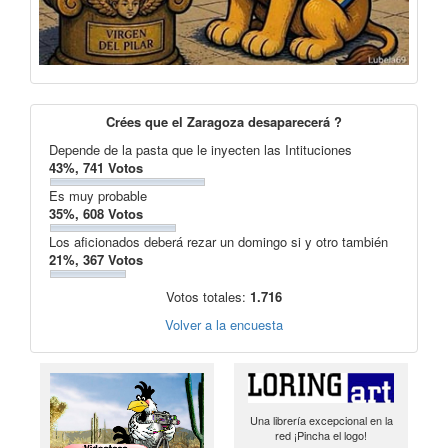
Crées que el Zaragoza desaparecerá ?
Depende de la pasta que le inyecten las Intituciones
43%, 741 Votos
Es muy probable
35%, 608 Votos
Los aficionados deberá rezar un domingo si y otro también
21%, 367 Votos
Votos totales:
1.716
Volver a la encuesta
Una librería excepcional en la
red ¡Pincha el logo!