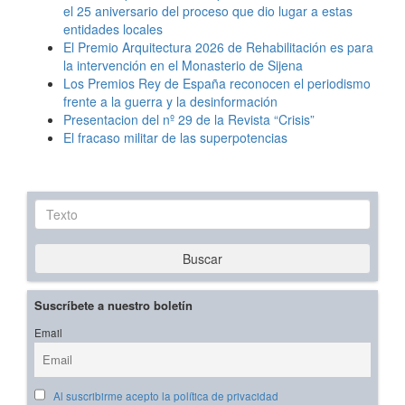
el 25 aniversario del proceso que dio lugar a estas
entidades locales
El Premio Arquitectura 2026 de Rehabilitación es para
la intervención en el Monasterio de Sijena
Los Premios Rey de España reconocen el periodismo
frente a la guerra y la desinformación
Presentacion del nº 29 de la Revista “Crisis”
El fracaso militar de las superpotencias
Texto
Buscar
Suscríbete a nuestro boletín
Email
Al suscribirme acepto la política de privacidad