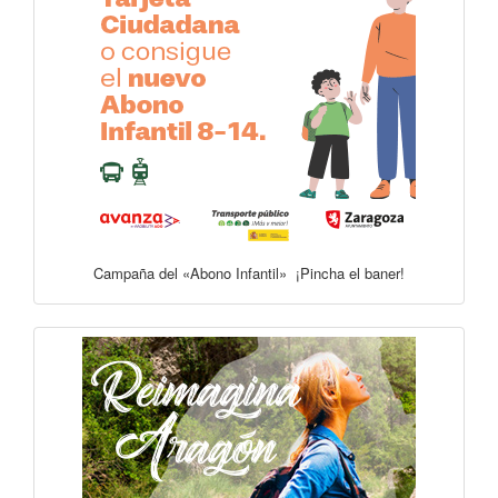
Campaña del «Abono Infantil» ¡Pincha el baner!