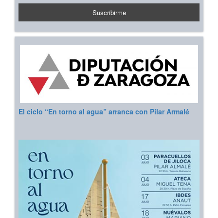
El ciclo “En torno al agua” arranca con Pilar Armalé