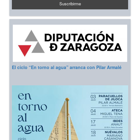
El ciclo “En torno al agua” arranca con Pilar Armalé