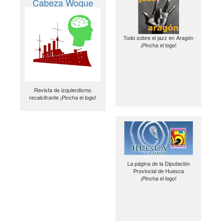
Cabeza Woque
Todo sobre el jazz en Aragón
¡Pincha el logo!
Revista de izquierdismo
recalcitrante ¡Pincha el logo!
La página de la Diputación
Provincial de Huesca
¡Pincha el logo!