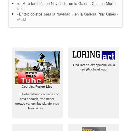
«…Arte también en Navidad», en la Galería Cristina Marín
-
nº 132
«Britto: objetos para la Navidad», en la Galería Pilar Ginés
-
nº 132
Una librería excepcional en la
red ¡Pincha el logo!
Coordina:
Perico Liso
El Pollo Urbano continúa con
esta sección, tras haber
creado variopintas plataformas
televisivas…