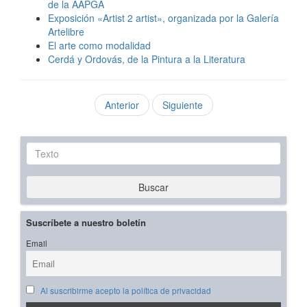
de la AAPGA
Exposición «Artist 2 artist», organizada por la Galería
Artelibre
El arte como modalidad
Cerdá y Ordovás, de la Pintura a la Literatura
Anterior
Siguiente
Texto
Buscar
Suscríbete a nuestro boletín
Email
Al suscribirme acepto la política de privacidad