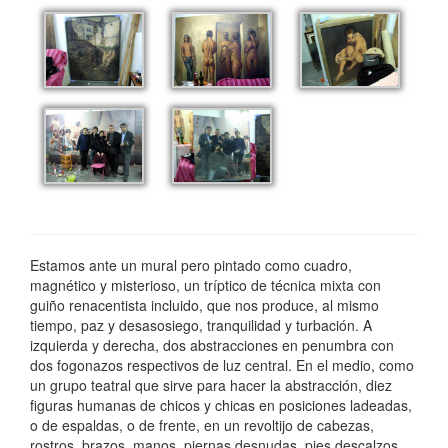
Estamos ante un mural pero pintado como cuadro,
magnético y misterioso, un tríptico de técnica mixta con
guiño renacentista incluido, que nos produce, al mismo
tiempo, paz y desasosiego, tranquilidad y turbación. A
izquierda y derecha, dos abstracciones en penumbra con
dos fogonazos respectivos de luz central. En el medio, como
un grupo teatral que sirve para hacer la abstracción, diez
figuras humanas de chicos y chicas en posiciones ladeadas,
o de espaldas, o de frente, en un revoltijo de cabezas,
rostros, brazos, manos, piernas desnudas, pies descalzos…