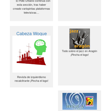
El Pollo Urbano continúa con
esta sección, tras haber
creado variopintas plataformas
televisivas…
Cabeza Woque
Todo sobre el jazz en Aragón
¡Pincha el logo!
Revista de izquierdismo
recalcitrante ¡Pincha el logo!