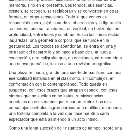
memoria, sino en el presente. Los fondos, sus esencias,
existen, se recogen, se reelaboran y se convierten en otras
formas, en otras sensaciones. Todo lo que vemos es
reconocible, pero, ¡ojo!, cuando la abstracción y la figuración
se funden, todo se transforma, en vertical, en horizontal, en
profundidad, entre luces y sombras. Busca las líneas rectas,
las aristas, una geometría corporal que se funde en la
gestualidad. Los tópicos se abandonan, se entra en una y
otra fase del desarrollo y se hace a base de una nueva
concepción, otra caligrafía que, en ocasiones, corresponde a
una nueva gramática, incluso a una revisión ortográfica.
Una pieza refinada, grande, una suerte de bautismo con una
esencialidad instalada en el clasicismo, sin complejos, en
confrontación con lo contemporáneo. Todo queda en
suspenso, con esos brazos que atrapan espacio, con esas
piernas que se sueltan como katas, reminiscencias
orientales en esas manos que recortan el aire. Los diez
personajes centrales logran parecer una multitud, un mundo,
una historia completa a la vez que hacer sentir a cada
espectador que está asistiendo a un acto íntimo.
Como una lenta sucesión de “instantes de tiempo” sobre una