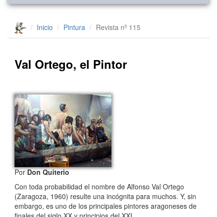
Inicio
Pintura
Revista nº 115
Val Ortego, el Pintor
Por
Don Quiterio
Con toda probabilidad el nombre de Alfonso Val Ortego
(Zaragoza, 1960) resulte una incógnita para muchos. Y, sin
embargo, es uno de los principales pintores aragoneses de
finales del siglo XX y principios del XXI.