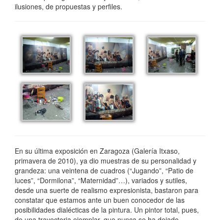
ilusiones, de propuestas y perfiles.
En su última exposición en Zaragoza (Galería Itxaso,
primavera de 2010), ya dio muestras de su personalidad y
grandeza: una veintena de cuadros (“Jugando”, “Patio de
luces”, “Dormilona”, “Maternidad”…), variados y sutiles,
desde una suerte de realismo expresionista, bastaron para
constatar que estamos ante un buen conocedor de las
posibilidades dialécticas de la pintura. Un pintor total, pues,
de una trayectoria ejemplar, que nunca se ha dejado