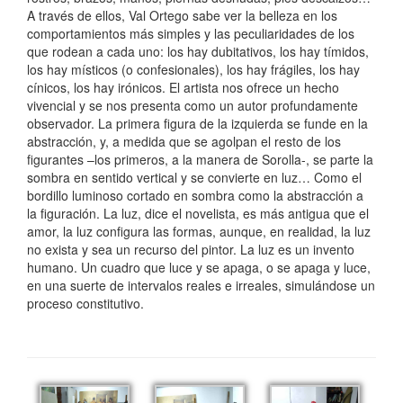
A través de ellos, Val Ortego sabe ver la belleza en los
comportamientos más simples y las peculiaridades de los
que rodean a cada uno: los hay dubitativos, los hay tímidos,
los hay místicos (o confesionales), los hay frágiles, los hay
cínicos, los hay irónicos. El artista nos ofrece un hecho
vivencial y se nos presenta como un autor profundamente
observador. La primera figura de la izquierda se funde en la
abstracción, y, a medida que se agolpan el resto de los
figurantes –los primeros, a la manera de Sorolla-, se parte la
sombra en sentido vertical y se convierte en luz… Como el
bordillo luminoso cortado en sombra como la abstracción a
la figuración. La luz, dice el novelista, es más antigua que el
amor, la luz configura las formas, aunque, en realidad, la luz
no exista y sea un recurso del pintor. La luz es un invento
humano. Un cuadro que luce y se apaga, o se apaga y luce,
en una suerte de intervalos reales e irreales, simulándose un
proceso constitutivo.