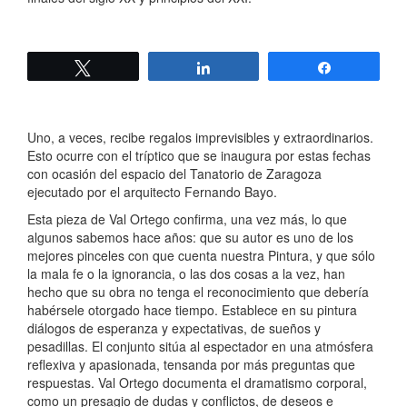
Twittear
Compartir
Compartir
Uno, a veces, recibe regalos imprevisibles y extraordinarios.
Esto ocurre con el tríptico que se inaugura por estas fechas
con ocasión del espacio del Tanatorio de Zaragoza
ejecutado por el arquitecto Fernando Bayo.
Esta pieza de Val Ortego confirma, una vez más, lo que
algunos sabemos hace años: que su autor es uno de los
mejores pinceles con que cuenta nuestra Pintura, y que sólo
la mala fe o la ignorancia, o las dos cosas a la vez, han
hecho que su obra no tenga el reconocimiento que debería
habérsele otorgado hace tiempo. Establece en su pintura
diálogos de esperanza y expectativas, de sueños y
pesadillas. El conjunto sitúa al espectador en una atmósfera
reflexiva y apasionada, tensanda por más preguntas que
respuestas. Val Ortego documenta el dramatismo corporal,
como un presagio de dudas y conflictos, de deseos e