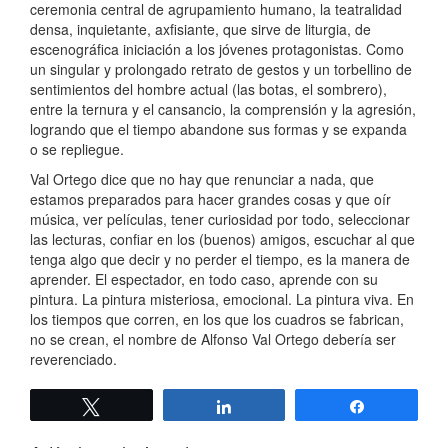
ceremonia central de agrupamiento humano, la teatralidad
densa, inquietante, axfisiante, que sirve de liturgia, de
escenográfica iniciación a los jóvenes protagonistas. Como
un singular y prolongado retrato de gestos y un torbellino de
sentimientos del hombre actual (las botas, el sombrero),
entre la ternura y el cansancio, la comprensión y la agresión,
logrando que el tiempo abandone sus formas y se expanda
o se repliegue.
Val Ortego dice que no hay que renunciar a nada, que
estamos preparados para hacer grandes cosas y que oír
música, ver películas, tener curiosidad por todo, seleccionar
las lecturas, confiar en los (buenos) amigos, escuchar al que
tenga algo que decir y no perder el tiempo, es la manera de
aprender. El espectador, en todo caso, aprende con su
pintura. La pintura misteriosa, emocional. La pintura viva. En
los tiempos que corren, en los que los cuadros se fabrican,
no se crean, el nombre de Alfonso Val Ortego debería ser
reverenciado.
Twittear
Compartir
Compartir