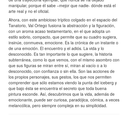
manipular, porque él sabe –mejor que nadie- dónde está el
arte real y no el oficial.
Ahora, con este ambicioso tríptico colgado en el espacio del
Tanatorio, Val Ortego fusiona la abstracción y la figuración,
con un aroma acaso testamentario, en el que adopta un
estilo sobrio, compacto, que permite que su cuadro sugiera,
insinúe, conmueva, emocione. Es la crónica de un instante o
de una emoción. El encuentro y el adiós. La vida y lo
desconocido. Es tan importante lo que sugiere, la historia
subterránea, como lo que vemos, con el mismo asombro con
que sus figuras se miran entre sí, miran al vacío o a lo
desconocido, con confianza o sin ella. Son las acciones de
los propios personajes, sus gestos, los que nos permiten
comprender que sólo estamos viendo la punta del iceberg y
que bajo ésta se encuentra el secreto que toda buena
pintura esconde. Así, descubrimos que la vida, además de
emocionante, puede ser curiosa, paradójica, cómica, a veces
melancólica, pero siempre compleja en su simplicidad.