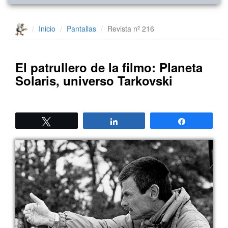
Inicio
Pantallas
Revista nº 216
El patrullero de la filmo: Planeta
Solaris, universo Tarkovski
Twittear
Compartir
Compartir