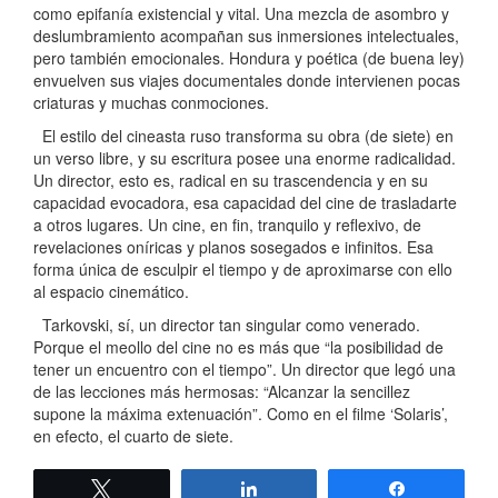
como epifanía existencial y vital. Una mezcla de asombro y
deslumbramiento acompañan sus inmersiones intelectuales,
pero también emocionales. Hondura y poética (de buena ley)
envuelven sus viajes documentales donde intervienen pocas
criaturas y muchas conmociones.
El estilo del cineasta ruso transforma su obra (de siete) en
un verso libre, y su escritura posee una enorme radicalidad.
Un director, esto es, radical en su trascendencia y en su
capacidad evocadora, esa capacidad del cine de trasladarte
a otros lugares. Un cine, en fin, tranquilo y reflexivo, de
revelaciones oníricas y planos sosegados e infinitos. Esa
forma única de esculpir el tiempo y de aproximarse con ello
al espacio cinemático.
Tarkovski, sí, un director tan singular como venerado.
Porque el meollo del cine no es más que “la posibilidad de
tener un encuentro con el tiempo”. Un director que legó una
de las lecciones más hermosas: “Alcanzar la sencillez
supone la máxima extenuación”. Como en el filme ‘Solaris’,
en efecto, el cuarto de siete.
Twittear
Compartir
Compartir