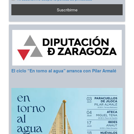
El ciclo “En torno al agua” arranca con Pilar Armalé