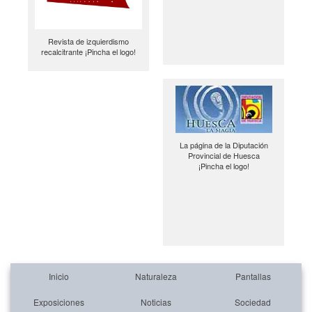
Revista de izquierdismo
recalcitrante ¡Pincha el logo!
La página de la Diputación
Provincial de Huesca
¡Pincha el logo!
Inicio
Naturaleza
Pantallas
Exposiciones
Noticias
Sociedad