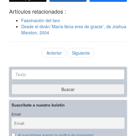
Artículos relacionados :
Fascinación del faro
Desde el diván:’María llena eres de gracia”, de Joshua
Marston, 2004
Anterior
Siguiente
Texto
Buscar
Suscríbete a nuestro boletín
Email
Al suscribirme acepto la política de privacidad