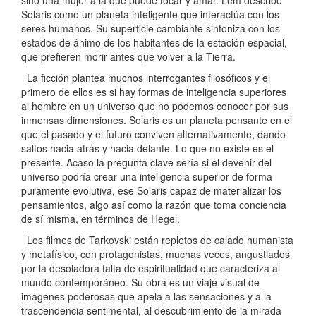
Solaris como un planeta inteligente que interactúa con los
seres humanos. Su superficie cambiante sintoniza con los
estados de ánimo de los habitantes de la estación espacial,
que prefieren morir antes que volver a la Tierra.
La ficción plantea muchos interrogantes filosóficos y el
primero de ellos es si hay formas de inteligencia superiores
al hombre en un universo que no podemos conocer por sus
inmensas dimensiones. Solaris es un planeta pensante en el
que el pasado y el futuro conviven alternativamente, dando
saltos hacia atrás y hacia delante. Lo que no existe es el
presente. Acaso la pregunta clave sería si el devenir del
universo podría crear una inteligencia superior de forma
puramente evolutiva, ese Solaris capaz de materializar los
pensamientos, algo así como la razón que toma conciencia
de sí misma, en términos de Hegel.
Los filmes de Tarkovski están repletos de calado humanista
y metafísico, con protagonistas, muchas veces, angustiados
por la desoladora falta de espiritualidad que caracteriza al
mundo contemporáneo. Su obra es un viaje visual de
imágenes poderosas que apela a las sensaciones y a la
trascendencia sentimental, al descubrimiento de la mirada