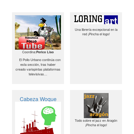
Una librería excepcional en la
red ¡Pincha el logo!
Coordina:
Perico Liso
El Pollo Urbano continúa con
esta sección, tras haber
creado variopintas plataformas
televisivas…
Cabeza Woque
Todo sobre el jazz en Aragón
¡Pincha el logo!