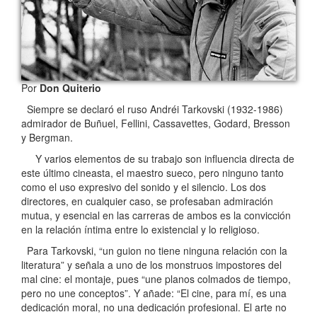
Por
Don Quiterio
Siempre se declaró el ruso Andréi Tarkovski (1932-1986)
admirador de Buñuel, Fellini, Cassavettes, Godard, Bresson
y Bergman.
Y varios elementos de su trabajo son influencia directa de
este último cineasta, el maestro sueco, pero ninguno tanto
como el uso expresivo del sonido y el silencio. Los dos
directores, en cualquier caso, se profesaban admiración
mutua, y esencial en las carreras de ambos es la convicción
en la relación íntima entre lo existencial y lo religioso.
Para Tarkovski, “un guion no tiene ninguna relación con la
literatura” y señala a uno de los monstruos impostores del
mal cine: el montaje, pues “une planos colmados de tiempo,
pero no une conceptos”. Y añade: “El cine, para mí, es una
dedicación moral, no una dedicación profesional. El arte no