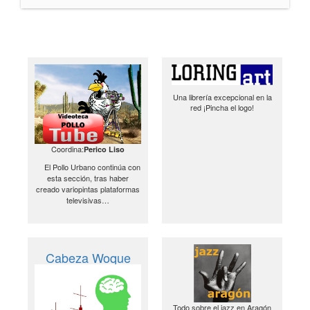
Una librería excepcional en la
red ¡Pincha el logo!
Coordina:
Perico Liso
El Pollo Urbano continúa con
esta sección, tras haber
creado variopintas plataformas
televisivas…
Cabeza Woque
Todo sobre el jazz en Aragón