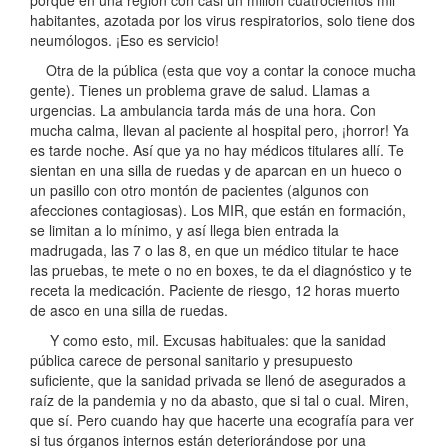
habitantes, azotada por los virus respiratorios, solo tiene dos
neumólogos. ¡Eso es servicio!
Otra de la pública (esta que voy a contar la conoce mucha
gente). Tienes un problema grave de salud. Llamas a
urgencias. La ambulancia tarda más de una hora. Con
mucha calma, llevan al paciente al hospital pero, ¡horror! Ya
es tarde noche. Así que ya no hay médicos titulares allí. Te
sientan en una silla de ruedas y de aparcan en un hueco o
un pasillo con otro montón de pacientes (algunos con
afecciones contagiosas). Los MIR, que están en formación,
se limitan a lo mínimo, y así llega bien entrada la
madrugada, las 7 o las 8, en que un médico titular te hace
las pruebas, te mete o no en boxes, te da el diagnóstico y te
receta la medicación. Paciente de riesgo, 12 horas muerto
de asco en una silla de ruedas.
Y como esto, mil. Excusas habituales: que la sanidad
pública carece de personal sanitario y presupuesto
suficiente, que la sanidad privada se llenó de asegurados a
raíz de la pandemia y no da abasto, que si tal o cual. Miren,
que sí. Pero cuando hay que hacerte una ecografía para ver
si tus órganos internos están deteriorándose por una