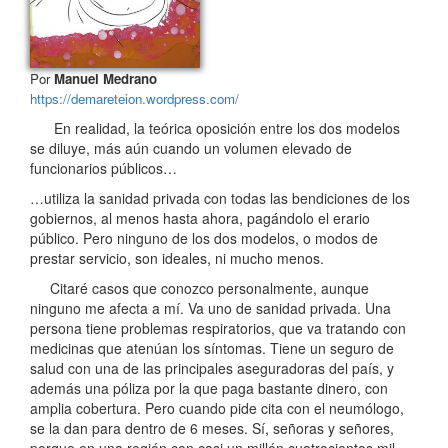
Por
Manuel Medrano
https://demareteion.wordpress.com/
En realidad, la teórica oposición entre los dos modelos
se diluye, más aún cuando un volumen elevado de
funcionarios públicos…
…utiliza la sanidad privada con todas las bendiciones de los
gobiernos, al menos hasta ahora, pagándolo el erario
público. Pero ninguno de los dos modelos, o modos de
prestar servicio, son ideales, ni mucho menos.
Citaré casos que conozco personalmente, aunque
ninguno me afecta a mí. Va uno de sanidad privada. Una
persona tiene problemas respiratorios, que va tratando con
medicinas que atenúan los síntomas. Tiene un seguro de
salud con una de las principales aseguradoras del país, y
además una póliza por la que paga bastante dinero, con
amplia cobertura. Pero cuando pide cita con el neumólogo,
se la dan para dentro de 6 meses. Sí, señoras y señores,
porque en una región con casi un millón cuatrocientos mil