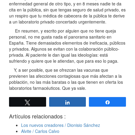
enfermedad general de otro tipo, y en 8 meses nadie te da
cita en la pública, sin que tengas seguro de salud privado, es
un respiro que tu médica de cabecera de la pública te derive
a un laboratorio privado concertado urgentemente.
En resumen, y escrito por alguien que no tiene queja
personal, no me gusta nada el panorama sanitario en
España. Tiene demasiados elementos de ineficacia, públicos
y privados. Algunos se evitan con la colaboración público-
privada. Al paciente le dan igual las ideologías: está
sufriendo y quiere que le atiendan, que para eso lo paga.
Y, a ser posible, que se ofrezcan las vacunas que
previenen las afecciones contagiosas que más afectan a la
población, no las más baratas o las que tienen en oferta los
laboratorios farmacéuticos. Que ya vale.
Twittear
Compartir
Compartir
Artículos relacionados :
Los nuevos creadores / Dionisio Sánchez
Alvite / Carlos Calvo