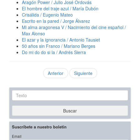
Aragón Power / Julio José Ordovás
El hombre del traje azul / María Dubón
Crisálida / Eugenio Mateo
Escrito en la pared / Jorge Álvarez
Mi alma aragonesa V / Nacimiento del cine español /
Max Alonso
El azar y la ignorancia / Antonio Tausiet
50 años sin Franco / Mariano Berges
Do mi do do si la / Andrés Sierra
Anterior
Siguiente
Texto
Buscar
Suscríbete a nuestro boletín
Email