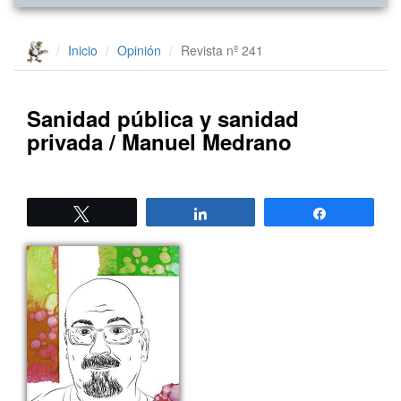
Inicio
Opinión
Revista nº 241
Sanidad pública y sanidad
privada / Manuel Medrano
Twittear
Compartir
Compartir