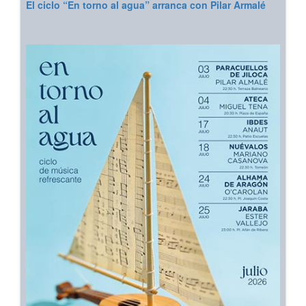
El ciclo “En torno al agua” arranca con Pilar Armalé