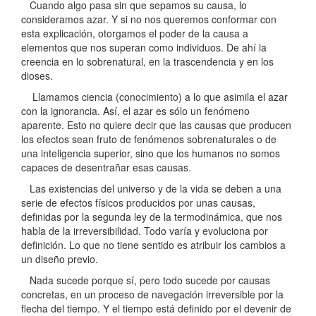
Cuando algo pasa sin que sepamos su causa, lo
consideramos azar. Y si no nos queremos conformar con
esta explicación, otorgamos el poder de la causa a
elementos que nos superan como individuos. De ahí la
creencia en lo sobrenatural, en la trascendencia y en los
dioses.
Llamamos ciencia (conocimiento) a lo que asimila el azar
con la ignorancia. Así, el azar es sólo un fenómeno
aparente. Esto no quiere decir que las causas que producen
los efectos sean fruto de fenómenos sobrenaturales o de
una inteligencia superior, sino que los humanos no somos
capaces de desentrañar esas causas.
Las existencias del universo y de la vida se deben a una
serie de efectos físicos producidos por unas causas,
definidas por la segunda ley de la termodinámica, que nos
habla de la irreversibilidad. Todo varía y evoluciona por
definición. Lo que no tiene sentido es atribuir los cambios a
un diseño previo.
Nada sucede porque sí, pero todo sucede por causas
concretas, en un proceso de navegación irreversible por la
flecha del tiempo. Y el tiempo está definido por el devenir de