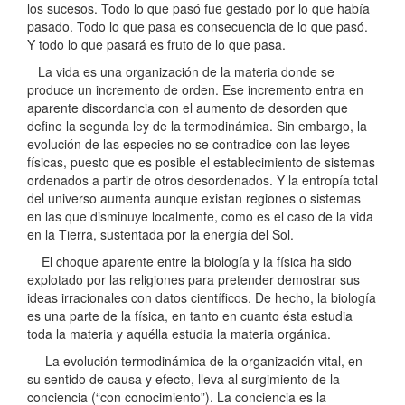
los sucesos. Todo lo que pasó fue gestado por lo que había
pasado. Todo lo que pasa es consecuencia de lo que pasó.
Y todo lo que pasará es fruto de lo que pasa.
La vida es una organización de la materia donde se
produce un incremento de orden. Ese incremento entra en
aparente discordancia con el aumento de desorden que
define la segunda ley de la termodinámica. Sin embargo, la
evolución de las especies no se contradice con las leyes
físicas, puesto que es posible el establecimiento de sistemas
ordenados a partir de otros desordenados. Y la entropía total
del universo aumenta aunque existan regiones o sistemas
en las que disminuye localmente, como es el caso de la vida
en la Tierra, sustentada por la energía del Sol.
El choque aparente entre la biología y la física ha sido
explotado por las religiones para pretender demostrar sus
ideas irracionales con datos científicos. De hecho, la biología
es una parte de la física, en tanto en cuanto ésta estudia
toda la materia y aquélla estudia la materia orgánica.
La evolución termodinámica de la organización vital, en
su sentido de causa y efecto, lleva al surgimiento de la
conciencia (“con conocimiento”). La conciencia es la