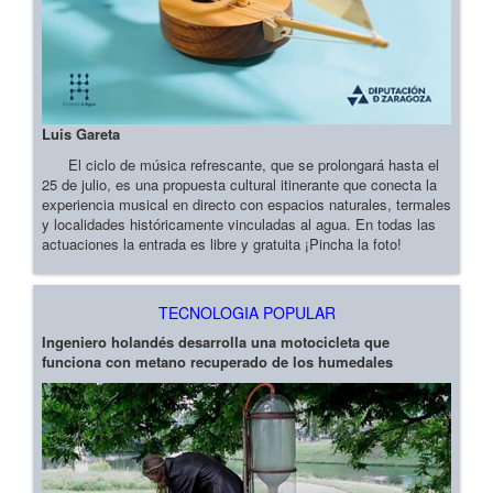
Luis Gareta
El ciclo de música refrescante, que se prolongará hasta el
25 de julio, es una propuesta cultural itinerante que conecta la
experiencia musical en directo con espacios naturales, termales
y localidades históricamente vinculadas al agua. En todas las
actuaciones la entrada es libre y gratuita ¡Pincha la foto!
TECNOLOGIA POPULAR
Ingeniero holandés desarrolla una motocicleta que
funciona con metano recuperado de los humedales