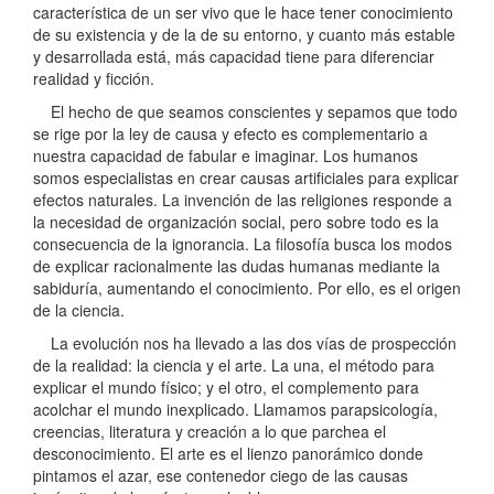
característica de un ser vivo que le hace tener conocimiento
de su existencia y de la de su entorno, y cuanto más estable
y desarrollada está, más capacidad tiene para diferenciar
realidad y ficción.
El hecho de que seamos conscientes y sepamos que todo
se rige por la ley de causa y efecto es complementario a
nuestra capacidad de fabular e imaginar. Los humanos
somos especialistas en crear causas artificiales para explicar
efectos naturales. La invención de las religiones responde a
la necesidad de organización social, pero sobre todo es la
consecuencia de la ignorancia. La filosofía busca los modos
de explicar racionalmente las dudas humanas mediante la
sabiduría, aumentando el conocimiento. Por ello, es el origen
de la ciencia.
La evolución nos ha llevado a las dos vías de prospección
de la realidad: la ciencia y el arte. La una, el método para
explicar el mundo físico; y el otro, el complemento para
acolchar el mundo inexplicado. Llamamos parapsicología,
creencias, literatura y creación a lo que parchea el
desconocimiento. El arte es el lienzo panorámico donde
pintamos el azar, ese contenedor ciego de las causas