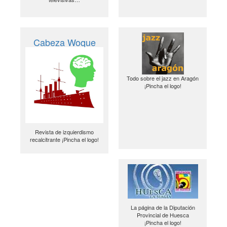
Cabeza Woque
Todo sobre el jazz en Aragón
¡Pincha el logo!
Revista de izquierdismo
recalcitrante ¡Pincha el logo!
La página de la Diputación
Provincial de Huesca
¡Pincha el logo!