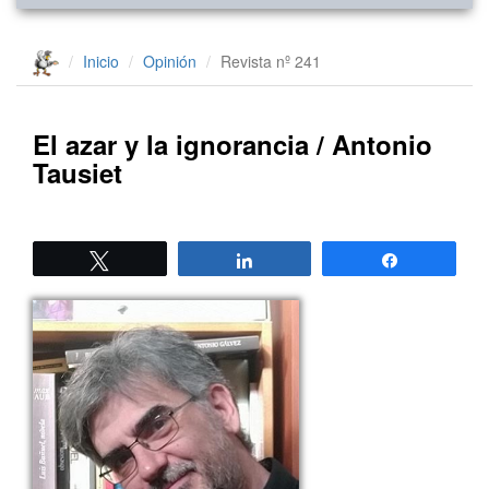
Inicio
Opinión
Revista nº 241
El azar y la ignorancia / Antonio
Tausiet
Twittear
Compartir
Compartir