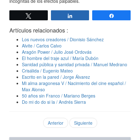
incógnitas de los efectos palpables.
Twittear
Compartir
Compartir
Artículos relacionados :
Los nuevos creadores / Dionisio Sánchez
Alvite / Carlos Calvo
Aragón Power / Julio José Ordovás
El hombre del traje azul / María Dubón
Sanidad pública y sanidad privada / Manuel Medrano
Crisálida / Eugenio Mateo
Escrito en la pared / Jorge Álvarez
Mi alma aragonesa V / Nacimiento del cine español /
Max Alonso
50 años sin Franco / Mariano Berges
Do mi do do si la / Andrés Sierra
Anterior
Siguiente