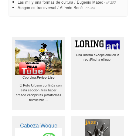
Las mil y una formas de cultura / Eugenio Mateo
- nº 253
Aragón es transversal / Alfredo Boné
- nº 253
Una librería excepcional en la
red ¡Pincha el logo!
Coordina:
Perico Liso
El Pollo Urbano continúa con
esta sección, tras haber
creado variopintas plataformas
televisivas…
Cabeza Woque