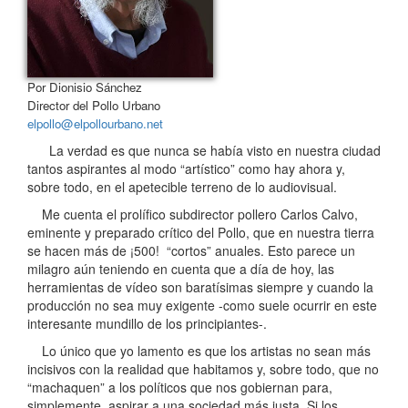
Por Dionisio Sánchez
Director del Pollo Urbano
elpollo@elpollourbano.net
La verdad es que nunca se había visto en nuestra ciudad
tantos aspirantes al modo “artístico” como hay ahora y,
sobre todo, en el apetecible terreno de lo audiovisual.
Me cuenta el prolífico subdirector pollero Carlos Calvo,
eminente y preparado crítico del Pollo, que en nuestra tierra
se hacen más de ¡500! “cortos” anuales. Esto parece un
milagro aún teniendo en cuenta que a día de hoy, las
herramientas de vídeo son baratísimas siempre y cuando la
producción no sea muy exigente -como suele ocurrir en este
interesante mundillo de los principiantes-.
Lo único que yo lamento es que los artistas no sean más
incisivos con la realidad que habitamos y, sobre todo, que no
“machaquen” a los políticos que nos gobiernan para,
simplemente, aspirar a una sociedad más justa. Si los