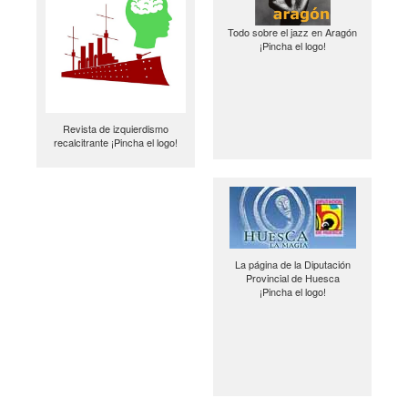
Todo sobre el jazz en Aragón
¡Pincha el logo!
Revista de izquierdismo
recalcitrante ¡Pincha el logo!
La página de la Diputación
Provincial de Huesca
¡Pincha el logo!