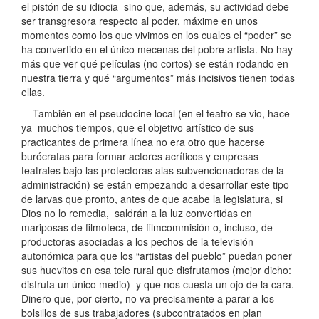
el pistón de su idiocia sino que, además, su actividad debe
ser transgresora respecto al poder, máxime en unos
momentos como los que vivimos en los cuales el “poder” se
ha convertido en el único mecenas del pobre artista. No hay
más que ver qué películas (no cortos) se están rodando en
nuestra tierra y qué “argumentos” más incisivos tienen todas
ellas.
También en el pseudocine local (en el teatro se vio, hace
ya muchos tiempos, que el objetivo artístico de sus
practicantes de primera línea no era otro que hacerse
burócratas para formar actores acríticos y empresas
teatrales bajo las protectoras alas subvencionadoras de la
administración) se están empezando a desarrollar este tipo
de larvas que pronto, antes de que acabe la legislatura, si
Dios no lo remedia, saldrán a la luz convertidas en
mariposas de filmoteca, de filmcommisión o, incluso, de
productoras asociadas a los pechos de la televisión
autonómica para que los “artistas del pueblo” puedan poner
sus huevitos en esa tele rural que disfrutamos (mejor dicho:
disfruta un único medio) y que nos cuesta un ojo de la cara.
Dinero que, por cierto, no va precisamente a parar a los
bolsillos de sus trabajadores (subcontratados en plan