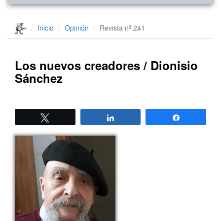
Inicio
Opinión
Revista nº 241
Los nuevos creadores / Dionisio
Sánchez
Twittear
Compartir
Compartir