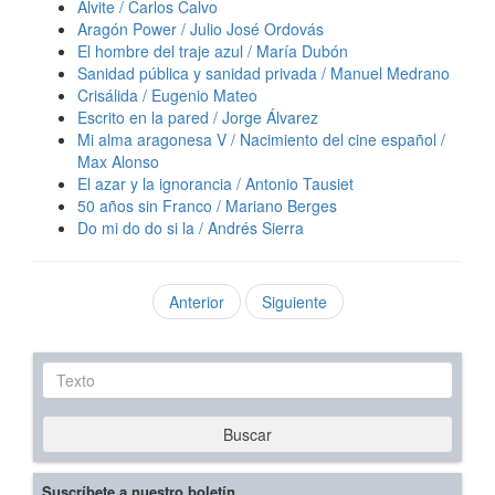
Alvite / Carlos Calvo
Aragón Power / Julio José Ordovás
El hombre del traje azul / María Dubón
Sanidad pública y sanidad privada / Manuel Medrano
Crisálida / Eugenio Mateo
Escrito en la pared / Jorge Álvarez
Mi alma aragonesa V / Nacimiento del cine español /
Max Alonso
El azar y la ignorancia / Antonio Tausiet
50 años sin Franco / Mariano Berges
Do mi do do si la / Andrés Sierra
Anterior
Siguiente
Texto
Buscar
Suscríbete a nuestro boletín