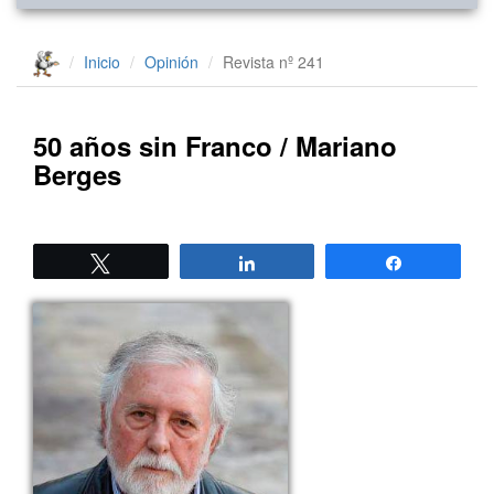
Inicio
Opinión
Revista nº 241
50 años sin Franco / Mariano
Berges
Twittear
Compartir
Compartir