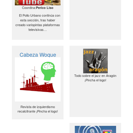
Coordina:
Perico Liso
El Pollo Urbano continúa con
esta sección, tras haber
creado variopintas plataformas
televisivas…
Cabeza Woque
Todo sobre el jazz en Aragón
¡Pincha el logo!
Revista de izquierdismo
recalcitrante ¡Pincha el logo!