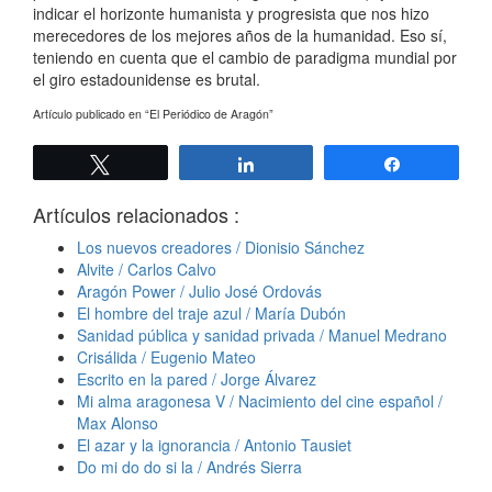
indicar el horizonte humanista y progresista que nos hizo
merecedores de los mejores años de la humanidad. Eso sí,
teniendo en cuenta que el cambio de paradigma mundial por
el giro estadounidense es brutal.
Artículo publicado en “El Periódico de Aragón”
Twittear
Compartir
Compartir
Artículos relacionados :
Los nuevos creadores / Dionisio Sánchez
Alvite / Carlos Calvo
Aragón Power / Julio José Ordovás
El hombre del traje azul / María Dubón
Sanidad pública y sanidad privada / Manuel Medrano
Crisálida / Eugenio Mateo
Escrito en la pared / Jorge Álvarez
Mi alma aragonesa V / Nacimiento del cine español /
Max Alonso
El azar y la ignorancia / Antonio Tausiet
Do mi do do si la / Andrés Sierra