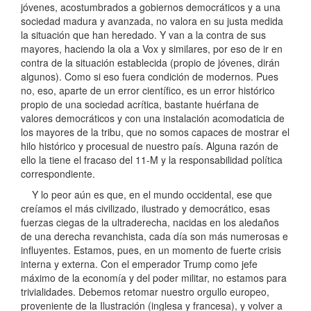
jóvenes, acostumbrados a gobiernos democráticos y a una
sociedad madura y avanzada, no valora en su justa medida
la situación que han heredado. Y van a la contra de sus
mayores, haciendo la ola a Vox y similares, por eso de ir en
contra de la situación establecida (propio de jóvenes, dirán
algunos). Como si eso fuera condición de modernos. Pues
no, eso, aparte de un error científico, es un error histórico
propio de una sociedad acrítica, bastante huérfana de
valores democráticos y con una instalación acomodaticia de
los mayores de la tribu, que no somos capaces de mostrar el
hilo histórico y procesual de nuestro país. Alguna razón de
ello la tiene el fracaso del 11-M y la responsabilidad política
correspondiente.
Y lo peor aún es que, en el mundo occidental, ese que
creíamos el más civilizado, ilustrado y democrático, esas
fuerzas ciegas de la ultraderecha, nacidas en los aledaños
de una derecha revanchista, cada día son más numerosas e
influyentes. Estamos, pues, en un momento de fuerte crisis
interna y externa. Con el emperador Trump como jefe
máximo de la economía y del poder militar, no estamos para
trivialidades. Debemos retomar nuestro orgullo europeo,
proveniente de la Ilustración (inglesa y francesa), y volver a