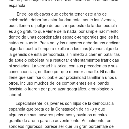
española.
Entre los objetivos que debería tener este año de
celebración deberían estar fundamentalmente los jóvenes,
pues tienen el peligro de pensar que esto de la democracia
es algo gratuito que viene de la nada, por simple nacimiento
dentro de unas coordenadas espacio-temporales que les ha
caído en suerte. Pues no, y los mayores deberíamos dedicar
algo de nuestro tiempo a explicar a los más jóvenes algo de
la génesis de esta democracia, sin miedo a caer en batallitas
de abuelo cebolleta ni a resucitar enfrentamientos fratricidas
ni sectarios. La verdad histórica, con sus precedentes y sus
consecuencias, no tiene por qué ofender a nadie. Ni nadie
tiene que sentirse culpable por proximidad familiar a unos u
otros. Incluso muchos de los combatientes en el bando
fascista lo fueron por puro azar geográfico, cronológico o
laboral.
Especialmente los jóvenes son hijos de la democracia
española que brota de la Constitución de 1978 y que
algunos de sus mayores peleamos y pusimos nuestro
granito de arena para su advenimiento. Actualmente, en
sondeos rigurosos, parece ser que un gran porcentaje de