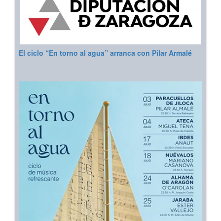
El ciclo “En torno al agua” arranca con Pilar Armalé