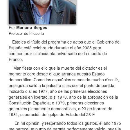
Por
Mariano Berges
Profesor de Filosofía
Este es el título del programa de actos que el Gobierno de
España está celebrando durante el año 2025 para
conmemorar el cincuenta aniversario de la muerte de
Franco.
Manifiesta con ello que la muerte del dictador es el
momento cero desde el que arranca nuestro Estado
democrático. Como los españoles somos de mucho discutir,
enseguida salió a la palestra si es ese el punto de partida
indicado o si es 1977, año de las primeras elecciones
generales en libertad, o si 1978, año de la aprobación de la
Constitución Española, o 1979, primeras elecciones
generales plenamente democráticas, o 23 de febrero de
1981, superación del golpe de Estado del 23-F.
En mi opinión, y respetando todos los gustos, el año 1975
me parece un punto de partida perfectamente válido, pues la