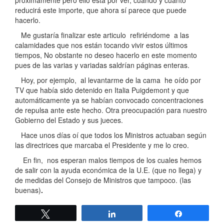
próximamente pero ello está por ver, cuando y cuanto
reducirá este importe, que ahora sí parece que puede
hacerlo.
Me gustaría finalizar este articulo refiriéndome a las
calamidades que nos están tocando vivir estos últimos
tiempos, No obstante no deseo hacerlo en este momento
pues de las varias y variadas saldrían páginas enteras.
Hoy, por ejemplo, al levantarme de la cama he oído por
TV que había sido detenido en Italia Puigdemont y que
automáticamente ya se habían convocado concentraciones
de repulsa ante este hecho. Otra preocupación para nuestro
Gobierno del Estado y sus jueces.
Hace unos días oí que todos los Ministros actuaban según
las directrices que marcaba el Presidente y me lo creo.
En fin, nos esperan malos tiempos de los cuales hemos
de salir con la ayuda económica de la U.E. (que no llega) y
de medidas del Consejo de Ministros que tampoco. (las
buenas)
.
Twittear
Compartir
Compartir