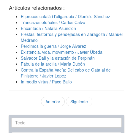
Artículos relacionados :
El procés català i l’oligarquia / Dionisio Sánchez
Trancazos otoñales / Carlos Calvo
Encantada / Natalia Asunción
Fiestas, festorros y pendejadas en Zaragoza / Manuel
Medrano
Perdimos la guerra / Jorge Álvarez
Existencia, vida, movimiento / Javier Úbeda
Salvador Dalí y la estación de Perpinán
Fábula de la ardilla / María Dubón
Contra la España Vacía: Del cabo de Gata al de
Finisterre / Javier Lopez
In medio virtus / Paco Bailo
Anterior
Siguiente
Texto