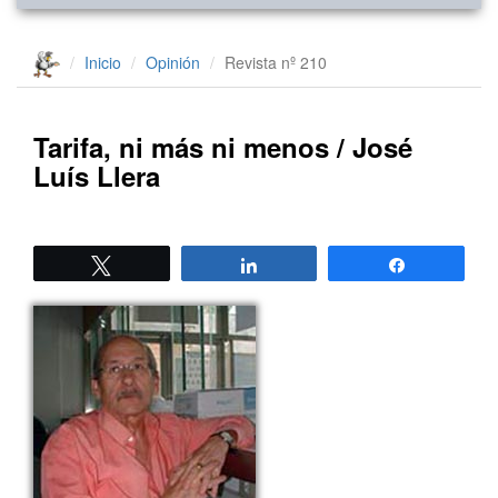
Inicio
Opinión
Revista nº 210
Tarifa, ni más ni menos / José
Luís Llera
Twittear
Compartir
Compartir