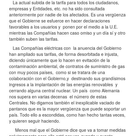
La actual subida de la tarifa para todos los ciudadanos,
empresas y Entidades, etc. no ha sido consultada
anteriormente por nadie de los afectados. Es una vergüenza
que el Gobierne se esfuerce en hacer declaraciones
favorables a los usuarios y ponen por el medio a la U.E.
mientras las Compañías hacen caso omiso y un día sí y otro
también suben las tarifas.
Las Compañías eléctricas con la anuencia del Gobierno
han ampliado sus tarifas, de forma desorbitada e injusta,
diciendo únicamente que lo hacen en evitación de la
contaminación ambiental, de contratos de suministro de gas
con muy pocos países, como si se tratara de una
colaboración con el Gobierno,y destinando sus grandísimos
ingresos a la implantación de Ias energías renovables y
cerrando alguna central nuclear. Un país como Alemania
nos supera en varias decenas el número de estas
Centrales. No digamos también el inexplicable vaciado de
pantanos que es la mayor vergüenza que puede soportar un
país. Todo ello a escondidas, como han hecho tantas veces,
y quieren seguir haciendo.
Menos mal que el Gobierne dice que va a tomar medidas