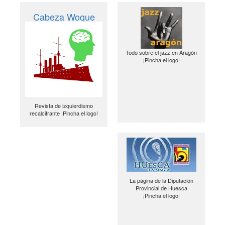
Cabeza Woque
Todo sobre el jazz en Aragón
¡Pincha el logo!
Revista de izquierdismo
recalcitrante ¡Pincha el logo!
La página de la Diputación
Provincial de Huesca
¡Pincha el logo!