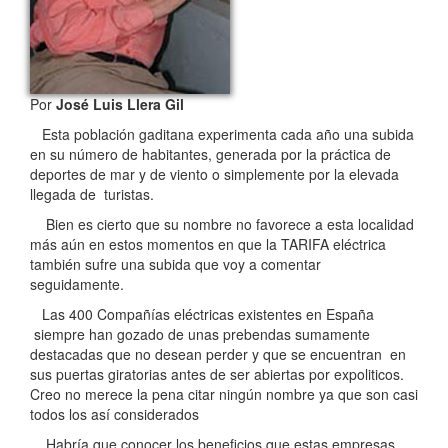
Por
José Luis Llera Gil
Esta población gaditana experimenta cada año una subida
en su número de habitantes, generada por la práctica de
deportes de mar y de viento o simplemente por la elevada
llegada de turistas.
Bien es cierto que su nombre no favorece a esta localidad
más aún en estos momentos en que la TARIFA eléctrica
también sufre una subida que voy a comentar
seguidamente.
Las 400 Compañías eléctricas existentes en España
siempre han gozado de unas prebendas sumamente
destacadas que no desean perder y que se encuentran en
sus puertas giratorias antes de ser abiertas por expoliticos.
Creo no merece la pena citar ningún nombre ya que son casi
todos los así considerados
Habría que conocer los beneficios que estas empresas