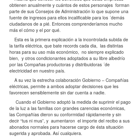
obtienen anualmente y cuántos de estos personajes forman
parte de sus Consejos de Administración lo que supone una
fuente de ingresos para ellos incalificable para los ´demás
ciudadanos de a pié. Entonces comprenderíamos mucho
más el cómo y el por qué.
Esta es la primera explicación a la incontrolada subida de
la tarifa eléctrica, que bate records cada dia, las distintas
horas para su uso más económico, no siempre explicado
bien, y otros condicionantes adoptados a su libre albedrío
por las Compañas productoras y distribuidoras ´de
electricidad en nuestro país.
A su vez la estrecha colaboración Gobierno – Compañías
eléctricas, permite a ambos adoptar decisiones que les
favorecen sensiblemente sin dar cuenta a nadie.
Cuando el Gobierno adoptó la medida de suprimir el pago
de la luz a las familias con grandes carencias económicas,
las Compañías dieron su conformidad rápidamente y sin
decir “tus ni mus”, y aumentaron el importe del recibo a sus
abonados normales para hacerse cargo de ésta situación
sugerida y aprobada. Así cualquiera.