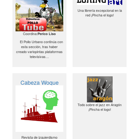
Una librería excepcional en la
red ¡Pincha el logo!
Coordina:
Perico Liso
El Pollo Urbano continúa con
esta sección, tras haber
creado variopintas plataformas
televisivas…
Cabeza Woque
Todo sobre el jazz en Aragón
¡Pincha el logo!
Revista de izquierdismo