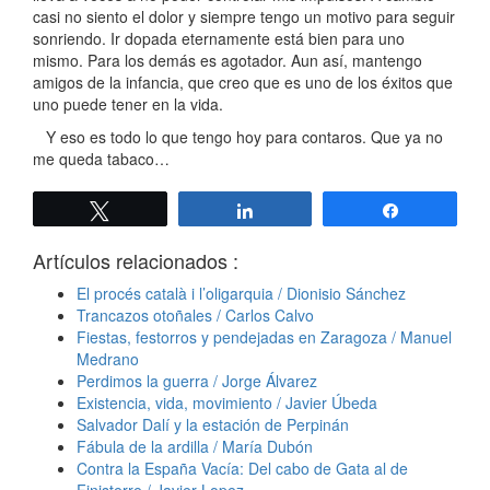
casi no siento el dolor y siempre tengo un motivo para seguir
sonriendo. Ir dopada eternamente está bien para uno
mismo. Para los demás es agotador. Aun así, mantengo
amigos de la infancia, que creo que es uno de los éxitos que
uno puede tener en la vida.
Y eso es todo lo que tengo hoy para contaros. Que ya no
me queda tabaco…
Twittear
Compartir
Compartir
Artículos relacionados :
El procés català i l’oligarquia / Dionisio Sánchez
Trancazos otoñales / Carlos Calvo
Fiestas, festorros y pendejadas en Zaragoza / Manuel
Medrano
Perdimos la guerra / Jorge Álvarez
Existencia, vida, movimiento / Javier Úbeda
Salvador Dalí y la estación de Perpinán
Fábula de la ardilla / María Dubón
Contra la España Vacía: Del cabo de Gata al de
Finisterre / Javier Lopez