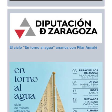
El ciclo “En torno al agua” arranca con Pilar Armalé