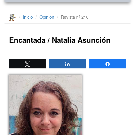
Inicio
Opinión
Revista nº 210
Encantada / Natalia Asunción
Twittear
Compartir
Compartir