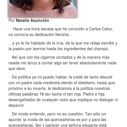
Por
Natalia Asunción
Hace una hora escasa que he conocido a Carlos Calvo,
no conocía su dedicación literaria…
…y yo le he hablado de la mía, de lo que me relaja escribir y
la pasión por leerme hasta los ingredientes del champú.
Así que con los cigarros contados y de la manera más
osada me lanzo a contar algo sin tener absolutamente nada
que decir.
De política ya no puedo hablar, la oxidé de tanto discutir
con mi padre cada mediodía viendo el telediario; hasta que,
próximo a su muerte, le dedicamos a la política nuestras
últimas palabras: Ni tan facha ni tan roja. Padre e hija
desengañados de cualquier color que implique no dialogar ni
discernir.
De moda entiendo, pero no es cuestión. Tan sólo un
apunte: la moda de las quinceañeras es por y para las
quinceañeras. Ser y parecer una señora elegante está