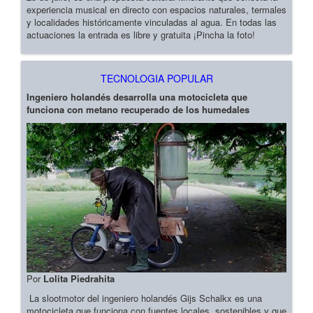
experiencia musical en directo con espacios naturales, termales
y localidades históricamente vinculadas al agua. En todas las
actuaciones la entrada es libre y gratuita ¡Pincha la foto!
TECNOLOGIA POPULAR
Ingeniero holandés desarrolla una motocicleta que
funciona con metano recuperado de los humedales
Por
Lolita Piedrahita
La slootmotor del ingeniero holandés Gijs Schalkx es una
motocicleta que funciona con fuentes locales, sostenibles y que