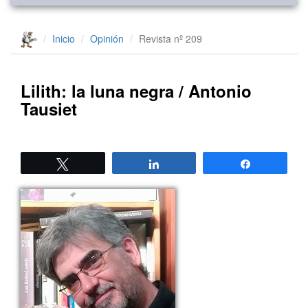
Inicio
Opinión
Revista nº 209
Lilith: la luna negra / Antonio
Tausiet
Twittear
Compartir
Compartir