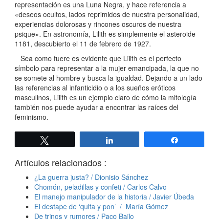
representación es una Luna Negra, y hace referencia a
«deseos ocultos, lados reprimidos de nuestra personalidad,
experiencias dolorosas y rincones oscuros de nuestra
psique». En astronomía, Lilith es simplemente el asteroide
1181, descubierto el 11 de febrero de 1927.
Sea como fuere es evidente que Lilith es el perfecto
símbolo para representar a la mujer emancipada, la que no
se somete al hombre y busca la igualdad. Dejando a un lado
las referencias al infanticidio o a los sueños eróticos
masculinos, Lilith es un ejemplo claro de cómo la mitología
también nos puede ayudar a encontrar las raíces del
feminismo.
Twittear
Compartir
Compartir
Artículos relacionados :
¿La guerra justa? / Dionisio Sánchez
Chomón, peladillas y confeti / Carlos Calvo
El manejo manipulador de la historia / Javier Úbeda
El destape de ‘quita y pon’ / María Gómez
De trinos y rumores / Paco Bailo