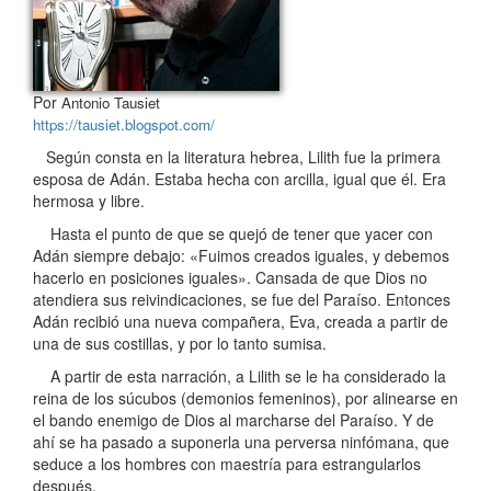
Por
Antonio Tausiet
https://tausiet.blogspot.com/
Según consta en la literatura hebrea, Lilith fue la primera
esposa de Adán. Estaba hecha con arcilla, igual que él. Era
hermosa y libre.
Hasta el punto de que se quejó de tener que yacer con
Adán siempre debajo: «Fuimos creados iguales, y debemos
hacerlo en posiciones iguales». Cansada de que Dios no
atendiera sus reivindicaciones, se fue del Paraíso. Entonces
Adán recibió una nueva compañera, Eva, creada a partir de
una de sus costillas, y por lo tanto sumisa.
A partir de esta narración, a Lilith se le ha considerado la
reina de los súcubos (demonios femeninos), por alinearse en
el bando enemigo de Dios al marcharse del Paraíso. Y de
ahí se ha pasado a suponerla una perversa ninfómana, que
seduce a los hombres con maestría para estrangularlos
después.