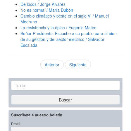
De locos / Jorge Álvarez
No es normal / María Dubón
Cambio climático y peste en el siglo VI / Manuel
Medrano
La resistencia y la épica / Eugenio Mateo
Señor Presidente: Escuche a su pueblo para el bien
de su gestión y del sector eléctrico / Salvador
Escalada
Anterior
Siguiente
Texto
Buscar
Suscríbete a nuestro boletín
Email