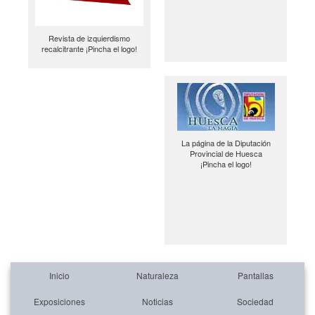
Revista de izquierdismo
recalcitrante ¡Pincha el logo!
La página de la Diputación
Provincial de Huesca
¡Pincha el logo!
Inicio
Naturaleza
Pantallas
Exposiciones
Noticias
Sociedad