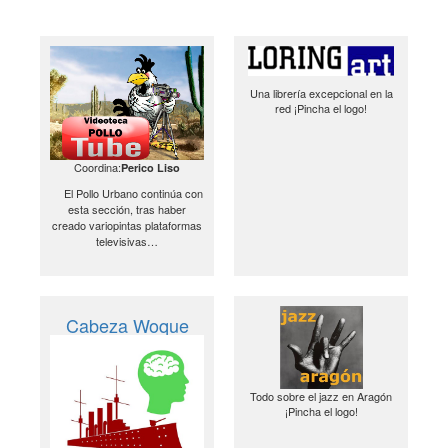
Una librería excepcional en la
red ¡Pincha el logo!
Coordina:
Perico Liso
El Pollo Urbano continúa con
esta sección, tras haber
creado variopintas plataformas
televisivas…
Cabeza Woque
Todo sobre el jazz en Aragón
¡Pincha el logo!