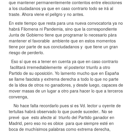
que mantener permanentemente contentos entre elecciones
a los ciudadanos ya que en caso contrario todo se irá al
traste. Ahora viene el peligro y no antes.
En este tiempo que resta para una nueva convocatoria ya no
habrá Filomena ni Pandemia, sino que la correspondiente
Junta de Gobierno tiene que programar lo necesario pàra
mantener el favorable ambiente que en estos momentos
tiene por parte de sus conciudadanos y que tiene un gran
riesgo de perderlo.
Eso sí que es a tener en cuenta ya que en caso contrario
facilitará irremediablemente el posterior triunfo a otro
Partido de su oposición. Yo lamento mucho que en España
se llame fascista y extrema derecha a todo lo que no parte
de la idea de otros no ganadores, y desde luego, capaces de
mover masas de un lugar a otro para hacer lo que a terceros
convenga,
No hace falta recordarlo pues si es Vd. lector u oyente de
tertulias habrá observado lo que puede suceder.. No se
prevé que esto afecte al triunfo del Partido ganador en
Madrid, pero eso no es obice para que siempre esté en
boca de muchísimos palabras como extrema derecha,