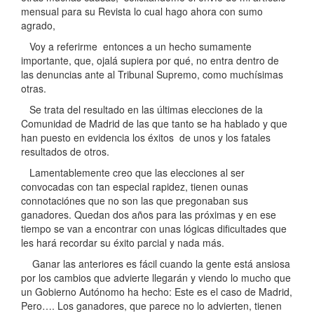
mensual para su Revista lo cual hago ahora con sumo
agrado,
Voy a referirme entonces a un hecho sumamente
importante, que, ojalá supiera por qué, no entra dentro de
las denuncias ante al Tribunal Supremo, como muchísimas
otras.
Se trata del resultado en las últimas elecciones de la
Comunidad de Madrid de las que tanto se ha hablado y que
han puesto en evidencia los éxitos de unos y los fatales
resultados de otros.
Lamentablemente creo que las elecciones al ser
convocadas con tan especial rapidez, tienen ounas
connotaciónes que no son las que pregonaban sus
ganadores. Quedan dos años para las próximas y en ese
tiempo se van a encontrar con unas lógicas dificultades que
les hará recordar su éxito parcial y nada más.
Ganar las anteriores es fácil cuando la gente está ansiosa
por los cambios que advierte llegarán y viendo lo mucho que
un Gobierno Autónomo ha hecho: Este es el caso de Madrid,
Pero…. Los ganadores, que parece no lo advierten, tienen