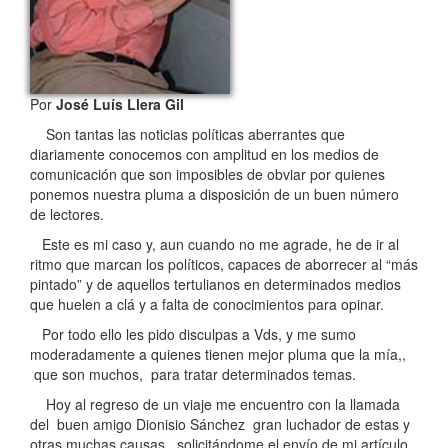
Por
José Luís Llera Gil
Son tantas las noticias políticas aberrantes que
diariamente conocemos con amplitud en los medios de
comunicación que son imposibles de obviar por quienes
ponemos nuestra pluma a disposición de un buen número
de lectores.
Este es mi caso y, aun cuando no me agrade, he de ir al
ritmo que marcan los políticos, capaces de aborrecer al “más
pintado” y de aquellos tertulianos en determinados medios
que huelen a clá y a falta de conocimientos para opinar.
Por todo ello les pido disculpas a Vds, y me sumo
moderadamente a quienes tienen mejor pluma que la mía,,
que son muchos, para tratar determinados temas.
Hoy al regreso de un viaje me encuentro con la llamada
del buen amigo Dionisio Sánchez gran luchador de estas y
otras muchas causas, solicitándome el envío de mi artículo