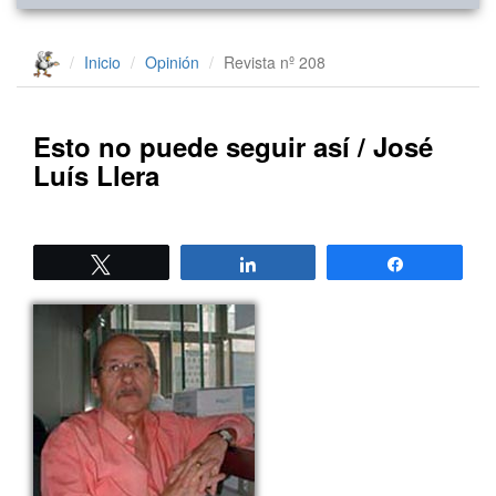
Inicio
Opinión
Revista nº 208
Esto no puede seguir así / José
Luís Llera
Twittear
Compartir
Compartir