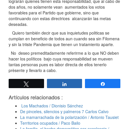
lograrán quienes tienen esta responsabilidad, que al cabo de
dos años, no solamente vean aumentados los votos
favorables para el Partido que gobierne, sino que
continuando con estas directrices alcanzarán las metas
deseadas.
Quiero también decir que sus inquietudes politicas se
cumplan en beneficio de todos aun cuando sea sin Filomena
y sin la triiste Pandemia que tienen un tratamiento aparte.
No deseo premeditadamente referirme a lo que NO deben
hacer los políticos bajo cuya responsabilidad se mueven
tantas personas pues es labor directa de ellos tenerlo
prèsente y llevarlo a cabo.
Twittear
Compartir
Compartir
Artículos relacionados :
Los Machados / Dionisio Sánchez
De pinceles, silencios y palmeros 7 Carlos Calvo
La mamarrachada de la polarización / Antonio Tausiet
Territorios ocupados / Paco Bailo
La familia, el hecho democrático por excelencia /