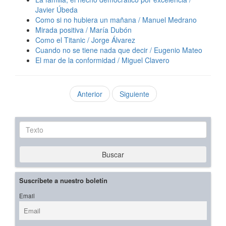
Javier Úbeda
Como si no hubiera un mañana / Manuel Medrano
Mirada positiva / María Dubón
Como el Titanic / Jorge Álvarez
Cuando no se tiene nada que decir / Eugenio Mateo
El mar de la conformidad / Miguel Clavero
Anterior
Siguiente
Texto
Buscar
Suscríbete a nuestro boletín
Email