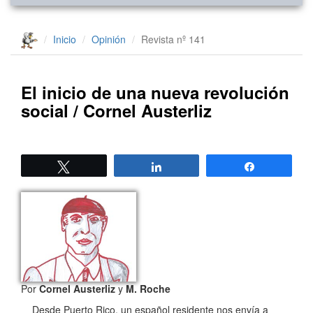
Inicio
Opinión
Revista nº 141
El inicio de una nueva revolución
social / Cornel Austerliz
Twittear
Compartir
Compartir
Por
Cornel Austerliz
y
M. Roche
Desde Puerto Rico, un español residente nos envía a