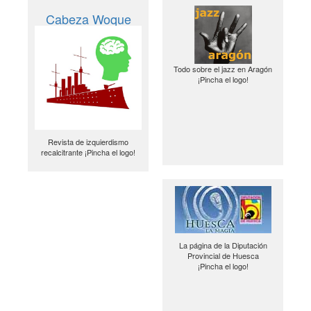
Cabeza Woque
Todo sobre el jazz en Aragón
¡Pincha el logo!
Revista de izquierdismo
recalcitrante ¡Pincha el logo!
La página de la Diputación
Provincial de Huesca
¡Pincha el logo!