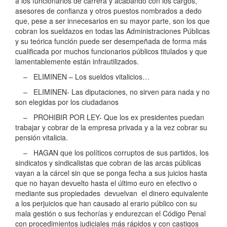
a los funcionarios de carrera y acabando con los cargos,
asesores de confianza y otros puestos nombrados a dedo
que, pese a ser innecesarios en su mayor parte, son los que
cobran los sueldazos en todas las Administraciones Públicas
y su teórica función puede ser desempeñada de forma más
cualificada por muchos funcionarios públicos titulados y que
lamentablemente están infrautilizados.
– ELIMINEN – Los sueldos vitalicios…
– ELIMINEN- Las diputaciones, no sirven para nada y no
son elegidas por los ciudadanos
– PROHIBIR POR LEY- Que los ex presidentes puedan
trabajar y cobrar de la empresa privada y a la vez cobrar su
pensión vitalicia.
– HAGAN que los políticos corruptos de sus partidos, los
sindicatos y sindicalistas que cobran de las arcas públicas
vayan a la cárcel sin que se ponga fecha a sus juicios hasta
que no hayan devuelto hasta el último euro en efectivo o
mediante sus propiedades devuelvan el dinero equivalente
a los perjuicios que han causado al erario público con su
mala gestión o sus fechorías y endurezcan el Código Penal
con procedimientos judiciales más rápidos y con castigos