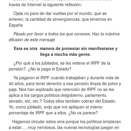
través de Internet la siguiente reflexión:
Ojala no pare de dar vueltas por el mundo, que se
enteren, la cantidad de sinvergüenzas, que tenemos en
España
Pásalo por favor a todos los que conoces. Haz la máxima
difusión de este mensaje
Esta es otra manera de protestar sin manifestarse y
llega a mucha más gente.
¿Por qué a los jubilados, se les retiene el IRPF de la
pensión?. ¿No la paga el Estado?
Ya pagaron el IRPF cuando trabajaban y durante más de
40 años, para tener derecho a esa pensión limpia de polvo y
paja. Nos han explicado que retención de IRPF no se les
aplica a los cargos políticos delgobierno, parlamento,
senado, etc. etc.? Todos ellos también cobran del Estado.
Yo, como jubilado, exijo que me apliquen el mismo
porcentaje de IRPF que a ellos. ¿No os parece?
Hagamos circular estos sms porque los políticos empiezan
a estar…. muy nerviosos, las nuevas tecnologías juegan en