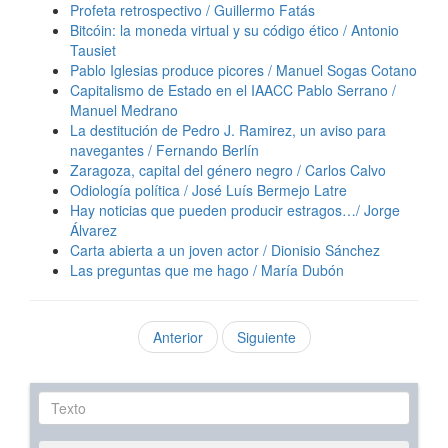
Profeta retrospectivo / Guillermo Fatás
Bitcóin: la moneda virtual y su código ético / Antonio
Tausiet
Pablo Iglesias produce picores / Manuel Sogas Cotano
Capitalismo de Estado en el IAACC Pablo Serrano /
Manuel Medrano
La destitución de Pedro J. Ramirez, un aviso para
navegantes / Fernando Berlín
Zaragoza, capital del género negro / Carlos Calvo
Odiología política / José Luís Bermejo Latre
Hay noticias que pueden producir estragos…/ Jorge
Álvarez
Carta abierta a un joven actor / Dionisio Sánchez
Las preguntas que me hago / María Dubón
Anterior
Siguiente
Texto