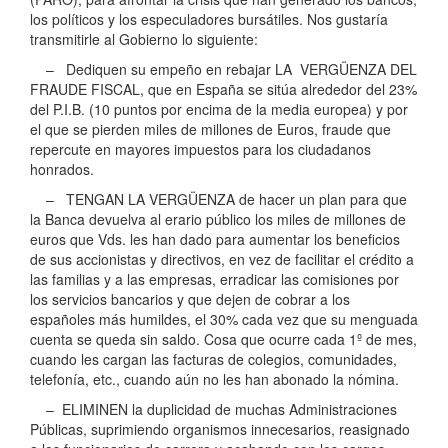
los políticos y los especuladores bursátiles. Nos gustaría
transmitirle al Gobierno lo siguiente:
– Dediquen su empeño en rebajar LA VERGÜENZA DEL
FRAUDE FISCAL, que en España se sitúa alrededor del 23%
del P.I.B. (10 puntos por encima de la media europea) y por
el que se pierden miles de millones de Euros, fraude que
repercute en mayores impuestos para los ciudadanos
honrados.
– TENGAN LA VERGÜENZA de hacer un plan para que
la Banca devuelva al erario público los miles de millones de
euros que Vds. les han dado para aumentar los beneficios
de sus accionistas y directivos, en vez de facilitar el crédito a
las familias y a las empresas, erradicar las comisiones por
los servicios bancarios y que dejen de cobrar a los
españoles más humildes, el 30% cada vez que su menguada
cuenta se queda sin saldo. Cosa que ocurre cada 1º de mes,
cuando les cargan las facturas de colegios, comunidades,
telefonía, etc., cuando aún no les han abonado la nómina.
– ELIMINEN la duplicidad de muchas Administraciones
Públicas, suprimiendo organismos innecesarios, reasignado