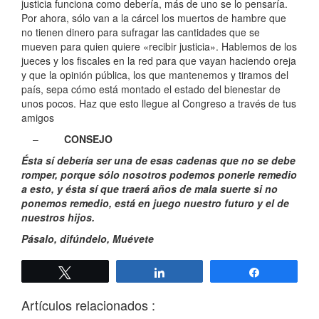
justicia funciona como debería, más de uno se lo pensaría.
Por ahora, sólo van a la cárcel los muertos de hambre que
no tienen dinero para sufragar las cantidades que se
mueven para quien quiere «recibir justicia». Hablemos de los
jueces y los fiscales en la red para que vayan haciendo oreja
y que la opinión pública, los que mantenemos y tiramos del
país, sepa cómo está montado el estado del bienestar de
unos pocos. Haz que esto llegue al Congreso a través de tus
amigos
–
CONSEJO
Ésta sí debería ser una de esas cadenas que no se debe
romper, porque sólo nosotros podemos ponerle remedio
a esto, y ésta sí que traerá años de mala suerte si no
ponemos remedio, está en juego nuestro futuro y el de
nuestros hijos.
Pásalo, difúndelo, Muévete
Twittear
Compartir
Compartir
Artículos relacionados :