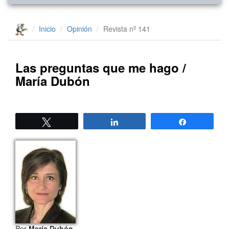
Inicio
Opinión
Revista nº 141
Las preguntas que me hago /
María Dubón
Twittear
Compartir
Compartir
Por
María Dubón