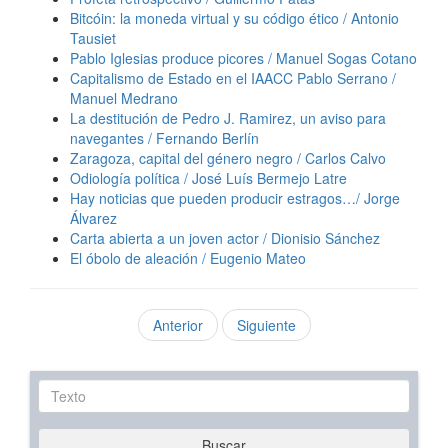
Bitcóin: la moneda virtual y su código ético / Antonio
Tausiet
Pablo Iglesias produce picores / Manuel Sogas Cotano
Capitalismo de Estado en el IAACC Pablo Serrano /
Manuel Medrano
La destitución de Pedro J. Ramirez, un aviso para
navegantes / Fernando Berlín
Zaragoza, capital del género negro / Carlos Calvo
Odiología política / José Luís Bermejo Latre
Hay noticias que pueden producir estragos…/ Jorge
Álvarez
Carta abierta a un joven actor / Dionisio Sánchez
El óbolo de aleación / Eugenio Mateo
Anterior
Siguiente
Texto
Buscar