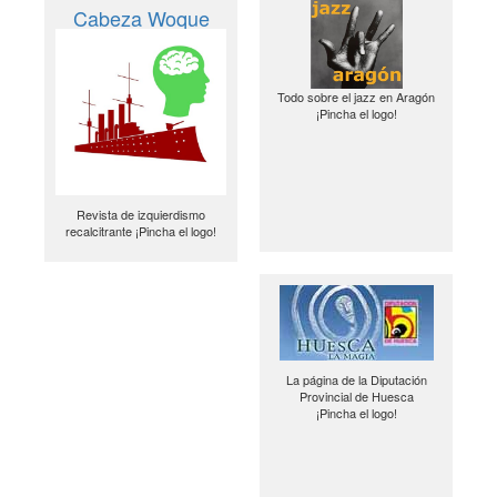
Cabeza Woque
Todo sobre el jazz en Aragón
¡Pincha el logo!
Revista de izquierdismo
recalcitrante ¡Pincha el logo!
La página de la Diputación
Provincial de Huesca
¡Pincha el logo!