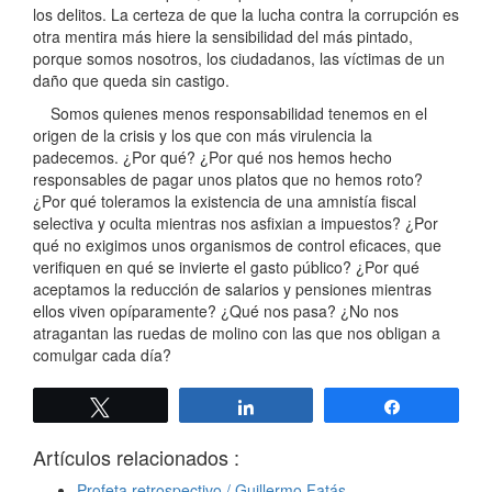
los delitos. La certeza de que la lucha contra la corrupción es
otra mentira más hiere la sensibilidad del más pintado,
porque somos nosotros, los ciudadanos, las víctimas de un
daño que queda sin castigo.
Somos quienes menos responsabilidad tenemos en el
origen de la crisis y los que con más virulencia la
padecemos. ¿Por qué? ¿Por qué nos hemos hecho
responsables de pagar unos platos que no hemos roto?
¿Por qué toleramos la existencia de una amnistía fiscal
selectiva y oculta mientras nos asfixian a impuestos? ¿Por
qué no exigimos unos organismos de control eficaces, que
verifiquen en qué se invierte el gasto público? ¿Por qué
aceptamos la reducción de salarios y pensiones mientras
ellos viven opíparamente? ¿Qué nos pasa? ¿No nos
atragantan las ruedas de molino con las que nos obligan a
comulgar cada día?
Twittear
Compartir
Compartir
Artículos relacionados :
Profeta retrospectivo / Guillermo Fatás