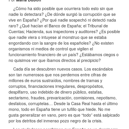
¿Cómo ha sido posible que ocurriera todo esto sin que
nadie lo detectara? ¿De dónde surgió la corrupción que se
vive en España? ¿Por qué nadie sospechó ni detectó nada
raro? ¿Qué hacían el Banco de España; el Tribunal de
Cuentas; Hacienda, sus inspectores y auditores? ¿Es posible
que nadie viera o intuyese al monstruo que se estaba
engordando con la sangre de los españoles? ¿No existen
organismos ni medios de control que vigilen el
funcionamiento financiero de un país? ¿Estábamos ciegos o
no quisimos ver que íbamos directos al precipicio?
Cada día se descubren nuevos casos. Los escándalos
son tan numerosos que nos perdemos entre cifras de
millones de euros sustraídos, nombres de tramas y
corruptos, financiaciones irregulares, despropósitos,
despilfarro, uso indebido de dinero público, estafas,
sectarismo, fraudes, prevaricación, comisiones, nepotismo,
desfalcos, corruptelas… Desde la Casa Real hasta el último
mono, todo en España tiene un tufillo que hiede. No me
gusta generalizar en vano, pero es que “todo” está salpicado
por los detritos del inmenso pozo negro de la crisis.