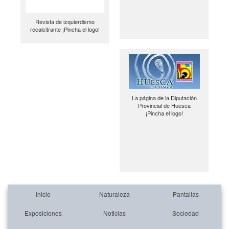
Revista de izquierdismo
recalcitrante ¡Pincha el logo!
La página de la Diputación
Provincial de Huesca
¡Pincha el logo!
Inicio
Naturaleza
Pantallas
Exposiciones
Noticias
Sociedad