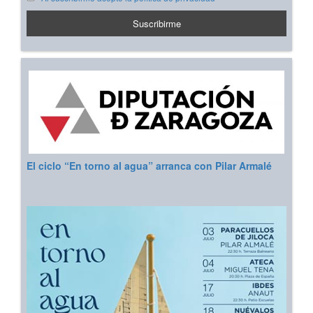
El ciclo “En torno al agua” arranca con Pilar Armalé