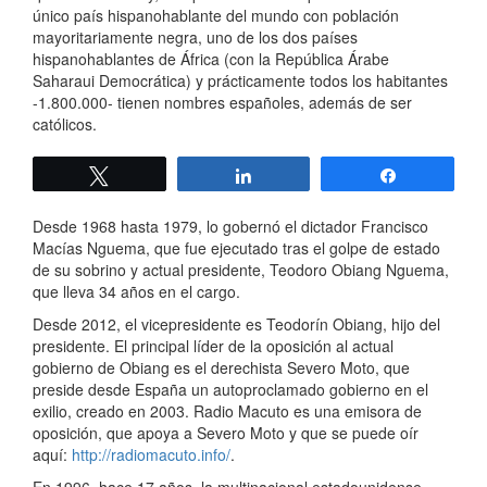
único país hispanohablante del mundo con población
mayoritariamente negra, uno de los dos países
hispanohablantes de África (con la República Árabe
Saharaui Democrática) y prácticamente todos los habitantes
-1.800.000- tienen nombres españoles, además de ser
católicos.
Twittear
Compartir
Compartir
Desde 1968 hasta 1979, lo gobernó el dictador Francisco
Macías Nguema, que fue ejecutado tras el golpe de estado
de su sobrino y actual presidente, Teodoro Obiang Nguema,
que lleva 34 años en el cargo.
Desde 2012, el vicepresidente es Teodorín Obiang, hijo del
presidente. El principal líder de la oposición al actual
gobierno de Obiang es el derechista Severo Moto, que
preside desde España un autoproclamado gobierno en el
exilio, creado en 2003. Radio Macuto es una emisora de
oposición, que apoya a Severo Moto y que se puede oír
aquí:
http://radiomacuto.info/
.