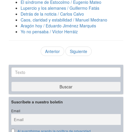
El síndrome de Estocolmo / Eugenio Mateo
Lupercio y los alemanes / Guillermo Fatás
Detrás de la noticia / Carlos Calvo
Caos, claridad y estabilidad / Manuel Medrano
Aragón hoy / Eduardo Jiménez Marqués
Yo no pensaba / Víctor Herráiz
Anterior
Siguiente
Texto
Buscar
Suscríbete a nuestro boletín
Email
Al suscribirme acepto la política de privacidad