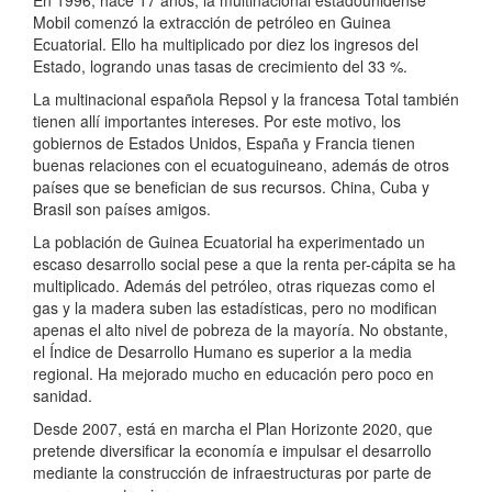
En 1996, hace 17 años, la multinacional estadounidense
Mobil comenzó la extracción de petróleo en Guinea
Ecuatorial. Ello ha multiplicado por diez los ingresos del
Estado, logrando unas tasas de crecimiento del 33 %.
La multinacional española Repsol y la francesa Total también
tienen allí importantes intereses. Por este motivo, los
gobiernos de Estados Unidos, España y Francia tienen
buenas relaciones con el ecuatoguineano, además de otros
países que se benefician de sus recursos. China, Cuba y
Brasil son países amigos.
La población de Guinea Ecuatorial ha experimentado un
escaso desarrollo social pese a que la renta per-cápita se ha
multiplicado. Además del petróleo, otras riquezas como el
gas y la madera suben las estadísticas, pero no modifican
apenas el alto nivel de pobreza de la mayoría. No obstante,
el Índice de Desarrollo Humano es superior a la media
regional. Ha mejorado mucho en educación pero poco en
sanidad.
Desde 2007, está en marcha el Plan Horizonte 2020, que
pretende diversificar la economía e impulsar el desarrollo
mediante la construcción de infraestructuras por parte de