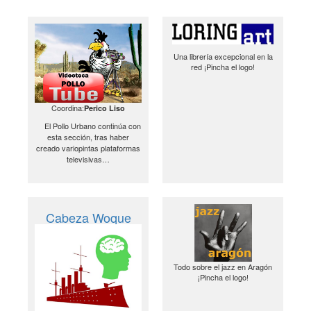
Una librería excepcional en la
red ¡Pincha el logo!
Coordina:
Perico Liso
El Pollo Urbano continúa con
esta sección, tras haber
creado variopintas plataformas
televisivas…
Cabeza Woque
Todo sobre el jazz en Aragón
¡Pincha el logo!