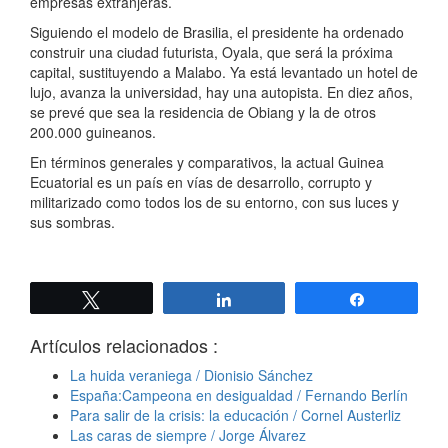
empresas extranjeras.
Siguiendo el modelo de Brasilia, el presidente ha ordenado
construir una ciudad futurista, Oyala, que será la próxima
capital, sustituyendo a Malabo. Ya está levantado un hotel de
lujo, avanza la universidad, hay una autopista. En diez años,
se prevé que sea la residencia de Obiang y la de otros
200.000 guineanos.
En términos generales y comparativos, la actual Guinea
Ecuatorial es un país en vías de desarrollo, corrupto y
militarizado como todos los de su entorno, con sus luces y
sus sombras.
Twittear
Compartir
Compartir
Artículos relacionados :
La huida veraniega / Dionisio Sánchez
España:Campeona en desigualdad / Fernando Berlín
Para salir de la crisis: la educación / Cornel Austerliz
Las caras de siempre / Jorge Álvarez