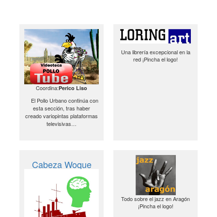
Una librería excepcional en la
red ¡Pincha el logo!
Coordina:
Perico Liso
El Pollo Urbano continúa con
esta sección, tras haber
creado variopintas plataformas
televisivas…
Cabeza Woque
Todo sobre el jazz en Aragón
¡Pincha el logo!