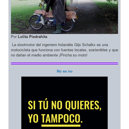
Por
Lolita Piedrahita
La slootmotor del ingeniero holandés Gijs Schalkx es una
motocicleta que funciona con fuentes locales, sostenibles y que
no dañan el medio ambiente ¡Pincha su moto!
No es no