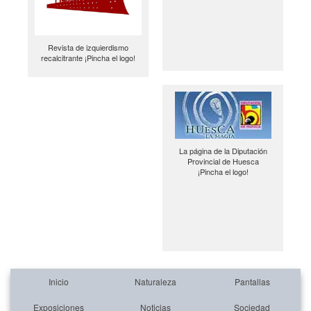
Revista de izquierdismo
recalcitrante ¡Pincha el logo!
La página de la Diputación
Provincial de Huesca
¡Pincha el logo!
Inicio
Naturaleza
Pantallas
Exposiciones
Noticias
Sociedad