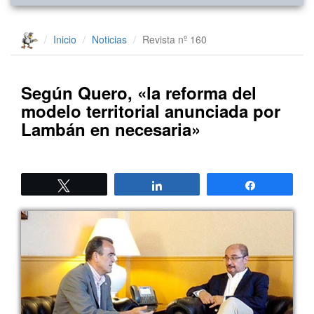
Inicio
Noticias
Revista nº 160
Según Quero, «la reforma del
modelo territorial anunciada por
Lambán en necesaria»
Twittear
Compartir
Compartir