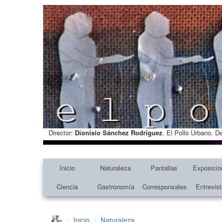
Director:
Dionisio Sánchez Rodríguez
. El Pollo Urbano. D
Inicio
Naturaleza
Pantallas
Exposicio
Ciencia
Gastronomía
Corresponsales
Entrevis
Inicio
Naturaleza