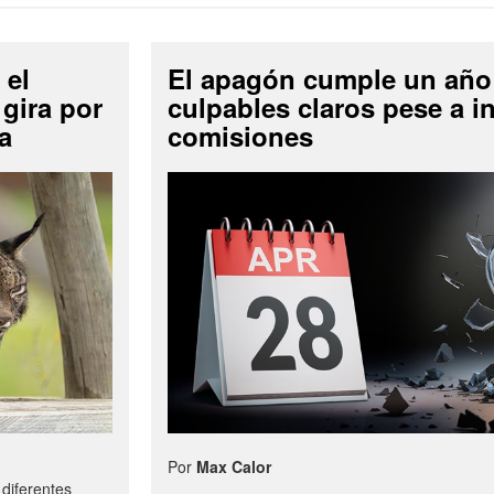
 el
El apagón cumple un año
 gira por
culpables claros pese a i
a
comisiones
Por
Max Calor
diferentes