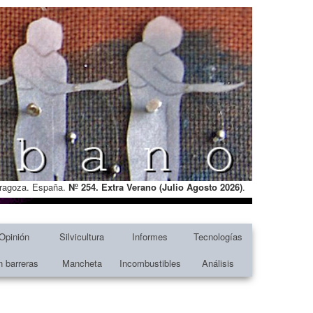
Zaragoza. España.
Nº 254. Extra Verano (Julio Agosto
2026)
.
Opinión
Silvicultura
Informes
Tecnologías
n barreras
Mancheta
Incombustibles
Análisis