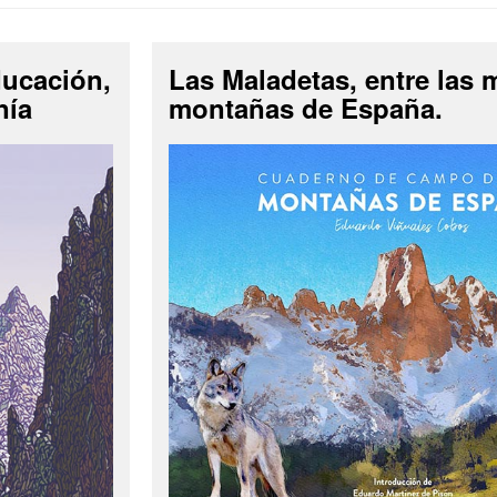
ducación,
Las Maladetas, entre las 
nía
montañas de España.