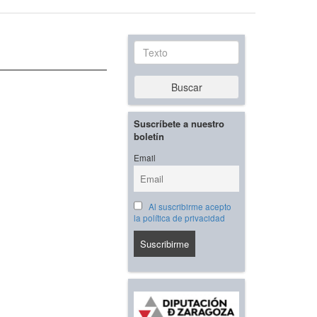
Texto
Buscar
Suscríbete a nuestro
boletín
Email
Al suscribirme acepto
la política de privacidad