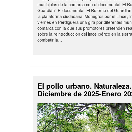
municipios de la comarca con el documental ‘El Re
Guardián’. El documental ‘El Retorno del Guardián
la plataforma ciudadana ‘Monegros por el Lince’, i
viernes en Perdiguera una gira por diferentes muni
comarca con la que sus promotores pretenden reab
sobre la reintroducción del lince ibérico en la sierr
combatir la…
El pollo urbano. Naturaleza.
Diciembre de 2025-Enero 20