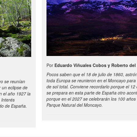
Por
Eduardo Viñuales Cobos y Roberto del 
Pocos saben que el 18 de julio de 1860, astr
toda Europa se reunieron en el Moncayo para 
yo se reunían
de sol total. Conviene recordarlo porque el 1
 un eclipse de
se prepara en esta parte de España otro acont
n el año 1927 la
porque en el 2027 se celebrarán los 100 años 
 Interés
Parque Natural del Moncayo.
ido de España.