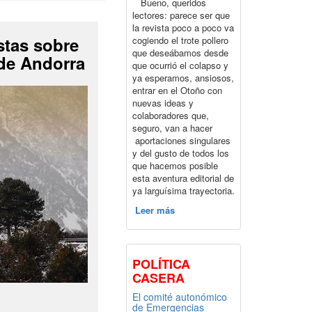
Bueno, queridos
lectores: parece ser que
la revista poco a poco va
stas sobre
cogiendo el trote pollero
que deseábamos desde
 de Andorra
que ocurrió el colapso y
ya esperamos, ansiosos,
entrar en el Otoño con
nuevas ideas y
colaboradores que,
seguro, van a hacer
aportaciones singulares
y del gusto de todos los
que hacemos posible
esta aventura editorial de
ya larguísima trayectoria.
Leer más
POLÍTICA
CASERA
El comité autonómico
de Emergencias