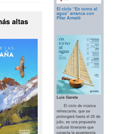
El ciclo “En torno al
agua” arranca con
Pilar Armalé
más altas
Luis Gareta
El ciclo de música
refrescante, que se
prolongará hasta el 25 de
julio, es una propuesta
cultural itinerante que
conecta la experiencia