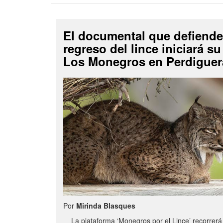
El documental que defiende
regreso del lince iniciará su
Los Monegros en Perdiguer
Por
Mirinda Blasques
La plataforma ‘Monegros por el Lince’ recorrerá 