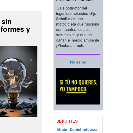
La slootmotor del
ingeniero holandés Gijs
Schalkx es una
 sin
motocicleta que funciona
nformes y
con fuentes locales,
sostenibles y que no
dañan el medio ambiente
¡Pincha su moto!
No es no
DEPORTES
Efraim Daniel refuerza