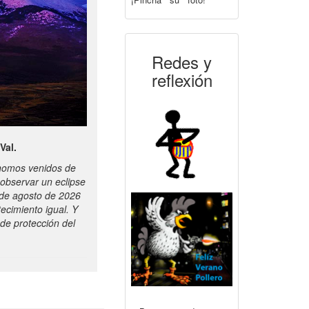
Redes y
reflexión
Val.
ónomos venidos de
observar un eclipse
2 de agosto de 2026
ecimiento igual. Y
de protección del