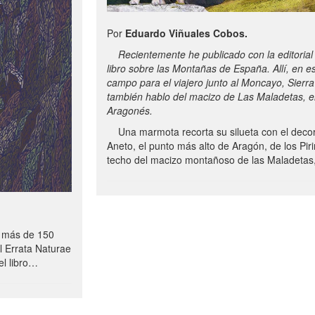
Por
Eduardo Viñuales Cobos.
Recientemente he publicado con la editorial
libro sobre las Montañas de España. Allí, en 
campo para el viajero junto al Moncayo, Sierr
también hablo del macizo de Las Maladetas, en
Aragonés.
Una marmota recorta su silueta con el decor
Aneto, el punto más alto de Aragón, de los Piri
techo del macizo montañoso de las Maladetas
 más de 150
al Errata Naturae
el libro…