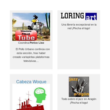
Una librería excepcional en la
red ¡Pincha el logo!
Coordina:
Perico Liso
El Pollo Urbano continúa con
esta sección, tras haber
creado variopintas plataformas
televisivas…
Cabeza Woque
Todo sobre el jazz en Aragón
¡Pincha el logo!