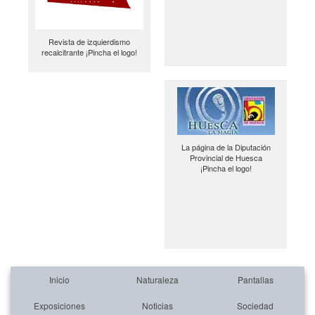
Revista de izquierdismo
recalcitrante ¡Pincha el logo!
La página de la Diputación
Provincial de Huesca
¡Pincha el logo!
Inicio
Naturaleza
Pantallas
Exposiciones
Noticias
Sociedad