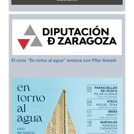
El ciclo “En torno al agua” arranca con Pilar Armalé