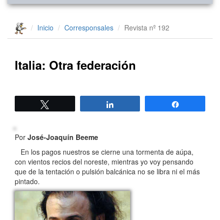
Inicio
Corresponsales
Revista nº 192
Italia: Otra federación
Twittear
Compartir
Compartir
Por
José-Joaquín Beeme
En los pagos nuestros se cierne una tormenta de aúpa,
con vientos recios del noreste, mientras yo voy pensando
que de la tentación o pulsión balcánica no se libra ni el más
pintado.