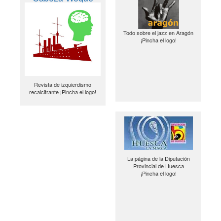
Todo sobre el jazz en Aragón
¡Pincha el logo!
Revista de izquierdismo
recalcitrante ¡Pincha el logo!
La página de la Diputación
Provincial de Huesca
¡Pincha el logo!