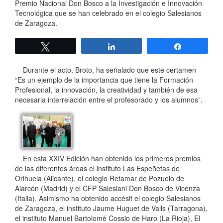
Premio Nacional Don Bosco a la Investigación e Innovación
Tecnológica que se han celebrado en el colegio Salesianos
de Zaragoza.
Twittear
Compartir
Compartir
Durante el acto, Broto, ha señalado que este certamen
“Es un ejemplo de la importancia que tiene la Formación
Profesional, la innovación, la creatividad y también de esa
necesaria interrelación entre el profesorado y los alumnos”.
En esta XXIV Edición han obtenido los primeros premios
de las diferentes áreas el instituto Las Espeñetas de
Orihuela (Alicante), el colegio Retamar de Pozuelo de
Alarcón (Madrid) y el CFP Salesiani Don Bosco de Vicenza
(Italia). Asimismo ha obtenido accésit el colegio Salesianos
de Zaragoza, el instituto Jaume Huguet de Valls (Tarragona),
el instituto Manuel Bartolomé Cossio de Haro (La Rioja), El