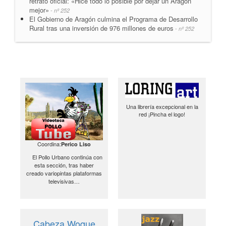
retrato oficial: «Hice todo lo posible por dejar un Aragón
mejor»
- nº 252
El Gobierno de Aragón culmina el Programa de Desarrollo
Rural tras una inversión de 976 millones de euros
- nº 252
Una librería excepcional en la
red ¡Pincha el logo!
Coordina:
Perico Liso
El Pollo Urbano continúa con
esta sección, tras haber
creado variopintas plataformas
televisivas…
Cabeza Woque