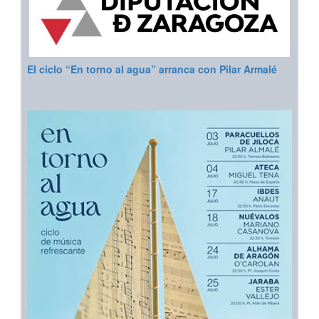
El ciclo “En torno al agua” arranca con Pilar Armalé