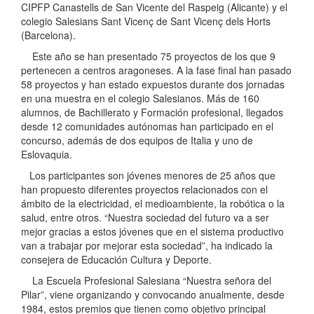
CIPFP Canastells de San Vicente del Raspeig (Alicante) y el
colegio Salesians Sant Vicenç de Sant Vicenç dels Horts
(Barcelona).
Este año se han presentado 75 proyectos de los que 9
pertenecen a centros aragoneses. A la fase final han pasado
58 proyectos y han estado expuestos durante dos jornadas
en una muestra en el colegio Salesianos. Más de 160
alumnos, de Bachillerato y Formación profesional, llegados
desde 12 comunidades autónomas han participado en el
concurso, además de dos equipos de Italia y uno de
Eslovaquia.
Los participantes son jóvenes menores de 25 años que
han propuesto diferentes proyectos relacionados con el
ámbito de la electricidad, el medioambiente, la robótica o la
salud, entre otros. “Nuestra sociedad del futuro va a ser
mejor gracias a estos jóvenes que en el sistema productivo
van a trabajar por mejorar esta sociedad”, ha indicado la
consejera de Educación Cultura y Deporte.
La Escuela Profesional Salesiana “Nuestra señora del
Pilar”, viene organizando y convocando anualmente, desde
1984, estos premios que tienen como objetivo principal