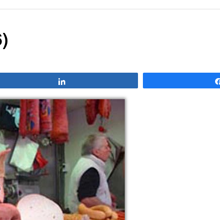
)
Compartir