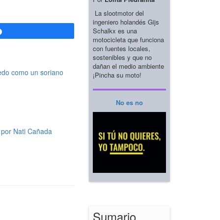
La slootmotor del
ingeniero holandés Gijs
Schalkx es una
Compartir
motocicleta que funciona
con fuentes locales,
sostenibles y que no
dañan el medio ambiente
uedo como un soriano
¡Pincha su moto!
No es no
o por Nati Cañada
Sumario