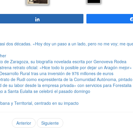
Compartir
s casi dos décadas. «Hoy doy un paso a un lado, pero no me voy; me q
her
nto de Zaragoza, su biografía novelada escrita por Genoveva Rodea
strena retrato oficial: «Hice todo lo posible por dejar un Aragón mejor»
esarrollo Rural tras una inversión de 976 millones de euros
el retrato de Rudi como expresidenta de la Comunidad Autónoma, pintad
d de su labor desde la empresa privada» con servicios para Forestalia
o a Santa Eulalia se celebró el pasado domingo
bana y Territorial, centrado en su impacto
Anterior
Siguiente