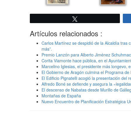
Twittear
Artículos relacionados :
Carlos Martínez se despidió de la Alcaldía tra
más”.
Premio Lanzón para Alberto Jiménez Schuhmac
Corita Viamonte hace pública, en el Ayuntamie
Marcelino Iglesias, el presidente más longevo, e
El Gobierno de Aragón culmina el Programa de D
El Edificio Pignatelli acogió la presentación d
Alfredo Boné se defiende y asegura la «legalida
El descenso de Nabatas desde Murillo de Gálleg
Montañas de España
Nuevo Encuentro de Planificación Estratégica Ur