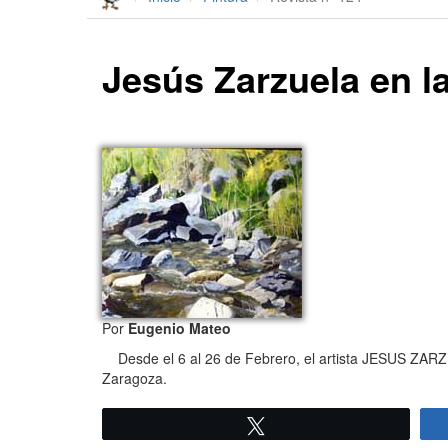
Jesús Zarzuela en la
Por
Eugenio Mateo
Desde el 6 al 26 de Febrero, el artista JESUS ZARZUE
Zaragoza.
Twittear