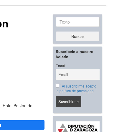
on
Texto
Buscar
Suscríbete a nuestro
boletín
Email
Al suscribirme acepto
la política de privacidad
l Hotel Boston de
Compartir