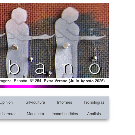
Zaragoza. España.
Nº 254. Extra Verano (Julio Agosto
2026)
.
Opinión
Silvicultura
Informes
Tecnologías
n barreras
Mancheta
Incombustibles
Análisis