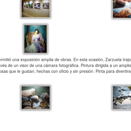
ermitió una exposición amplia de obras. En esta ocasión, Zarzuela traj
vés de un visor de una cámara fotográfica. Pintura dirigida a un amplio 
cosas que le gustan, hechas con oficio y sin presión. Pinta para diverti