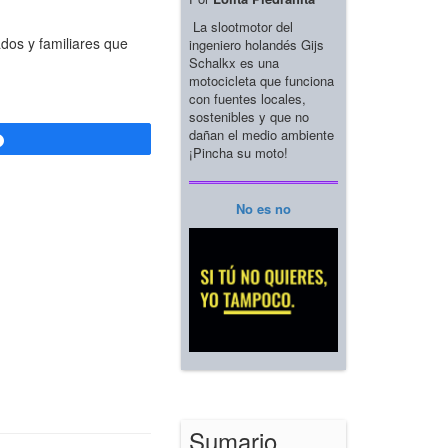
La slootmotor del
dos y familiares que
ingeniero holandés Gijs
Schalkx es una
motocicleta que funciona
con fuentes locales,
sostenibles y que no
dañan el medio ambiente
Compartir
¡Pincha su moto!
No es no
Sumario