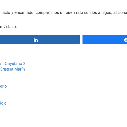
 acto y encantado, compartimos un buen rato con los amigos, aficiona
n vistazo.
Compartir
San Cayetano 3
 Cristina Marín
erio
Rojo