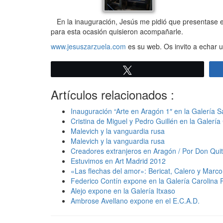
En la inauguración, Jesús me pidió que presentase el
para esta ocasión quisieron acompañarle.
www.jesuszarzuela.com
es su web. Os invito a echar u
Twittear
Artículos relacionados :
Inauguración “Arte en Aragón 1″ en la Galería 
Cristina de Miguel y Pedro Guillén en la Galería
Malevich y la vanguardia rusa
Malevich y la vanguardia rusa
Creadores extranjeros en Aragón / Por Don Quit
Estuvimos en Art Madrid 2012
«Las flechas del amor»: Bericat, Calero y Marco
Federico Contín expone en la Galería Carolina 
Alejo expone en la Galería Itxaso
Ambrose Avellano expone en el E.C.A.D.