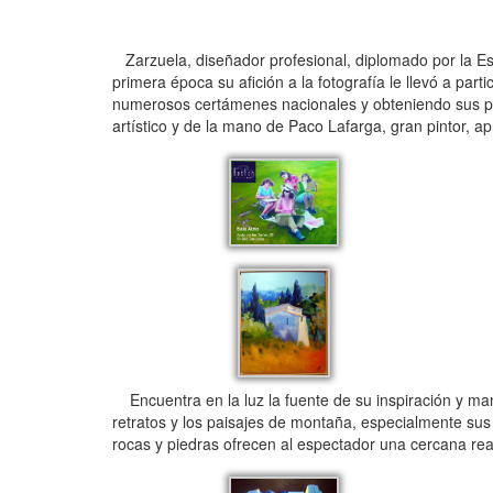
Zarzuela, diseñador profesional, diplomado por la Escu
primera época su afición a la fotografía le llevó a par
numerosos certámenes nacionales y obteniendo sus prim
artístico y de la mano de Paco Lafarga, gran pintor, apr
Encuentra en la luz la fuente de su inspiración y man
retratos y los paisajes de montaña, especialmente sus i
rocas y piedras ofrecen al espectador una cercana real