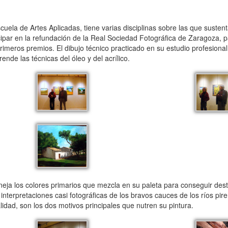
ela de Artes Aplicadas, tiene varias disciplinas sobre las que sustent
ticipar en la refundación de la Real Sociedad Fotográfica de Zaragoza, 
eros premios. El dibujo técnico practicado en su estudio profesional
ende las técnicas del óleo y del acrílico.
eja los colores primarios que mezcla en su paleta para conseguir deste
nterpretaciones casi fotográficas de los bravos cauces de los ríos pire
idad, son los dos motivos principales que nutren su pintura.