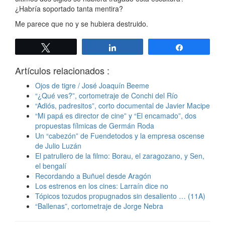
¿Habría soportado tanta mentira?
Me parece que no y se hubiera destruido.
Twittear
Compartir
Compartir
Artículos relacionados :
Ojos de tigre / José Joaquín Beeme
“¿Qué ves?”, cortometraje de Conchi del Río
“Adiós, padresitos”, corto documental de Javier Macipe
“Mi papá es director de cine” y “El encamado”, dos
propuestas fílmicas de Germán Roda
Un “cabezón” de Fuendetodos y la empresa oscense
de Julio Luzán
El patrullero de la filmo: Borau, el zaragozano, y Sen,
el bengalí
Recordando a Buñuel desde Aragón
Los estrenos en los cines: Larraín dice no
Tópicos tozudos propugnados sin desaliento … (11A)
“Ballenas”, cortometraje de Jorge Nebra