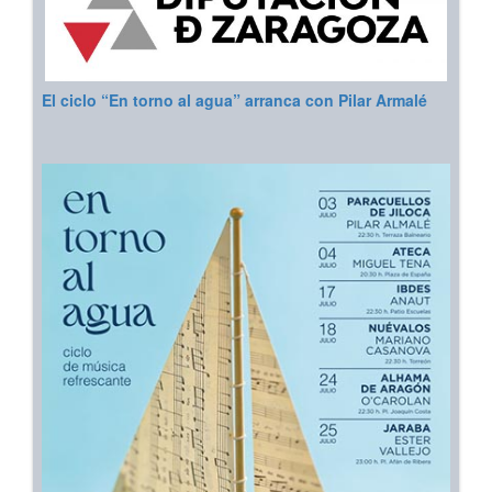
El ciclo “En torno al agua” arranca con Pilar Armalé