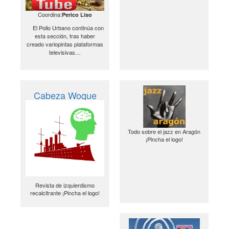
Coordina:
Perico Liso
El Pollo Urbano continúa con
esta sección, tras haber
creado variopintas plataformas
televisivas…
Cabeza Woque
Todo sobre el jazz en Aragón
¡Pincha el logo!
Revista de izquierdismo
recalcitrante ¡Pincha el logo!