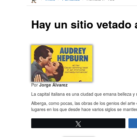
Hay un sitio vetado 
Por
Jorge Álvarez
La capital italiana es una ciudad que emana belleza 
Alberga, como pocas, las obras de los genios del arte
lugares en los que desde hace varios siglos se mantie
Twittear