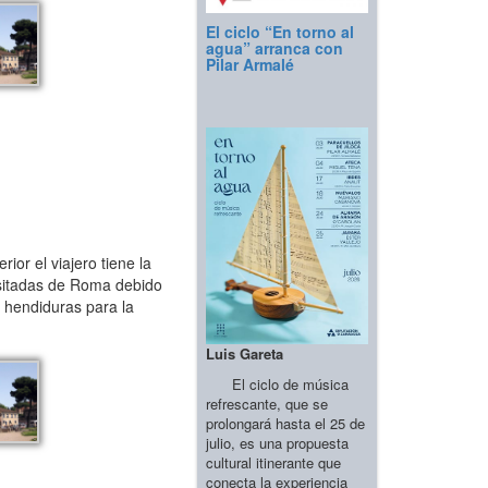
El ciclo “En torno al
agua” arranca con
Pilar Armalé
ior el viajero tiene la
isitadas de Roma debido
 hendiduras para la
Luis Gareta
El ciclo de música
refrescante, que se
prolongará hasta el 25 de
julio, es una propuesta
cultural itinerante que
conecta la experiencia