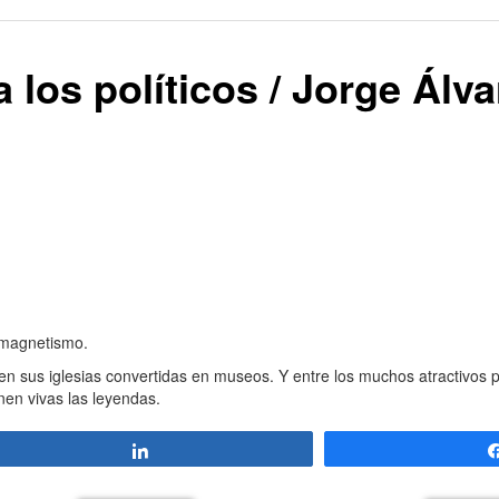
a los políticos / Jorge Álva
y magnetismo.
 en sus iglesias convertidas en museos. Y entre los muchos atractivos
nen vivas las leyendas.
Compartir