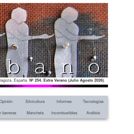
Zaragoza. España.
Nº 254. Extra Verano (Julio Agosto
2026)
.
Opinión
Silvicultura
Informes
Tecnologías
n barreras
Mancheta
Incombustibles
Análisis