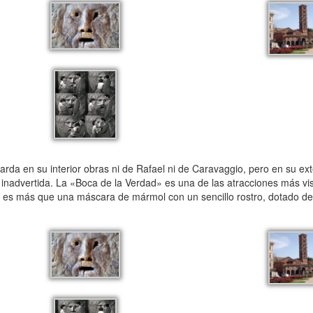
da en su interior obras ni de Rafael ni de Caravaggio, pero en su exter
inadvertida. La «Boca de la Verdad» es una de las atracciones más v
no es más que una máscara de mármol con un sencillo rostro, dotado de