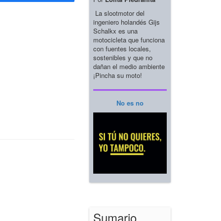
La slootmotor del
ingeniero holandés Gijs
Schalkx es una
motocicleta que funciona
con fuentes locales,
sostenibles y que no
dañan el medio ambiente
¡Pincha su moto!
No es no
Sumario