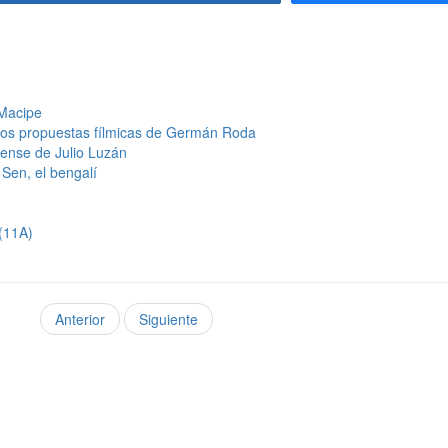
 Macipe
 dos propuestas fílmicas de Germán Roda
ense de Julio Luzán
 Sen, el bengalí
(11A)
Anterior
Siguiente