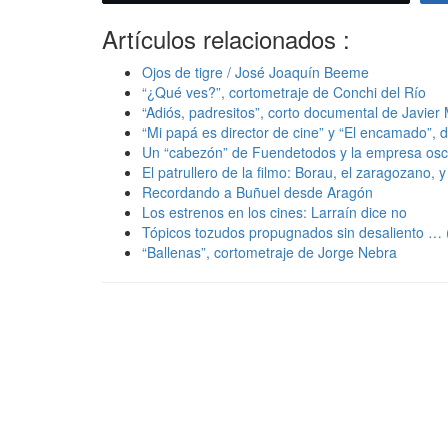
Artículos relacionados :
Ojos de tigre / José Joaquín Beeme
“¿Qué ves?”, cortometraje de Conchi del Río
“Adiós, padresitos”, corto documental de Javier
“Mi papá es director de cine” y “El encamado”,
Un “cabezón” de Fuendetodos y la empresa osc
El patrullero de la filmo: Borau, el zaragozano, y
Recordando a Buñuel desde Aragón
Los estrenos en los cines: Larraín dice no
Tópicos tozudos propugnados sin desaliento … 
“Ballenas”, cortometraje de Jorge Nebra