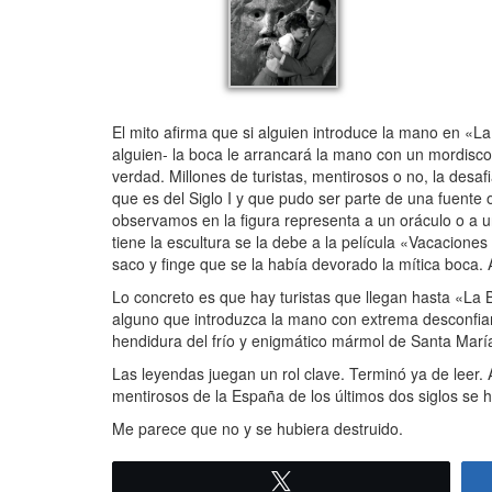
El mito afirma que si alguien introduce la mano en «La
alguien- la boca le arrancará la mano con un mordisc
verdad. Millones de turistas, mentirosos o no, la desaf
que es del Siglo I y que pudo ser parte de una fuente
observamos en la figura representa a un oráculo o a 
tiene la escultura se la debe a la película «Vacacio
saco y finge que se la había devorado la mítica boca. 
Lo concreto es que hay turistas que llegan hasta «La B
alguno que introduzca la mano con extrema desconfia
hendidura del frío y enigmático mármol de Santa Marí
Las leyendas juegan un rol clave. Terminó ya de leer.
mentirosos de la España de los últimos dos siglos se 
Me parece que no y se hubiera destruido.
Twittear