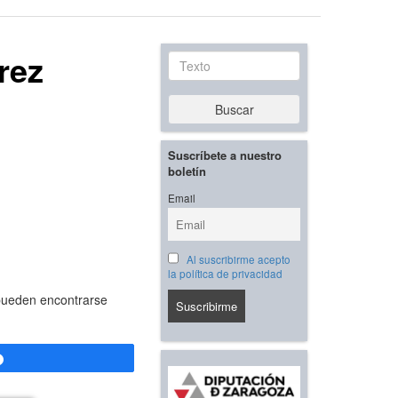
rez
Texto
Buscar
Suscríbete a nuestro
boletín
Email
Al suscribirme acepto
la política de privacidad
 pueden encontrarse
Compartir