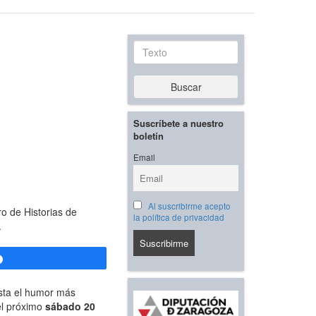
Texto
Buscar
Suscríbete a nuestro
boletín
Email
Al suscribirme acepto
o de Historias de
la política de privacidad
.
Compartir
asta el humor más
el próximo
sábado 20