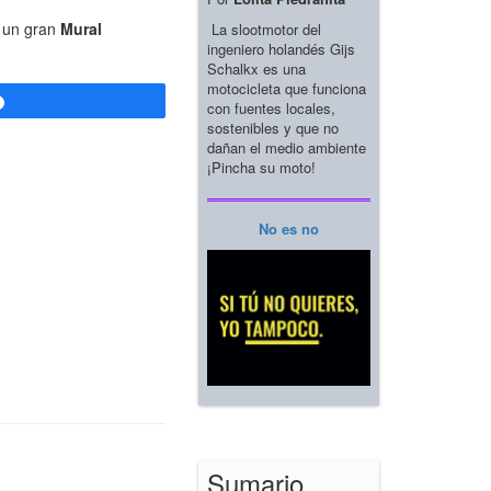
n un gran
Mural
La slootmotor del
ingeniero holandés Gijs
Schalkx es una
motocicleta que funciona
Compartir
con fuentes locales,
sostenibles y que no
dañan el medio ambiente
¡Pincha su moto!
No es no
Sumario