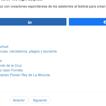
co con creaciones espontáneas de los asistentes al festival para crea
Compartir
Buñuel
nzas, narcisismos, plagios y tsunamis
ei
rdo de la Cruz
do Usón Forniés
iación Florian Rey de La Almunia
Anterior
Siguiente