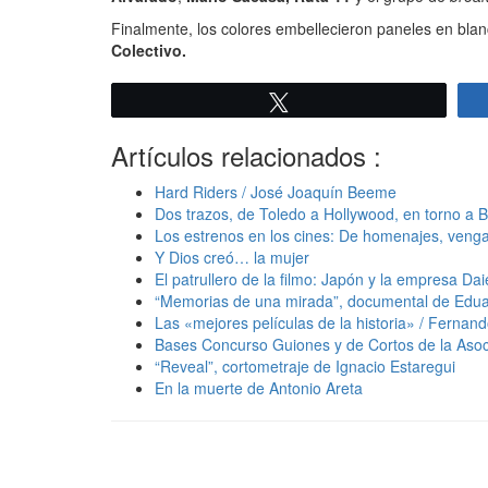
Finalmente, los colores embellecieron paneles en blan
Colectivo.
Twittear
Artículos relacionados :
Hard Riders / José Joaquín Beeme
Dos trazos, de Toledo a Hollywood, en torno a 
Los estrenos en los cines: De homenajes, venga
Y Dios creó… la mujer
El patrullero de la filmo: Japón y la empresa Dai
“Memorias de una mirada”, documental de Edua
Las «mejores películas de la historia» / Fernan
Bases Concurso Guiones y de Cortos de la Asoc
“Reveal”, cortometraje de Ignacio Estaregui
En la muerte de Antonio Areta