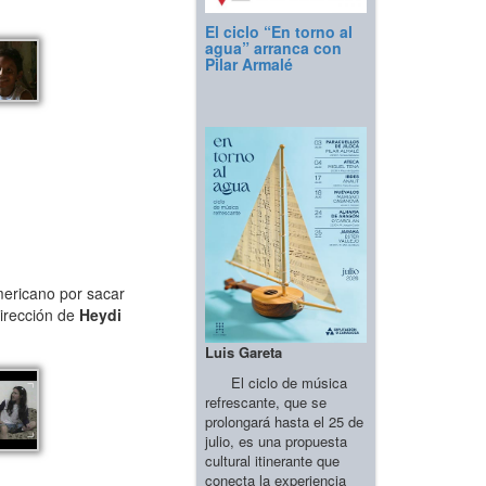
El ciclo “En torno al
agua” arranca con
Pilar Armalé
mericano por sacar
dirección de
Heydi
Luis Gareta
El ciclo de música
refrescante, que se
prolongará hasta el 25 de
julio, es una propuesta
cultural itinerante que
conecta la experiencia