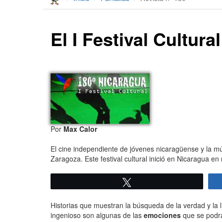
El I Festival Cultura
Por
Max Calor
El cine independiente de jóvenes nicaragüense y la mú
Zaragoza. Este festival cultural inició en Nicaragua 
Twittear
Historias que muestran la búsqueda de la verdad y la 
ingenioso son algunas de las
emociones
que se podr