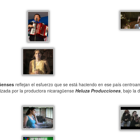
güenses
reflejan el esfuerzo que se está haciendo en ese país centroa
nizada por la productora nicaragüense
Heluza Producciones
, bajo la 