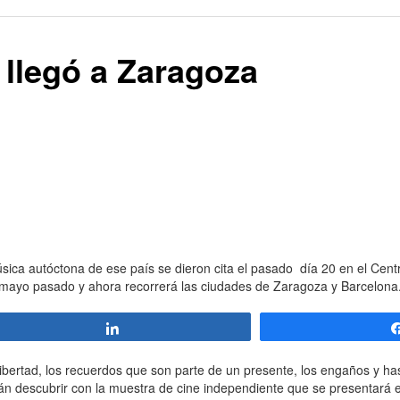
l llegó a Zaragoza
sica autóctona de ese país se dieron cita el pasado día 20 en el Centr
en mayo pasado y ahora recorrerá las ciudades de Zaragoza y Barcelona
Compartir
libertad, los recuerdos que son parte de un presente, los engaños y h
án descubrir con la muestra de cine independiente que se presentará 