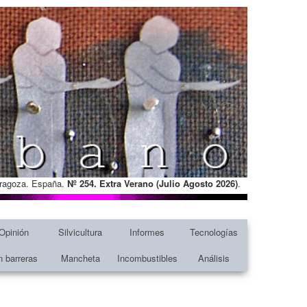
Zaragoza. España.
Nº 254. Extra Verano (Julio Agosto
2026)
.
Opinión
Silvicultura
Informes
Tecnologías
n barreras
Mancheta
Incombustibles
Análisis