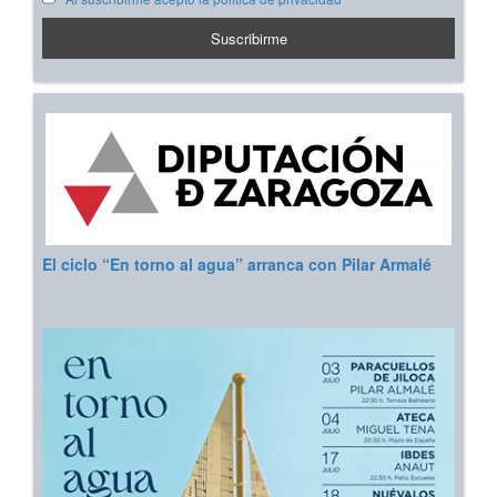
El ciclo “En torno al agua” arranca con Pilar Armalé