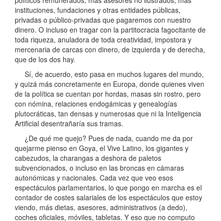
instituciones, fundaciones y otras entidades públicas,
privadas o público-privadas que pagaremos con nuestro
dinero. O incluso en tragar con la partitocracia fagocitante de
toda riqueza, anuladora de toda creatividad, impostora y
mercenaria de carcas con dinero, de izquierda y de derecha,
que de los dos hay.
Sí, de acuerdo, esto pasa en muchos lugares del mundo,
y quizá más concretamente en Europa, donde quienes viven
de la política se cuentan por hordas, masas sin rostro, pero
con nómina, relaciones endogámicas y genealogías
plutocráticas, tan densas y numerosas que ni la Inteligencia
Artificial desentrañaría sus tramas.
¿De qué me quejo? Pues de nada, cuando me da por
quejarme pienso en Goya, el Vive Latino, los gigantes y
cabezudos, la charangas a deshora de paletos
subvencionados, o incluso en las broncas en cámaras
autonómicas y nacionales. Cada vez que veo esos
espectáculos parlamentarios, lo que pongo en marcha es el
contador de costes salariales de los espectáculos que estoy
viendo, más dietas, asesores, administrativos (a dedo),
coches oficiales, móviles, tabletas. Y eso que no computo