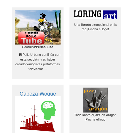
Una librería excepcional en la
red ¡Pincha el logo!
Coordina:
Perico Liso
El Pollo Urbano continúa con
esta sección, tras haber
creado variopintas plataformas
televisivas…
Cabeza Woque
Todo sobre el jazz en Aragón
¡Pincha el logo!