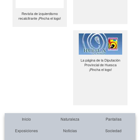
Revista de izquierdismo
recalcitrante ¡Pincha el logo!
La página de la Diputación
Provincial de Huesca
¡Pincha el logo!
Inicio
Naturaleza
Pantallas
Exposiciones
Noticias
Sociedad