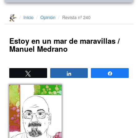
Inicio
Opinión
Revista nº 240
Estoy en un mar de maravillas /
Manuel Medrano
Twittear
Compartir
Compartir