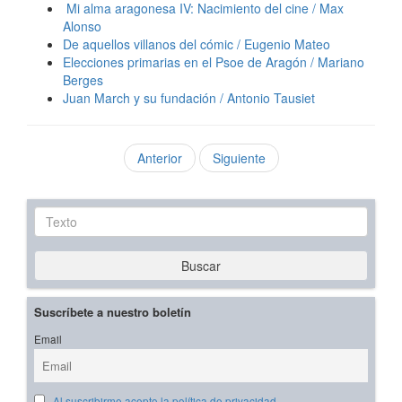
Mi alma aragonesa IV: Nacimiento del cine / Max
Alonso
De aquellos villanos del cómic / Eugenio Mateo
Elecciones primarias en el Psoe de Aragón / Mariano
Berges
Juan March y su fundación / Antonio Tausiet
Anterior
Siguiente
Texto
Buscar
Suscríbete a nuestro boletín
Email
Al suscribirme acepto la política de privacidad