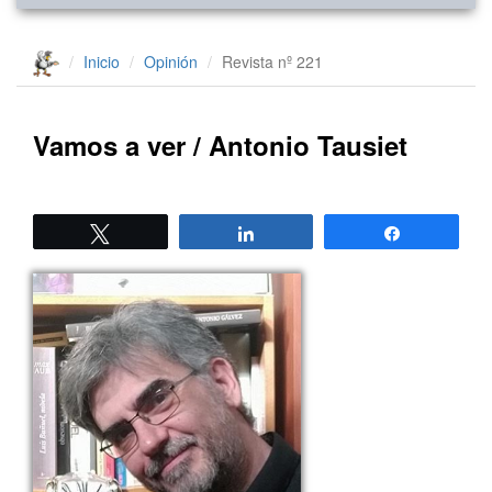
Inicio
Opinión
Revista nº 221
Vamos a ver / Antonio Tausiet
Twittear
Compartir
Compartir