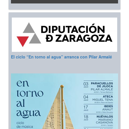
El ciclo “En torno al agua” arranca con Pilar Armalé