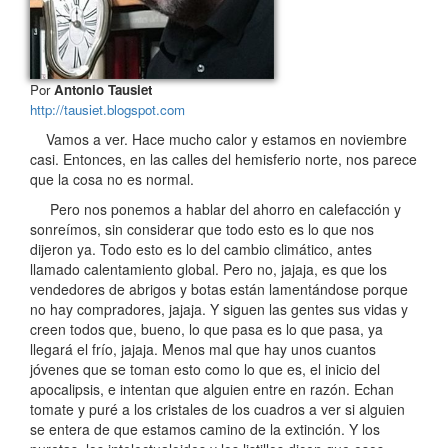
Por
Antonio Tausiet
http://tausiet.blogspot.com
Vamos a ver. Hace mucho calor y estamos en noviembre
casi. Entonces, en las calles del hemisferio norte, nos parece
que la cosa no es normal.
Pero nos ponemos a hablar del ahorro en calefacción y
sonreímos, sin considerar que todo esto es lo que nos
dijeron ya. Todo esto es lo del cambio climático, antes
llamado calentamiento global. Pero no, jajaja, es que los
vendedores de abrigos y botas están lamentándose porque
no hay compradores, jajaja. Y siguen las gentes sus vidas y
creen todos que, bueno, lo que pasa es lo que pasa, ya
llegará el frío, jajaja. Menos mal que hay unos cuantos
jóvenes que se toman esto como lo que es, el inicio del
apocalipsis, e intentan que alguien entre en razón. Echan
tomate y puré a los cristales de los cuadros a ver si alguien
se entera de que estamos camino de la extinción. Y los