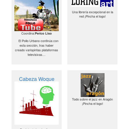
Una librería excepcional en la
red ¡Pincha el logo!
Coordina:
Perico Liso
El Pollo Urbano continúa con
esta sección, tras haber
creado variopintas plataformas
televisivas…
Cabeza Woque
Todo sobre el jazz en Aragón
¡Pincha el logo!