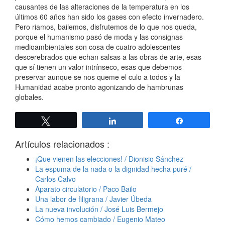
causantes de las alteraciones de la temperatura en los
últimos 60 años han sido los gases con efecto invernadero.
Pero riamos, bailemos, disfrutemos de lo que nos queda,
porque el humanismo pasó de moda y las consignas
medioambientales son cosa de cuatro adolescentes
descerebrados que echan salsas a las obras de arte, esas
que sí tienen un valor intrínseco, esas que debemos
preservar aunque se nos queme el culo a todos y la
Humanidad acabe pronto agonizando de hambrunas
globales.
Twittear
Compartir
Compartir
Artículos relacionados :
¡Que vienen las elecciones! / Dionisio Sánchez
La espuma de la nada o la dignidad hecha puré /
Carlos Calvo
Aparato circulatorio / Paco Bailo
Una labor de filigrana / Javier Úbeda
La nueva involución / José Luis Bermejo
Cómo hemos cambiado / Eugenio Mateo