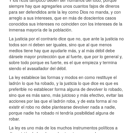
Y los ricos tampoco deben ser humanos del todo, porque
siempre hay que agregarles unos cuantos fajos de dineros
para ser defendidos ante la ley como Dios no manda, y con
arreglo a sus intereses, que en más de doscientos casos
conocidos sus intereses no coinciden con los intereses de la
inmensa mayoría de la población.
La justicia por el contrario dice que no, que ante la justicia no
todos son ni deben ser iguales, sino que al que menos
medios tiene hay que ayudarle más, y al más débil debe
dársele mayor protección que al fuerte, que por lo general y,
sobre todo porque es fuerte, es el que empieza y termina
siendo el avasallador del débil.
La ley establece las formas y modos en como restituye el
ladrón lo que ha robado, y la justicia lo que dice es que es
preferible no establecer forma alguna de devolver lo robado,
sino que es más sano, más juicioso y más efectivo, evitar las
acciones por las que el ladrón roba, y de esta forma al no
existir el robo no debe plantearse devolver nada a nadie,
porque nadie ha robado ni tendría posibilidad alguna de
robar.
La ley es uno más de los muchos instrumentos políticos a