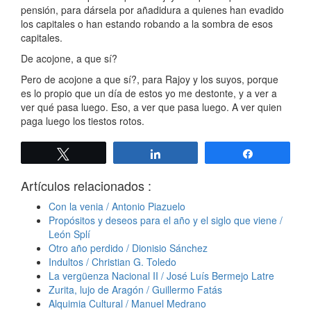
pensión, para dársela por añadidura a quienes han evadido
los capitales o han estando robando a la sombra de esos
capitales.
De acojone, a que sí?
Pero de acojone a que sí?, para Rajoy y los suyos, porque
es lo propio que un día de estos yo me destonte, y a ver a
ver qué pasa luego. Eso, a ver que pasa luego. A ver quien
paga luego los tiestos rotos.
Twittear
Compartir
Compartir
Artículos relacionados :
Con la venia / Antonio Piazuelo
Propósitos y deseos para el año y el siglo que viene /
León Splí
Otro año perdido / Dionisio Sánchez
Indultos / Christian G. Toledo
La vergüenza Nacional II / José Luís Bermejo Latre
Zurita, lujo de Aragón / Guillermo Fatás
Alquimia Cultural / Manuel Medrano