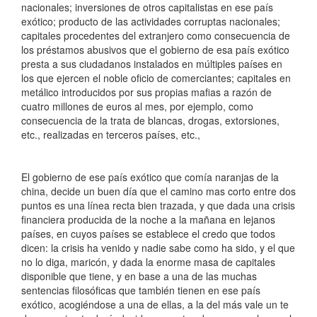
nacionales; inversiones de otros capitalistas en ese país
exótico; producto de las actividades corruptas nacionales;
capitales procedentes del extranjero como consecuencia de
los préstamos abusivos que el gobierno de esa país exótico
presta a sus ciudadanos instalados en múltiples países en
los que ejercen el noble oficio de comerciantes; capitales en
metálico introducidos por sus propias mafias a razón de
cuatro millones de euros al mes, por ejemplo, como
consecuencia de la trata de blancas, drogas, extorsiones,
etc., realizadas en terceros países, etc.,
El gobierno de ese país exótico que comía naranjas de la
china, decide un buen día que el camino mas corto entre dos
puntos es una línea recta bien trazada, y que dada una crisis
financiera producida de la noche a la mañana en lejanos
países, en cuyos países se establece el credo que todos
dicen: la crisis ha venido y nadie sabe como ha sido, y el que
no lo diga, maricón, y dada la enorme masa de capitales
disponible que tiene, y en base a una de las muchas
sentencias filosóficas que también tienen en ese país
exótico, acogiéndose a una de ellas, a la del más vale un te