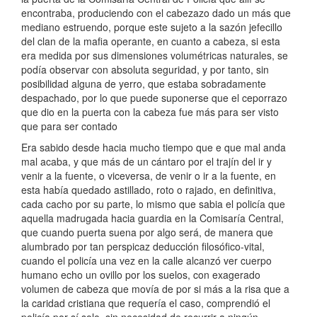
encontraba, produciendo con el cabezazo dado un más que
mediano estruendo, porque este sujeto a la sazón jefecillo
del clan de la mafia operante, en cuanto a cabeza, si esta
era medida por sus dimensiones volumétricas naturales, se
podía observar con absoluta seguridad, y por tanto, sin
posibilidad alguna de yerro, que estaba sobradamente
despachado, por lo que puede suponerse que el ceporrazo
que dio en la puerta con la cabeza fue más para ser visto
que para ser contado
Era sabido desde hacia mucho tiempo que e que mal anda
mal acaba, y que más de un cántaro por el trajín del ir y
venir a la fuente, o viceversa, de venir o ir a la fuente, en
esta había quedado astillado, roto o rajado, en definitiva,
cada cacho por su parte, lo mismo que sabia el policía que
aquella madrugada hacia guardia en la Comisaría Central,
que cuando puerta suena por algo será, de manera que
alumbrado por tan perspicaz deducción filosófico-vital,
cuando el policía una vez en la calle alcanzó ver cuerpo
humano echo un ovillo por los suelos, con exagerado
volumen de cabeza que movía de por si más a la risa que a
la caridad cristiana que requería el caso, comprendió el