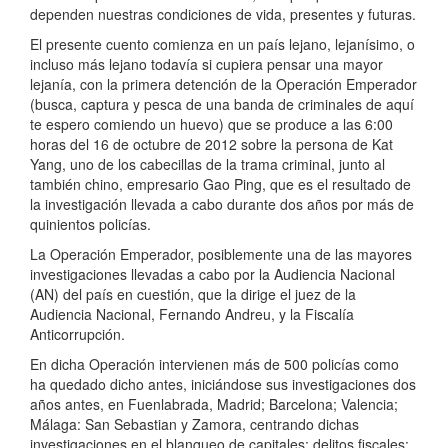
dependen nuestras condiciones de vida, presentes y futuras.
El presente cuento comienza en un país lejano, lejanísimo, o
incluso más lejano todavía si cupiera pensar una mayor
lejanía, con la primera detención de la Operación Emperador
(busca, captura y pesca de una banda de criminales de aquí
te espero comiendo un huevo) que se produce a las 6:00
horas del 16 de octubre de 2012 sobre la persona de Kat
Yang, uno de los cabecillas de la trama criminal, junto al
también chino, empresario Gao Ping, que es el resultado de
la investigación llevada a cabo durante dos años por más de
quinientos policías.
La Operación Emperador, posiblemente una de las mayores
investigaciones llevadas a cabo por la Audiencia Nacional
(AN) del país en cuestión, que la dirige el juez de la
Audiencia Nacional, Fernando Andreu, y la Fiscalía
Anticorrupción.
En dicha Operación intervienen más de 500 policías como
ha quedado dicho antes, iniciándose sus investigaciones dos
años antes, en Fuenlabrada, Madrid; Barcelona; Valencia;
Málaga: San Sebastian y Zamora, centrando dichas
investigaciones en el blanqueo de capitales; delitos fiscales;