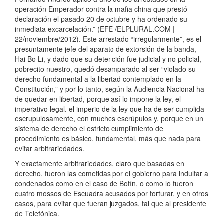
operación Emperador contra la mafia china que prestó
declaración el pasado 20 de octubre y ha ordenado su
inmediata excarcelación.” (EFE /ELPLURAL.COM |
22/noviembre/2012). Este arrestado “irregularmente”, es el
presuntamente jefe del aparato de extorsión de la banda,
Hai Bo Li, y dado que su detención fue judicial y no policial,
pobrecito nuestro, quedó desamparado al ser “violado su
derecho fundamental a la libertad contemplado en la
Constitución,” y por lo tanto, según la Audiencia Nacional ha
de quedar en libertad, porque así lo impone la ley, el
imperativo legal, el imperio de la ley que ha de ser cumplida
escrupulosamente, con muchos escrúpulos y, porque en un
sistema de derecho el estricto cumplimiento de
procedimiento es básico, fundamental, más que nada para
evitar arbitrariedades.
Y exactamente arbitrariedades, claro que basadas en
derecho, fueron las cometidas por el gobierno para indultar a
condenados como en el caso de Botín, o como lo fueron
cuatro mossos de Escuadra acusados por torturar, y en otros
casos, para evitar que fueran juzgados, tal que al presidente
de Telefónica.