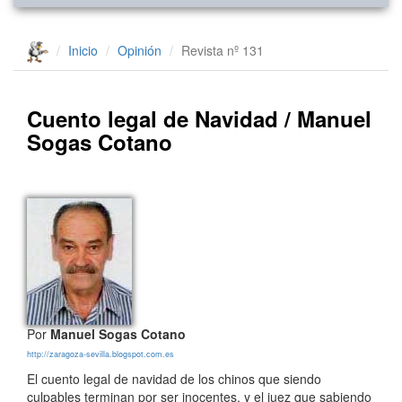
Inicio
Opinión
Revista nº 131
Cuento legal de Navidad / Manuel
Sogas Cotano
Por
Manuel Sogas Cotano
http://zaragoza-sevilla.blogspot.com.es
El cuento legal de navidad de los chinos que siendo
culpables terminan por ser inocentes, y el juez que sabiendo