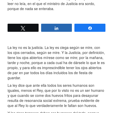
leer no leía, en el que el ministro de Justicia era sordo,
porque de nada se enteraba.
Twittear
Compartir
Compartir
La ley no es la justicia. La ley es ciega según se mire, con
los ojos cerrados, según se mire. Y la Justicia, por definición,
tiene los ojos abiertos mírese como se mire; por la mañana,
tarde y noche, porque a cada cual ha de dársele lo que le es
propio, y para ello es imprescindible tener los ojos abiertos
de par en par todos los días incluidos los de fiesta de
guardar.
La ley dice que ante ella todos los seres humanos son
iguales, menos el Rey, que por lo visto no es un ser humano
y que cuando se come dos huevos fritos para desayunar
resulta de resonancia social extrema, prueba evidente de
que al Rey lo que verdaderamente le faltan son huevos.