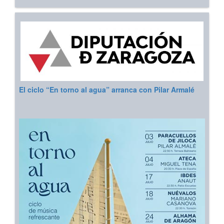
El ciclo “En torno al agua” arranca con Pilar Armalé