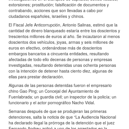
extorsiones; prostitución; falsificación de documentos y
contrabando, acciones que son llevadas a cabo por
ciudadanos españoles, israelíes y chinos.
El Fiscal Jefe Anticorrupción, Antonio Salinas, estimó que la
cantidad de dinero blanqueado estaría entre los doscientos y
trescientos millones de euros al año. Se incautaron al menos
doscientos dos vehículos, joyas, armas y seis millones de
euros en efectivo, ordenándose más de doscientos
embargos bancarios a cincuenta entidades, resultando
afectadas de todo ello decenas de personas y empresas
investigadas, resultando detenidas unas ochenta personas
con la intención de detener hasta ciento diez, algunas de
ellas para prestar declaración.
Algunas de las personas detenidas fueron el empresario
chino Gao Ping; un Concejal del Ayuntamiento de
Fuenlabrada; un guardia civil; un inspector de la policía; un
funcionario y el actor pornográfico Nacho Vidal.
Semanas después de que se produjeran las primeras
detenciones, salta la noticia de que “La Audiencia Nacional
ha declarado ilegal la prórroga de la detención que el juez
Fernando Andreu aplicó a uno de los arrestados en la