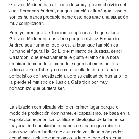
Gonzalo Moliner, ha calificado de «muy grave» el olvido del
Juez Fernando Andreu, aunque también afirmó que: “como
somos humanos probablemente estemos ante una situación
muy complicada”,
Pero yo creo que la situación complicada a la que alude
Gonzalo Moliner no nos viene porque el Juez Fernando
Andreu sea humano, que lo es, al igual que también es
humano el figura Hai Bo Li o el ministro de Justicia, señor
Gallardón, que efectivamente le gusta el vino de la bota
empinar de cuando en cuando, según sabemos por los
videos de You Tube, y no como resultado de un trabajo
periodístico de investigación, pero su calidad de humano no
la pierde el ministro de Justicia Gallardón por muy
borrachuzo que pudiera ser.
La situación complicada viene en primer lugar porque el
modo de producción dominante, el capitalismo, se basa en la
explotación económica, política e ideológica de la inmensa
mayoría de la población a manos de una exigua minoría
cada vez más minoritaria y que cada vez tiene más poder
económico, político e ideológico, a la que todo el sistema