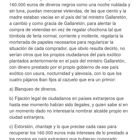
160.000 euros de dineros negros como una noche nublada y
sin luna, puedan mercarse viviendas, de las que ciento y la
madre estaban vacías en el país del tal ministro Gallaretón,
a cambio y como gracia de Gallaretón, para alentar la
compra de viviendas en vez de regalar chochona tal que
tómbola de feria normal, corriente y moliente, regalaría la
morterada de papeles necesarios para regularizar la
situación de cada comprador, que obvio resulta decirlo, no
serían otros que los propios ciudadanos del país exótico
plantados anteriormente en el país del ministro Gallaretón,
con dinero prestado por el propio gobierno de ese país
exótico con usura, nocturnidad y alevosía, con lo que los
cuatro pájaros iban fijos al cazuelo que era un primor:
a) Blanqueo de dineros.
b) Fijación legal de ciudadanos en países extranjeros que
hasta ese momento habían sido ilegales, y quien sabe si en
un momento dado no interesaría nombrar alcalde propio en
ciudad extranjera.
c) Extorsión, chantaje y lo que precise cada caso para
recuperar los 160.000 euros más intereses de lo prestado a
los propios en país extranjero que hubieran comprado