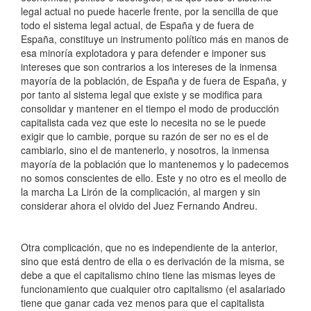
legal actual no puede hacerle frente, por la sencilla de que
todo el sistema legal actual, de España y de fuera de
España, constituye un instrumento político más en manos de
esa minoría explotadora y para defender e imponer sus
intereses que son contrarios a los intereses de la inmensa
mayoría de la población, de España y de fuera de España, y
por tanto al sistema legal que existe y se modifica para
consolidar y mantener en el tiempo el modo de producción
capitalista cada vez que este lo necesita no se le puede
exigir que lo cambie, porque su razón de ser no es el de
cambiarlo, sino el de mantenerlo, y nosotros, la inmensa
mayoría de la población que lo mantenemos y lo padecemos
no somos conscientes de ello. Este y no otro es el meollo de
la marcha La Lirón de la complicación, al margen y sin
considerar ahora el olvido del Juez Fernando Andreu.
Otra complicación, que no es independiente de la anterior,
sino que está dentro de ella o es derivación de la misma, se
debe a que el capitalismo chino tiene las mismas leyes de
funcionamiento que cualquier otro capitalismo (el asalariado
tiene que ganar cada vez menos para que el capitalista