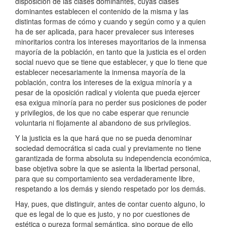
disposición de las clases dominantes, cuyas clases
dominantes establecen el contenido de la misma y las
distintas formas de cómo y cuando y según como y a quien
ha de ser aplicada, para hacer prevalecer sus intereses
minoritarios contra los intereses mayoritarios de la inmensa
mayoría de la población, en tanto que la justicia es el orden
social nuevo que se tiene que establecer, y que lo tiene que
establecer necesariamente la inmensa mayoría de la
población, contra los intereses de la exigua minoría y a
pesar de la oposición radical y violenta que pueda ejercer
esa exigua minoría para no perder sus posiciones de poder
y privilegios, de los que no cabe esperar que renuncie
voluntaria ni flojamente al abandono de sus privilegios.
Y la justicia es la que hará que no se pueda denominar
sociedad democrática si cada cual y previamente no tiene
garantizada de forma absoluta su independencia económica,
base objetiva sobre la que se asienta la libertad personal,
para que su comportamiento sea verdaderamente libre,
respetando a los demás y siendo respetado por los demás.
Hay, pues, que distinguir, antes de contar cuento alguno, lo
que es legal de lo que es justo, y no por cuestiones de
estética o pureza formal semántica, sino porque de ello