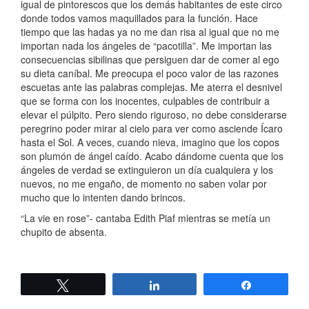
igual de pintorescos que los demás habitantes de este circo
donde todos vamos maquillados para la función. Hace
tiempo que las hadas ya no me dan risa al igual que no me
importan nada los ángeles de “pacotilla”. Me importan las
consecuencias sibilinas que persiguen dar de comer al ego
su dieta caníbal. Me preocupa el poco valor de las razones
escuetas ante las palabras complejas. Me aterra el desnivel
que se forma con los inocentes, culpables de contribuir a
elevar el púlpito. Pero siendo riguroso, no debe considerarse
peregrino poder mirar al cielo para ver como asciende Ícaro
hasta el Sol. A veces, cuando nieva, imagino que los copos
son plumón de ángel caído. Acabo dándome cuenta que los
ángeles de verdad se extinguieron un día cualquiera y los
nuevos, no me engaño, de momento no saben volar por
mucho que lo intenten dando brincos.
“La vie en rose”- cantaba Edith Piaf mientras se metía un
chupito de absenta.
Twittear
Compartir
Compartir