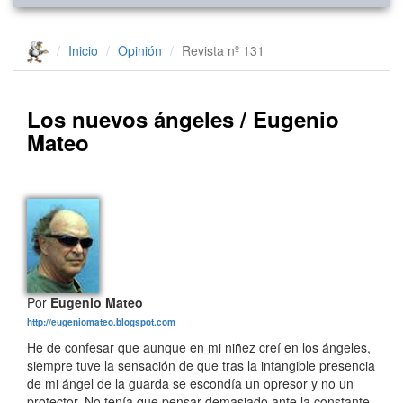
Inicio
Opinión
Revista nº 131
Los nuevos ángeles / Eugenio
Mateo
Por
Eugenio Mateo
http://eugeniomateo.blogspot.com
He de confesar que aunque en mi niñez creí en los ángeles,
siempre tuve la sensación de que tras la intangible presencia
de mi ángel de la guarda se escondía un opresor y no un
protector. No tenía que pensar demasiado ante la constante