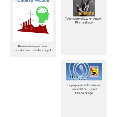
Todo sobre el jazz en Aragón
¡Pincha el logo!
Revista de izquierdismo
recalcitrante ¡Pincha el logo!
La página de la Diputación
Provincial de Huesca
¡Pincha el logo!