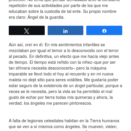
repetición de sus actividades por parte de los que me
educaban sobre la custodia de tal ente. Su propio nombre
era claro: Ángel de la guardia.
Twittear
Compartir
Compartir
Aún así, creí en él. En mis sentimientos infantiles se
mezclaban por igual el temor a lo desconocido con el terror
al pecado. En definitiva, un efecto que me hacía viejo antes
de tiempo. El tiempo está reñido con la niñez–que por ser
tan efímera necesita desconocerlo– pero la máquina
imparable se llevó todo el hoy al recuerdo y en mi nueva
maleta no dejé sitio para seres volátiles. Me gustaría poder
estar seguro de la existencia de un ángel particular, porque a
veces se le necesita, pero la vida se ha permitido el mal
gusto de echar por tierra todas mis quimeras y ahora, la
verdad, los ángeles me parecen pintorescos.
A falta de legiones celestiales habitan en la Tierra humanos
que se ven a sí mismos como ángeles. Se mueven, visten,