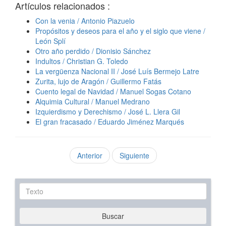
Artículos relacionados :
Con la venia / Antonio Piazuelo
Propósitos y deseos para el año y el siglo que viene /
León Splí
Otro año perdido / Dionisio Sánchez
Indultos / Christian G. Toledo
La vergüenza Nacional II / José Luís Bermejo Latre
Zurita, lujo de Aragón / Guillermo Fatás
Cuento legal de Navidad / Manuel Sogas Cotano
Alquimia Cultural / Manuel Medrano
Izquierdismo y Derechismo / José L. Llera Gil
El gran fracasado / Eduardo Jiménez Marqués
Anterior
Siguiente
Texto
Buscar