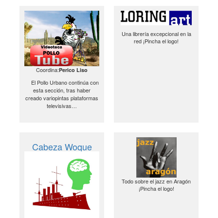
Una librería excepcional en la
red ¡Pincha el logo!
Coordina:
Perico Liso
El Pollo Urbano continúa con
esta sección, tras haber
creado variopintas plataformas
televisivas…
Cabeza Woque
Todo sobre el jazz en Aragón
¡Pincha el logo!