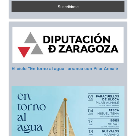
El ciclo “En torno al agua” arranca con Pilar Armalé