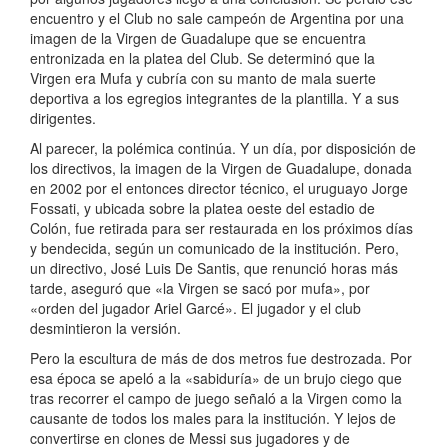
encuentro y el Club no sale campeón de Argentina por una
imagen de la Virgen de Guadalupe que se encuentra
entronizada en la platea del Club. Se determinó que la
Virgen era Mufa y cubría con su manto de mala suerte
deportiva a los egregios integrantes de la plantilla. Y a sus
dirigentes.
Al parecer, la polémica continúa. Y un día, por disposición de
los directivos, la imagen de la Virgen de Guadalupe, donada
en 2002 por el entonces director técnico, el uruguayo Jorge
Fossati, y ubicada sobre la platea oeste del estadio de
Colón, fue retirada para ser restaurada en los próximos días
y bendecida, según un comunicado de la institución. Pero,
un directivo, José Luis De Santis, que renunció horas más
tarde, aseguró que «la Virgen se sacó por mufa», por
«orden del jugador Ariel Garcé». El jugador y el club
desmintieron la versión.
Pero la escultura de más de dos metros fue destrozada. Por
esa época se apeló a la «sabiduría» de un brujo ciego que
tras recorrer el campo de juego señaló a la Virgen como la
causante de todos los males para la institución. Y lejos de
convertirse en clones de Messi sus jugadores y de