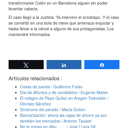
transformarse Colón en un Barcelona siguen sin poder
levantar cabeza.
El caso llegó a la Justicia: Ya intervino el arzobispo. Y el caso
se convirtió en una bola de nieve que amenaza enjuiciar y
hasta llevar a la cárcel a alguno de sus protagonistas. Los
mantendré informados.
Twittear
Compartir
Compartir
Artículos relacionados :
Cosas de jueces / Guillermo Fatás
Día de difuntos y de candidatos / Eugenio Mateo
El milagro de Pepe Quílez en Aragón Televisión /
Dionisio Sánchez
Síndrome del parado / María Dubón
Bancarización: ahora las cajas de ahorro ya son
también los mercados / Antonio Tausiet
No te metas en dibú …… / José LLera Gil