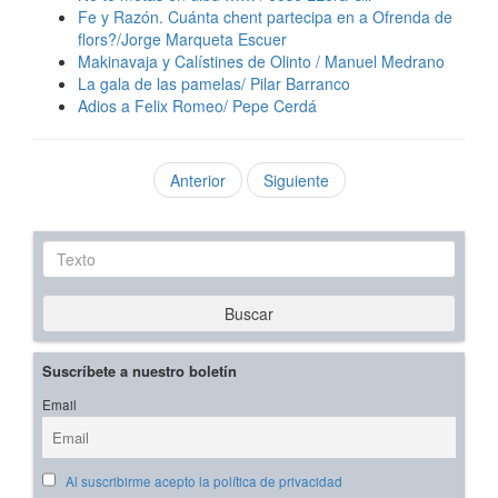
Fe y Razón. Cuánta chent partecipa en a Ofrenda de
flors?/Jorge Marqueta Escuer
Makinavaja y Calístines de Olinto / Manuel Medrano
La gala de las pamelas/ Pilar Barranco
Adios a Felix Romeo/ Pepe Cerdá
Anterior
Siguiente
Texto
Buscar
Suscríbete a nuestro boletín
Email
Al suscribirme acepto la política de privacidad