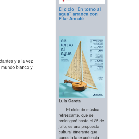
El ciclo “En torno al
agua” arranca con
Pilar Armalé
dantes y a la vez
un mundo blanco y
Luis Gareta
El ciclo de música
refrescante, que se
prolongará hasta el 25 de
julio, es una propuesta
cultural itinerante que
conecta la experiencia