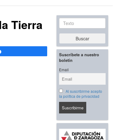
a Tierra
Texto
Buscar
Compartir
Suscríbete a nuestro
boletín
Email
Al suscribirme acepto
la política de privacidad