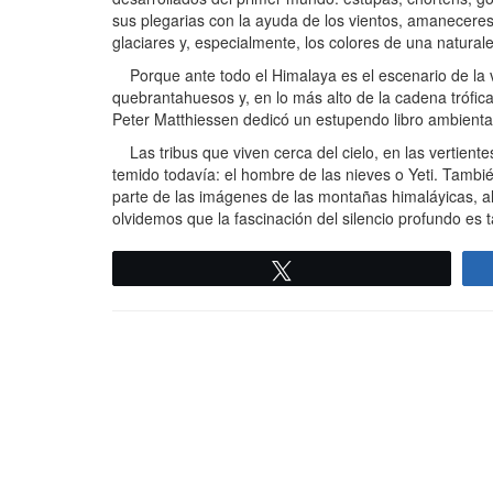
sus plegarias con la ayuda de los vientos, amaneceres 
glaciares y, especialmente, los colores de una natural
Porque ante todo el Himalaya es el escenario de la vid
quebrantahuesos y, en lo más alto de la cadena trófica, 
Peter Matthiessen dedicó un estupendo libro ambientad
Las tribus que viven cerca del cielo, en las vertientes
temido todavía: el hombre de las nieves o Yeti. Tambi
parte de las imágenes de las montañas himaláyicas, al
olvidemos que la fascinación del silencio profundo es t
Twittear