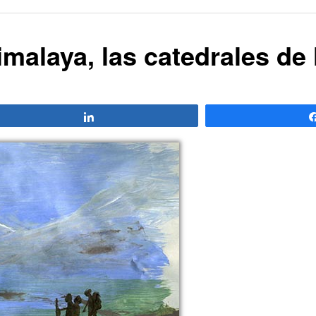
alaya, las catedrales de l
Compartir