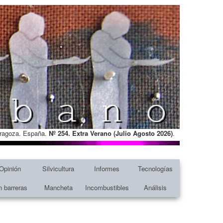
Zaragoza. España.
Nº 254. Extra Verano (Julio Agosto
2026)
.
Opinión
Silvicultura
Informes
Tecnologías
n barreras
Mancheta
Incombustibles
Análisis