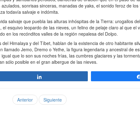
azulados, sonrisas sinceras, manadas de yaks, el sonido feroz de los tor
eza todavía salvaje e indómita.
a salvaje que puebla las alturas inhóspitas de la Tierra: urogallos del
el esquivo leopardo de las nieves, un felino de pelaje claro al que el vi
o en los recónditos valles de la región nepalesa del Dolpo.
 del Himalaya y del Tíbet, hablan de la existencia de otro habitante sil
én llamado Jemo, Dremo o Yethe, la figura legendaria y ancestral de es
 igual que lo son sus noches frías, las cumbres glaciares y las tormen
an sólo posible en el gran albergue de las nieves.
Compartir
Anterior
Siguiente