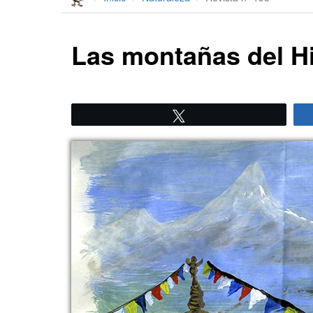
Las montañas del Him
Twittear