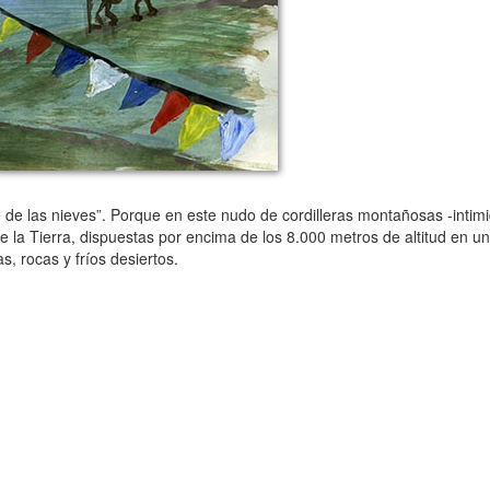
e las nieves”. Porque en este nudo de cordilleras montañosas -intimi
e la Tierra, dispuestas por encima de los 8.000 metros de altitud en 
s, rocas y fríos desiertos.