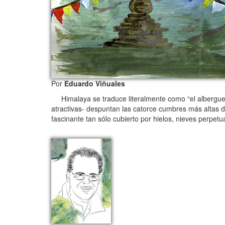
Por
Eduardo Viñuales
Himalaya se traduce literalmente como “el albergue d
atractivas- despuntan las catorce cumbres más altas d
fascinante tan sólo cubierto por hielos, nieves perpetua