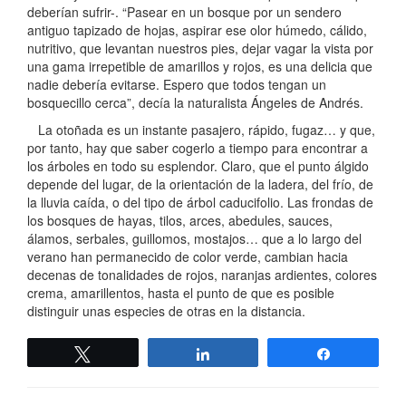
deberían sufrir-. “Pasear en un bosque por un sendero
antiguo tapizado de hojas, aspirar ese olor húmedo, cálido,
nutritivo, que levantan nuestros pies, dejar vagar la vista por
una gama irrepetible de amarillos y rojos, es una delicia que
nadie debería evitarse. Espero que todos tengan un
bosquecillo cerca”, decía la naturalista Ángeles de Andrés.
La otoñada es un instante pasajero, rápido, fugaz… y que,
por tanto, hay que saber cogerlo a tiempo para encontrar a
los árboles en todo su esplendor. Claro, que el punto álgido
depende del lugar, de la orientación de la ladera, del frío, de
la lluvia caída, o del tipo de árbol caducifolio. Las frondas de
los bosques de hayas, tilos, arces, abedules, sauces,
álamos, serbales, guillomos, mostajos… que a lo largo del
verano han permanecido de color verde, cambian hacia
decenas de tonalidades de rojos, naranjas ardientes, colores
crema, amarillentos, hasta el punto de que es posible
distinguir unas especies de otras en la distancia.
Twittear
Compartir
Compartir