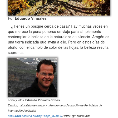
Por
Eduardo Viñuales
¿Tienes un bosque cerca de casa? Hay muchas veces en
que merece la pena ponerse en viaje para simplemente
contemplar la belleza de la naturaleza en silencio. Aragón es
una tierra indicada que invita a ello. Pero en estos días de
otoño, con el cambio de color de las hojas, la belleza resulta
suprema.
Texto y fotos:
Eduardo Viñuales Cobos.
Escritor, naturalista de campo y miembro de la Asociación de Periodistas de
Información Ambiental
http://www.asafona.es/blog/?page_id=1036
Twitter: @EduVinuales