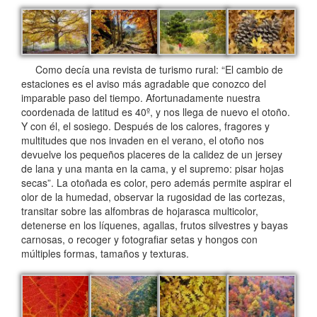
Como decía una revista de turismo rural: “El cambio de
estaciones es el aviso más agradable que conozco del
imparable paso del tiempo. Afortunadamente nuestra
coordenada de latitud es 40º, y nos llega de nuevo el otoño.
Y con él, el sosiego. Después de los calores, fragores y
multitudes que nos invaden en el verano, el otoño nos
devuelve los pequeños placeres de la calidez de un jersey
de lana y una manta en la cama, y el supremo: pisar hojas
secas”. La otoñada es color, pero además permite aspirar el
olor de la humedad, observar la rugosidad de las cortezas,
transitar sobre las alfombras de hojarasca multicolor,
detenerse en los líquenes, agallas, frutos silvestres y bayas
carnosas, o recoger y fotografiar setas y hongos con
múltiples formas, tamaños y texturas.