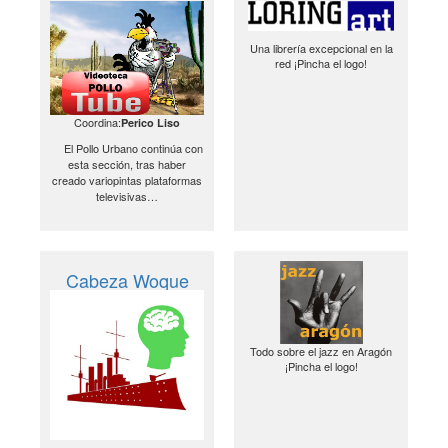
Una librería excepcional en la
red ¡Pincha el logo!
Coordina:
Perico Liso
El Pollo Urbano continúa con
esta sección, tras haber
creado variopintas plataformas
televisivas…
Cabeza Woque
Todo sobre el jazz en Aragón
¡Pincha el logo!