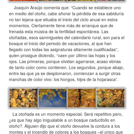
Joaquín Araújo comenta que: “Cuando se establece uno
en medio del otoño, cabe añorar la pérdida de esa sabiduría
no tan lejana que situaba el inicio del ciclo anual en estos
momentos. Ciertamente tiene más de arranque que de
frenada esta música de la fertilidad espontánea. Las
otoñadas, esos sanmigueles del calendario rural, son para el
bosque el inicio del periodo de vacaciones, al que han
llegado con todas las asignaturas altamente cualificadas”,
quien prosigue diciendo, “caen por último las hojas y los
ojos. Las primeras, porque olvidan agarrarse, acaso ebrias
de tanto color como contienen. Los segundos, porque abajo,
entre las que ya se desplomaron, comienzan a surgir otras
manchas de color vivo: los hongos, hijos de la hojarasca”.
La otoñada es un momento especial. Será repetitivo pero,
¿es que hay algo inigualable a un bosque caducifolio en
otoño?. Alguien dijo que el otoño devuelve la cordura a los
montes y el incendio de colores a los bosques –el único que