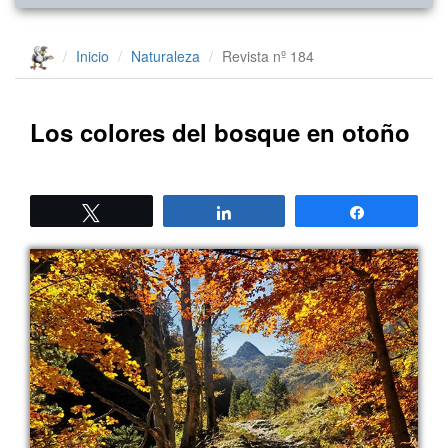
Inicio
Naturaleza
Revista nº 184
Los colores del bosque en otoño
Twittear
Compartir
Compartir