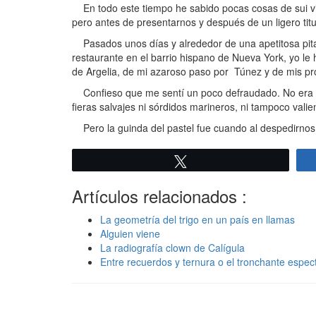
En todo este tiempo he sabido pocas cosas de sui v
pero antes de presentarnos y después de un ligero titu
Pasados unos días y alrededor de una apetitosa pitan
restaurante en el barrio hispano de Nueva York, yo le
de Argelia, de mi azaroso paso por Túnez y de mis pr
Confieso que me sentí un poco defraudado. No era el 
fieras salvajes ni sórdidos marineros, ni tampoco vali
Pero la guinda del pastel fue cuando al despedirnos
Twittear
Artículos relacionados :
La geometría del trigo en un país en llamas
Alguien viene
La radiografía clown de Calígula
Entre recuerdos y ternura o el tronchante espe