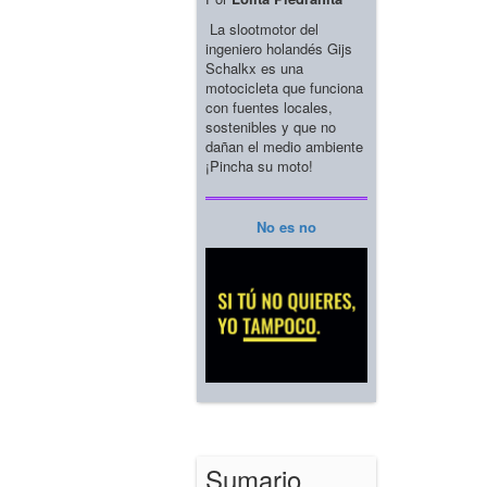
La slootmotor del
ingeniero holandés Gijs
Schalkx es una
motocicleta que funciona
con fuentes locales,
sostenibles y que no
dañan el medio ambiente
¡Pincha su moto!
No es no
Sumario