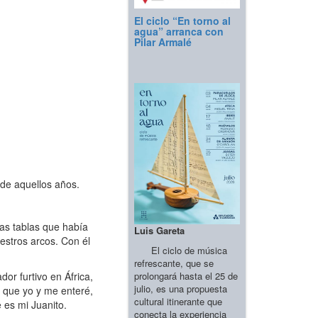
El ciclo “En torno al
agua” arranca con
Pilar Armalé
 de aquellos años.
las tablas que había
Luis Gareta
uestros arcos. Con él
El ciclo de música
refrescante, que se
prolongará hasta el 25 de
or furtivo en África,
julio, es una propuesta
s que yo y me enteré,
cultural itinerante que
 es mi Juanito.
conecta la experiencia