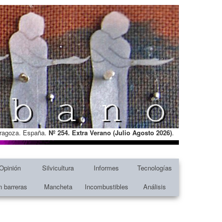
Zaragoza. España.
Nº 254. Extra Verano (Julio Agosto
2026)
.
Opinión
Silvicultura
Informes
Tecnologías
n barreras
Mancheta
Incombustibles
Análisis