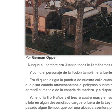
Por
Germán Oppelli
Aunque su nombre era Juanito todos le llamábamos Cap
Y como el personaje de la ficción también era fuerte,
Era él quien dirigía la pandilla de nuestra calle cuan
que pisar cuando atravesábamos el peligroso puente de
aprendí el manejo de la espada de madera y a dispara
Yo tendría 8 o 9 años y él tres o cuatro más y en su s
piloto en algún desvencijado carguero fuera de la Ley
pasado algún tiempo, que por una alocada aventura per