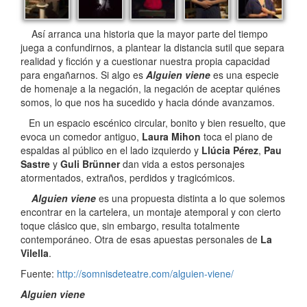
Así arranca una historia que la mayor parte del tiempo
juega a confundirnos, a plantear la distancia sutil que separa
realidad y ficción y a cuestionar nuestra propia capacidad
para engañarnos. Si algo es
Alguien viene
es una especie
de homenaje a la negación, la negación de aceptar quiénes
somos, lo que nos ha sucedido y hacia dónde avanzamos.
En un espacio escénico circular, bonito y bien resuelto, que
evoca un comedor antiguo,
Laura Mihon
toca el piano de
espaldas al público en el lado izquierdo y
Llúcia Pérez
,
Pau
Sastre
y
Guli Brünner
dan vida a estos personajes
atormentados, extraños, perdidos y tragicómicos.
Alguien viene
es una propuesta distinta a lo que solemos
encontrar en la cartelera, un montaje atemporal y con cierto
toque clásico que, sin embargo, resulta totalmente
contemporáneo. Otra de esas apuestas personales de
La
Vilella
.
Fuente:
http://somnisdeteatre.com/alguien-viene/
Alguien viene