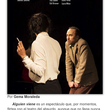
Por
Gema Moraleda
Alguien viene
es un espectáculo que, por momentos,
flirtea con el teatro del absurdo, aunque que no llega nunca