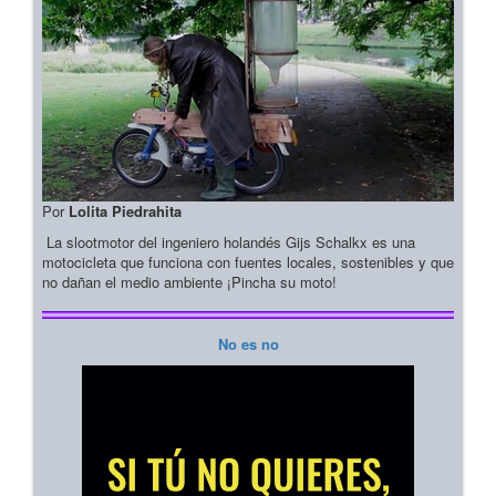
Por
Lolita Piedrahita
La slootmotor del ingeniero holandés Gijs Schalkx es una
motocicleta que funciona con fuentes locales, sostenibles y que
no dañan el medio ambiente ¡Pincha su moto!
No es no