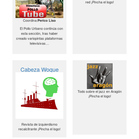
red ¡Pincha el logo!
Coordina:
Perico Liso
El Pollo Urbano continúa con
esta sección, tras haber
creado variopintas plataformas
televisivas…
Cabeza Woque
Todo sobre el jazz en Aragón
¡Pincha el logo!
Revista de izquierdismo
recalcitrante ¡Pincha el logo!