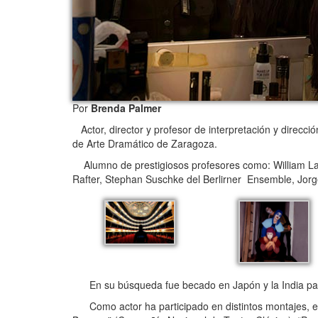
Por
Brenda Palmer
Actor, director y profesor de interpretación y direcci
de Arte Dramático de Zaragoza.
Alumno de prestigiosos profesores como: William Lay
Rafter, Stephan Suschke del Berlirner Ensemble, Jo
En su búsqueda fue becado en Japón y la India para
Como actor ha participado en distintos montajes, en