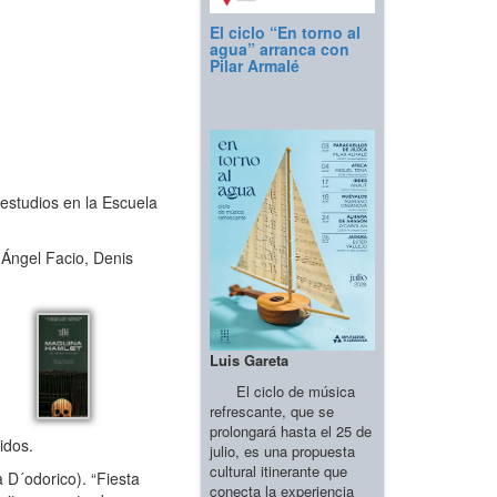
El ciclo “En torno al
agua” arranca con
Pilar Armalé
 estudios en la Escuela
Ángel Facio, Denis
Luis Gareta
El ciclo de música
refrescante, que se
prolongará hasta el 25 de
idos.
julio, es una propuesta
cultural itinerante que
D´odorico). “Fiesta
conecta la experiencia