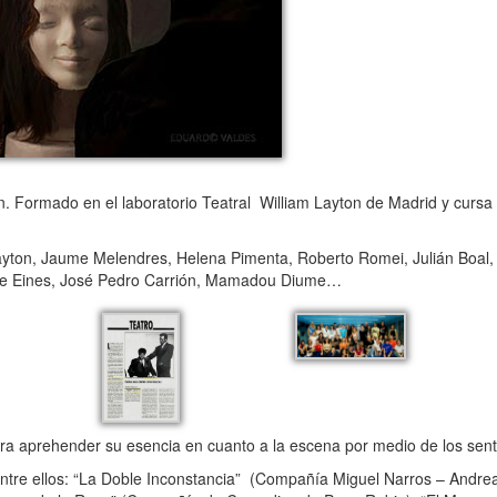
ón. Formado en el laboratorio Teatral William Layton de Madrid y cursa
ton, Jaume Melendres, Helena Pimenta, Roberto Romei, Julián Boal, 
rge Eines, José Pedro Carrión, Mamadou Diume…
 aprehender su esencia en cuanto a la escena por medio de los sent
tre ellos: “La Doble Inconstancia” (Compañía Miguel Narros – Andrea 