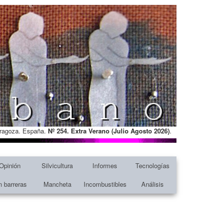
Zaragoza. España.
Nº 254. Extra Verano (Julio Agosto
2026)
.
Opinión
Silvicultura
Informes
Tecnologías
n barreras
Mancheta
Incombustibles
Análisis