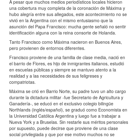
A pesar que muchos medios periodísticos locales hicieron
una cobertura muy completa de la coronación de Máxima y
hubo alegría entre sus allegados, este acontecimiento no se
vivió en la Argentina con el mismo entusiasmo que la
asunción del Papa Francisco: mucha gente señaló no sentir
identificación alguna con la reina consorte de Holanda.
Tanto Francisco como Máxima nacieron en Buenos Aires,
pero provienen de entornos diferentes.
Francisco proviene de una familia de clase media, nació en
el barrio de Flores, es hijo de inmigrantes italianos, estudió
en escuelas públicas y siempre se mantuvo atento a la
realidad y a las necesidades de sus feligreses y
compatriotas.
Máxima se crió en Barrio Norte, su padre tuvo un alto cargo
durante la dictadura militar -fue Secretario de Agricultura y
Ganadería-, se educó en el exclusivo colegio bilingüe
Northlands (inglés/español), se graduó como Economista en
la Universidad Católica Argentina y luego fue a trabajar a
Nueva York y a Bruselas. Sin restarle sus méritos personales
por supuesto, puede decirse que proviene de una clase
social privilegiada y que por ese motivo muchos no se