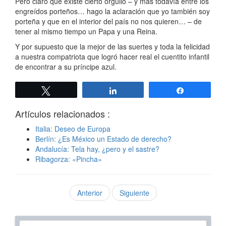
Pero claro que existe cierto orgullo – y más todavía entre los
engreídos porteños… hago la aclaración que yo también soy
porteña y que en el interior del país no nos quieren… – de
tener al mismo tiempo un Papa y una Reina.
Y por supuesto que la mejor de las suertes y toda la felicidad
a nuestra compatriota que logró hacer real el cuentito infantil
de encontrar a su príncipe azul.
Twittear
Compartir
Compartir
Artículos relacionados :
Italia: Deseo de Europa
Berlín: ¿Es México un Estado de derecho?
Andalucía: Tela hay, ¿pero y el sastre?
Ribagorza: «Pincha»
Anterior
Siguiente
Texto