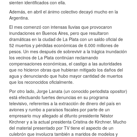
sienten identificados con ella.
Además, en abril el ánimo colectivo decayó mucho en la
Argentina.
El mes comenzó con intensas lluvias que provocaron
inundaciones en Buenos Aires, pero que resultaron
dramáticas en la ciudad de La Plata con un saldo oficial de
52 muertos y pérdidas económicas de 6.000 millones de
pesos. Un mes después de sobrevivir a la trágica inundación
los vecinos de La Plata continúan reclamando
compensaciones económicas, el castigo a las autoridades
que no hicieron obras que hubieran mitigado los daños del
agua y denunciando que hubo mayor cantidad de muertos
que los reconocidos oficialmente.
Por otro lado, Jorge Lanata (un conocido periodista opositor)
está efectuando fuertes denuncias en su programa
televisivo, referentes a la extracción de dinero del país en
aviones y rumbo a paraísos fiscales por parte de un
empresario muy allegado al difunto presidente Néstor
Kirchner y a la actual presidenta Cristina de Kirchner. Mucho
del material presentado por TV tiene el aspecto de un
culebrón que involucra también a maridos de modelos y