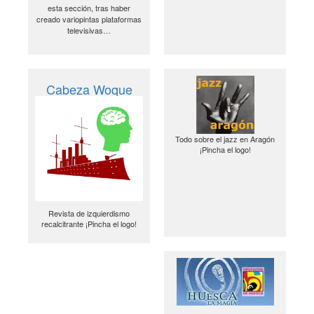
esta sección, tras haber
creado variopintas plataformas
televisivas…
Cabeza Woque
Todo sobre el jazz en Aragón
¡Pincha el logo!
Revista de izquierdismo
recalcitrante ¡Pincha el logo!