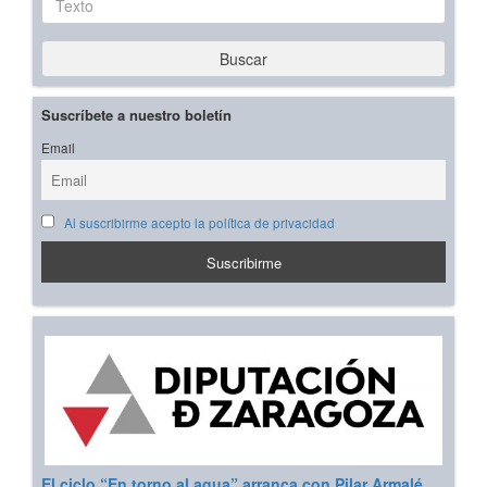
Buscar
Suscríbete a nuestro boletín
Email
Al suscribirme acepto la política de privacidad
El ciclo “En torno al agua” arranca con Pilar Armalé