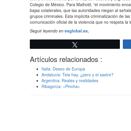
Colegio de México. Para Maihold, “el movimiento encabe
bajas colaterales, que las autoridades niegan al señal
grupos criminales. Esta implícita criminalización de la
comunicación oficial de la violencia que no respeta la 
Seguir leyendo en
esglobal.es
.
Twittear
Artículos relacionados :
Italia: Deseo de Europa
Andalucía: Tela hay, ¿pero y el sastre?
Argentina: Reales y realidades
Ribagorza: «Pincha»