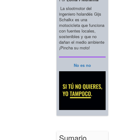
La slootmotor del
ingeniero holandés Gijs
Schalkx es una
motocicleta que funciona
con fuentes locales,
sostenibles y que no
dañan el medio ambiente
¡Pincha su moto!
No es no
Sumario