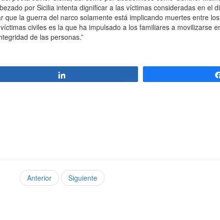
zado por Sicilia intenta dignificar a las víctimas consideradas en el d
ar que la guerra del narco solamente está implicando muertes entre los
s víctimas civiles es la que ha impulsado a los familiares a movilizarse 
integridad de las personas.”
Compartir
Anterior
Siguiente