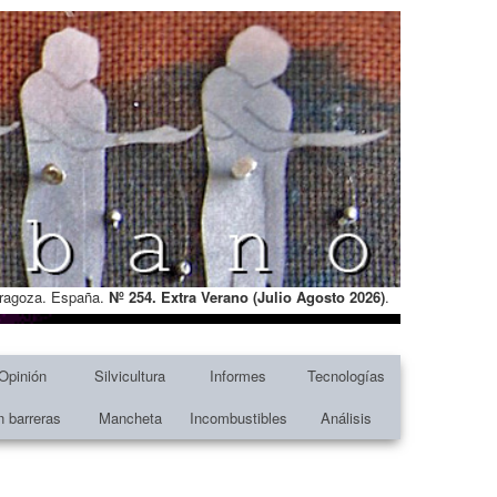
Zaragoza. España.
Nº 254. Extra Verano (Julio Agosto
2026)
.
Opinión
Silvicultura
Informes
Tecnologías
n barreras
Mancheta
Incombustibles
Análisis