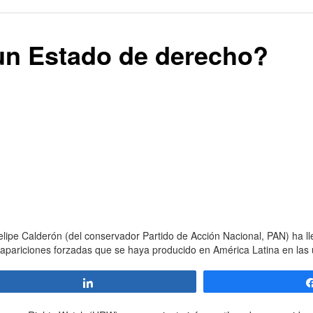
 un Estado de derecho?
elipe Calderón (del conservador Partido de Acción Nacional, PAN) ha ll
sapariciones forzadas que se haya producido en América Latina en las 
Compartir