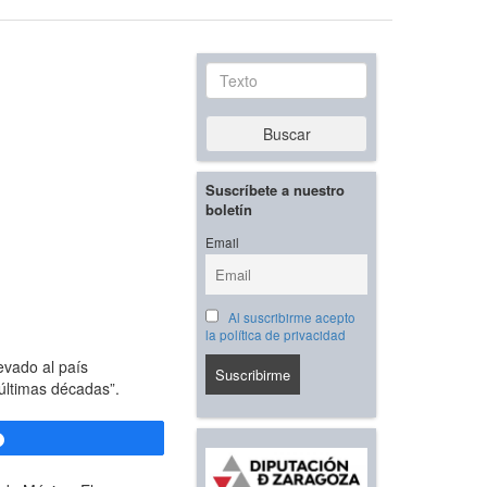
Texto
Buscar
Suscríbete a nuestro
boletín
Email
Al suscribirme acepto
la política de privacidad
evado al país
últimas décadas”.
Compartir