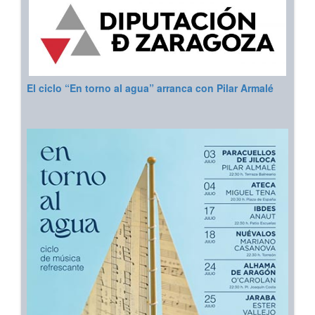
El ciclo “En torno al agua” arranca con Pilar Armalé