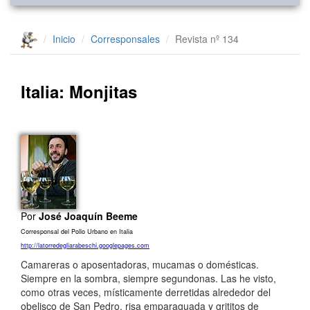
Inicio
Corresponsales
Revista nº 134
Italia: Monjitas
Por
José Joaquín Beeme
Corresponsal del Pollo Urbano en Italia
http://latorredegliarabeschi.googlepages.com
Camareras o aposentadoras, mucamas o domésticas.
Siempre en la sombra, siempre segundonas. Las he visto,
como otras veces, místicamente derretidas alrededor del
obelisco de San Pedro, risa emparaguada y grititos de