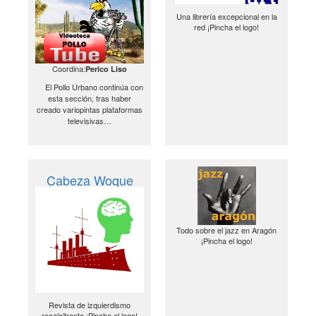
Una librería excepcional en la
red ¡Pincha el logo!
Coordina:
Perico Liso
El Pollo Urbano continúa con
esta sección, tras haber
creado variopintas plataformas
televisivas…
Cabeza Woque
Todo sobre el jazz en Aragón
¡Pincha el logo!
Revista de izquierdismo
recalcitrante ¡Pincha el logo!