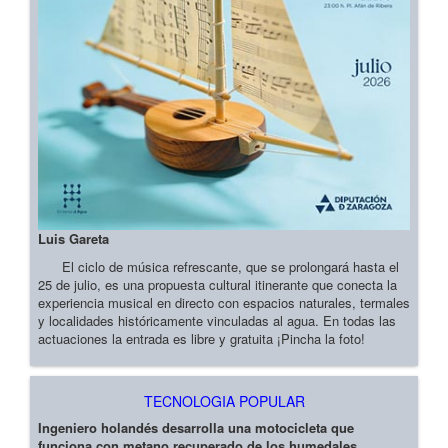
Luis Gareta
El ciclo de música refrescante, que se prolongará hasta el
25 de julio, es una propuesta cultural itinerante que conecta la
experiencia musical en directo con espacios naturales, termales
y localidades históricamente vinculadas al agua. En todas las
actuaciones la entrada es libre y gratuita ¡Pincha la foto!
TECNOLOGIA POPULAR
Ingeniero holandés desarrolla una motocicleta que
funciona con metano recuperado de los humedales