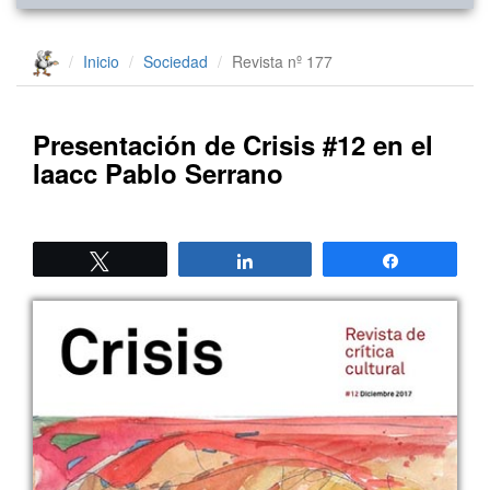
Inicio
Sociedad
Revista nº 177
Presentación de Crisis #12 en el
Iaacc Pablo Serrano
Twittear
Compartir
Compartir