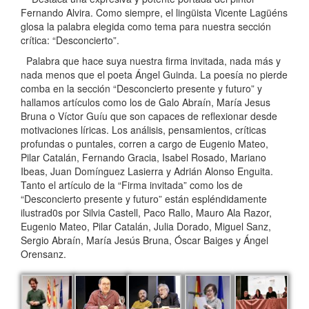
Fernando Alvira. Como siempre, el lingüista Vicente Lagüéns
glosa la palabra elegida como tema para nuestra sección
crítica: “Desconcierto”.
Palabra que hace suya nuestra firma invitada, nada más y
nada menos que el poeta Ángel Guinda. La poesía no pierde
comba en la sección “Desconcierto presente y futuro” y
hallamos artículos como los de Galo Abraín, María Jesus
Bruna o Víctor Guíu que son capaces de reflexionar desde
motivaciones líricas. Los análisis, pensamientos, críticas
profundas o puntales, corren a cargo de Eugenio Mateo,
Pilar Catalán, Fernando Gracia, Isabel Rosado, Mariano
Ibeas, Juan Domínguez Lasierra y Adrián Alonso Enguita.
Tanto el artículo de la “Firma invitada” como los de
“Desconcierto presente y futuro” están espléndidamente
ilustrad0s por Silvia Castell, Paco Rallo, Mauro Ala Razor,
Eugenio Mateo, Pilar Catalán, Julia Dorado, Miguel Sanz,
Sergio Abraín, María Jesús Bruna, Óscar Baiges y Ángel
Orensanz.