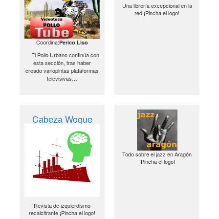
Una librería excepcional en la
red ¡Pincha el logo!
Coordina:
Perico Liso
El Pollo Urbano continúa con
esta sección, tras haber
creado variopintas plataformas
televisivas…
Cabeza Woque
Todo sobre el jazz en Aragón
¡Pincha el logo!
Revista de izquierdismo
recalcitrante ¡Pincha el logo!