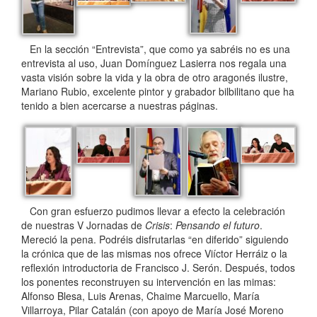
En la sección “Entrevista”, que como ya sabréis no es una
entrevista al uso, Juan Domínguez Lasierra nos regala una
vasta visión sobre la vida y la obra de otro aragonés ilustre,
Mariano Rubio, excelente pintor y grabador bilbilitano que ha
tenido a bien acercarse a nuestras páginas.
Con gran esfuerzo pudimos llevar a efecto la celebración
de nuestras V Jornadas de
Crisis
:
Pensando el futuro
.
Mereció la pena. Podréis disfrutarlas “en diferido” siguiendo
la crónica que de las mismas nos ofrece Viíctor Herráiz o la
reflexión introductoria de Francisco J. Serón. Después, todos
los ponentes reconstruyen su intervención en las mimas:
Alfonso Blesa, Luis Arenas, Chaime Marcuello, María
Villarroya, Pilar Catalán (con apoyo de María José Moreno