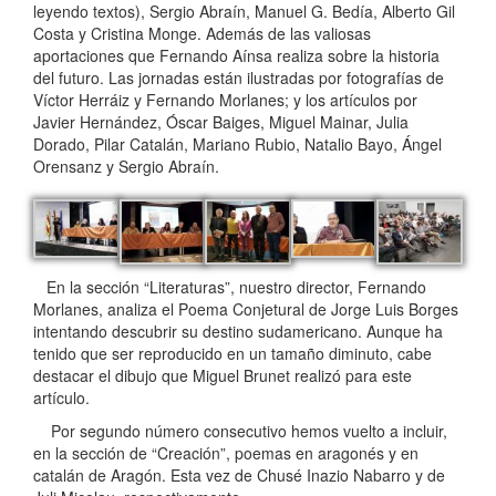
leyendo textos), Sergio Abraín, Manuel G. Bedía, Alberto Gil
Costa y Cristina Monge. Además de las valiosas
aportaciones que Fernando Aínsa realiza sobre la historia
del futuro. Las jornadas están ilustradas por fotografías de
Víctor Herráiz y Fernando Morlanes; y los artículos por
Javier Hernández, Óscar Baiges, Miguel Mainar, Julia
Dorado, Pilar Catalán, Mariano Rubio, Natalio Bayo, Ángel
Orensanz y Sergio Abraín.
En la sección “Literaturas”, nuestro director, Fernando
Morlanes, analiza el Poema Conjetural de Jorge Luis Borges
intentando descubrir su destino sudamericano. Aunque ha
tenido que ser reproducido en un tamaño diminuto, cabe
destacar el dibujo que Miguel Brunet realizó para este
artículo.
Por segundo número consecutivo hemos vuelto a incluir,
en la sección de “Creación”, poemas en aragonés y en
catalán de Aragón. Esta vez de Chusé Inazio Nabarro y de