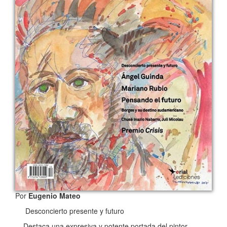
Por
Eugenio Mateo
Desconcierto presente y futuro
Destaca una expresiva y potente portada del pintor