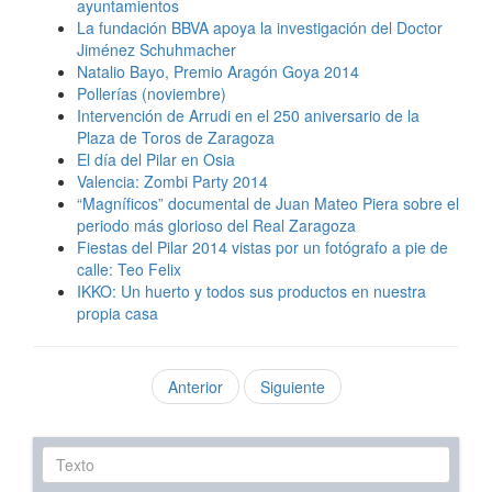
ayuntamientos
La fundación BBVA apoya la investigación del Doctor
Jiménez Schuhmacher
Natalio Bayo, Premio Aragón Goya 2014
Pollerías (noviembre)
Intervención de Arrudi en el 250 aniversario de la
Plaza de Toros de Zaragoza
El día del Pilar en Osia
Valencia: Zombi Party 2014
“Magníficos” documental de Juan Mateo Piera sobre el
periodo más glorioso del Real Zaragoza
Fiestas del Pilar 2014 vistas por un fotógrafo a pie de
calle: Teo Felix
IKKO: Un huerto y todos sus productos en nuestra
propia casa
Anterior
Siguiente
Texto