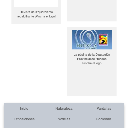
Revista de izquierdismo
recalcitrante ¡Pincha el logo!
La página de la Diputación
Provincial de Huesca
¡Pincha el logo!
Inicio
Naturaleza
Pantallas
Exposiciones
Noticias
Sociedad