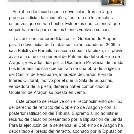
Serrat ha destacado que la devolución, tras un largo
proceso judicial de cinco años, “es fruto de los muchos
esfuerzos que se han hecho. Esfuerzos que se tendrá que
seguir haciendo para que los bienes vuelva a su casa”.
Las acciones emprendidas por el Gobierno de Aragón
para la devolución de la tabla se inician cuando en 2009 la
sala Balcli’s de Barcelona saca a subasta la pieza, sin previo
aviso a la dirección general de Patrimonio del Gobierno de
Aragón, y es adquirida por la Diputación Provincial de Lérida.
Los informes indican que se trata de una obra de la iglesia
del Castillo de Benabarre, inmueble declarado Bien de
Interés Cultural, motivo por el que la Sala de Subastas,
vendedora de la pieza, debería haber comunicado al
Gobierno de Aragón su puesta en venta.
Este proceso se resuelve con el reconocimiento del TSJ
del derecho de retracto del Gobierno de Aragón y con la
posterior ratificación del Tribunal Supremo al no admitir el
recurso de casación presentado por la Diputación de Lérida.
Para la ejecución de la sentencia, el Gobierno de Aragón ha
depositado el precio del retracto, abonado por la Diputación