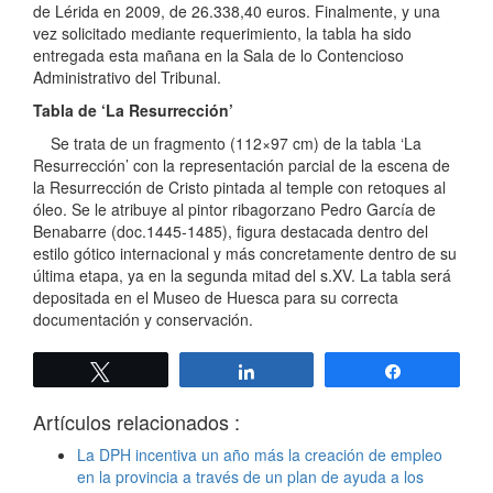
de Lérida en 2009, de 26.338,40 euros. Finalmente, y una
vez solicitado mediante requerimiento, la tabla ha sido
entregada esta mañana en la Sala de lo Contencioso
Administrativo del Tribunal.
Tabla de ‘La Resurrección’
Se trata de un fragmento (112×97 cm) de la tabla ‘La
Resurrección’ con la representación parcial de la escena de
la Resurrección de Cristo pintada al temple con retoques al
óleo. Se le atribuye al pintor ribagorzano Pedro García de
Benabarre (doc.1445-1485), figura destacada dentro del
estilo gótico internacional y más concretamente dentro de su
última etapa, ya en la segunda mitad del s.XV. La tabla será
depositada en el Museo de Huesca para su correcta
documentación y conservación.
Twittear
Compartir
Compartir
Artículos relacionados :
La DPH incentiva un año más la creación de empleo
en la provincia a través de un plan de ayuda a los