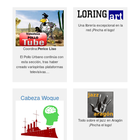
Una librería excepcional en la
red ¡Pincha el logo!
Coordina:
Perico Liso
El Pollo Urbano continúa con
esta sección, tras haber
creado variopintas plataformas
televisivas…
Cabeza Woque
Todo sobre el jazz en Aragón
¡Pincha el logo!