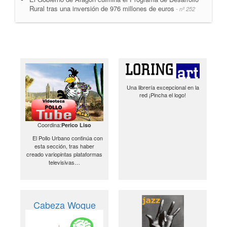
Rural tras una inversión de 976 millones de euros
- nº 252
Una librería excepcional en la
red ¡Pincha el logo!
Coordina:
Perico Liso
El Pollo Urbano continúa con
esta sección, tras haber
creado variopintas plataformas
televisivas…
Cabeza Woque