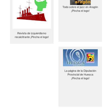
Todo sobre el jazz en Aragón
¡Pincha el logo!
Revista de izquierdismo
recalcitrante ¡Pincha el logo!
La página de la Diputación
Provincial de Huesca
¡Pincha el logo!