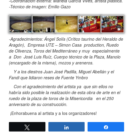
-Coordinación externa: Mariela García Vives, artista plástica.
-Técnico de imagen: Emilio Gazo
-Agradecimientos: Ángel Solís (Crítico taurino del Heraldo de
Aragón), Empresa UTE – Simon Casa production, Ruedo
de Olivenza, Toros del Mediterráneo y muy especialmente
a Don José Luis Ruíz, Cuerpo técnico de la Plaza, Manolo
(encargado de la misma), mozos y areneros.
Y a los diestros Juan José Padilla, Miguel Abellán y el
Fandi que lidiaron reses de Fuente Ymbro
Con el agradecimiento del artista ya que sin ellos no
habría sido posible la realización de esta obra de arte en el
ruedo de la plaza de toros de la Misericordia en el 250
aniversario de su construcción.
¡Enhorabuena al artista y a los organizadores!
Twittear
Compartir
Compartir