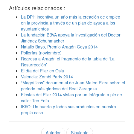
Artículos relacionados :
La DPH incentiva un año más la creación de empleo
en la provincia a través de un plan de ayuda a los
ayuntamientos
La fundación BBVA apoya la investigación del Doctor
Jiménez Schuhmacher
Natalio Bayo, Premio Aragón Goya 2014
Pollerías (noviembre)
Regresa a Aragón el fragmento de la tabla de ‘La
Resurrección’
El día del Pilar en Osia
Valencia: Zombi Party 2014
“Magníficos” documental de Juan Mateo Piera sobre el
periodo más glorioso del Real Zaragoza
Fiestas del Pilar 2014 vistas por un fotógrafo a pie de
calle: Teo Felix
IKKO: Un huerto y todos sus productos en nuestra
propia casa
Anterior
Siguiente