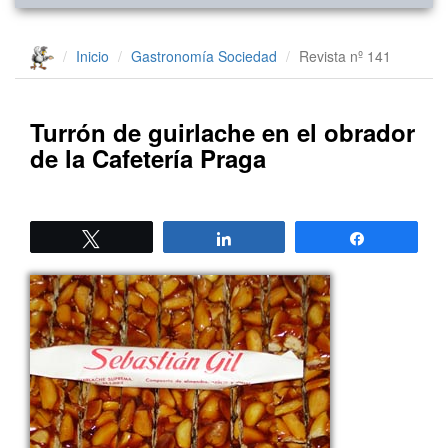
Inicio
Gastronomía
Sociedad
Revista nº 141
Turrón de guirlache en el obrador
de la Cafetería Praga
Twittear
Compartir
Compartir