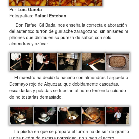
Por
Luis Gareta
Fotografías:
Rafael Esteban
Don Rafael Gil Badal nos enseña la correcta elaboración
del autentico turrón de guirlache zaragozano, sin anisetes ni
piñones que disimulen su pureza de sabor, con solo
almendras y azúcar.
El maestro ha decidido hacerlo con almendras Largueta o
Desmayo rojo de Alquezar, que debidamente cascadas,
escaldadas y peladas se tuestan al horno teniendo cuidado
de no tostarlas demasiado.
La piedra en que se prepara el turrón ha de ser de granito
u otra piedra de escasa porosidad, no sirven el acero