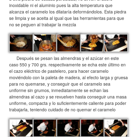
inoxidable ni el aluminio pues la alta temperatura que
alcanza el caramelo los dilataría deformándolos. Esta piedra
se limpia y se aceita al igual que las herramientas para que
no se peguen al trabajar la mezcla
Después se pesan las almendras y el azúcar en este
caso 550 y 700 grs. respectivamente se echa este último en
el cazo eléctrico de pastelero, para hacer caramelo
moviéndolo con la paleta de madera, al efecto larga y gruesa
para no quemarse, y conseguir que el caramelo sea
uniforme sin grumos, inmediatamente se echan las
almendras al cazo y se revuelven hasta conseguir una masa
uniforme, compacta y lo suficientemente caliente para poder
trabajarla, teniendo cuidado de no quemar el caramelo