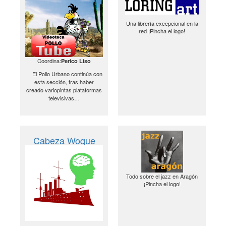
Una librería excepcional en la
red ¡Pincha el logo!
Coordina:
Perico Liso
El Pollo Urbano continúa con
esta sección, tras haber
creado variopintas plataformas
televisivas…
Cabeza Woque
Todo sobre el jazz en Aragón
¡Pincha el logo!