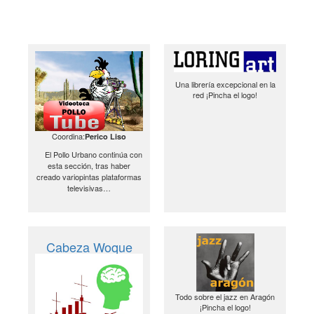
Una librería excepcional en la
red ¡Pincha el logo!
Coordina:
Perico Liso
El Pollo Urbano continúa con
esta sección, tras haber
creado variopintas plataformas
televisivas…
Cabeza Woque
Todo sobre el jazz en Aragón
¡Pincha el logo!