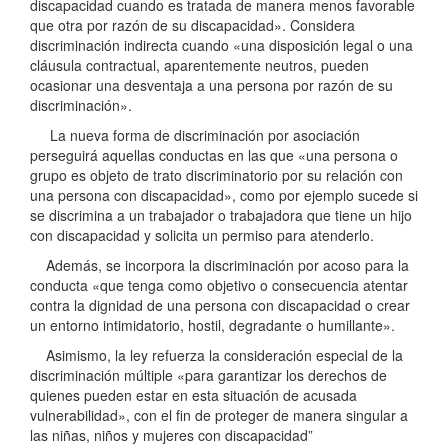
discapacidad cuando es tratada de manera menos favorable
que otra por razón de su discapacidad». Considera
discriminación indirecta cuando «una disposición legal o una
cláusula contractual, aparentemente neutros, pueden
ocasionar una desventaja a una persona por razón de su
discriminación».
La nueva forma de discriminación por asociación
perseguirá aquellas conductas en las que «una persona o
grupo es objeto de trato discriminatorio por su relación con
una persona con discapacidad», como por ejemplo sucede si
se discrimina a un trabajador o trabajadora que tiene un hijo
con discapacidad y solicita un permiso para atenderlo.
Además, se incorpora la discriminación por acoso para la
conducta «que tenga como objetivo o consecuencia atentar
contra la dignidad de una persona con discapacidad o crear
un entorno intimidatorio, hostil, degradante o humillante».
Asimismo, la ley refuerza la consideración especial de la
discriminación múltiple «para garantizar los derechos de
quienes pueden estar en esta situación de acusada
vulnerabilidad», con el fin de proteger de manera singular a
las niñas, niños y mujeres con discapacidad”