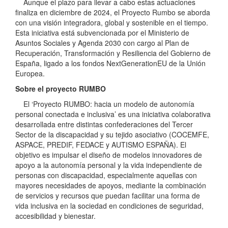
Aunque el plazo para llevar a cabo estas actuaciones
finaliza en diciembre de 2024, el Proyecto Rumbo se aborda
con una visión integradora, global y sostenible en el tiempo.
Esta iniciativa está subvencionada por el Ministerio de
Asuntos Sociales y Agenda 2030 con cargo al Plan de
Recuperación, Transformación y Resiliencia del Gobierno de
España, ligado a los fondos NextGenerationEU de la Unión
Europea.
Sobre el proyecto RUMBO
El ‘Proyecto RUMBO: hacia un modelo de autonomía
personal conectada e inclusiva’ es una iniciativa colaborativa
desarrollada entre distintas confederaciones del Tercer
Sector de la discapacidad y su tejido asociativo (COCEMFE,
ASPACE, PREDIF, FEDACE y AUTISMO ESPAÑA). El
objetivo es impulsar el diseño de modelos innovadores de
apoyo a la autonomía personal y la vida independiente de
personas con discapacidad, especialmente aquellas con
mayores necesidades de apoyos, mediante la combinación
de servicios y recursos que puedan facilitar una forma de
vida inclusiva en la sociedad en condiciones de seguridad,
accesibilidad y bienestar.