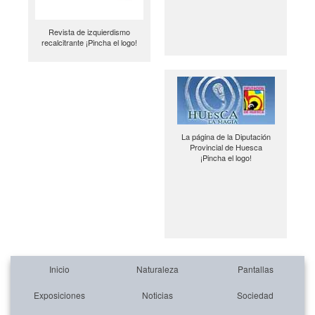
Revista de izquierdismo
recalcitrante ¡Pincha el logo!
La página de la Diputación
Provincial de Huesca
¡Pincha el logo!
Inicio
Naturaleza
Pantallas
Exposiciones
Noticias
Sociedad