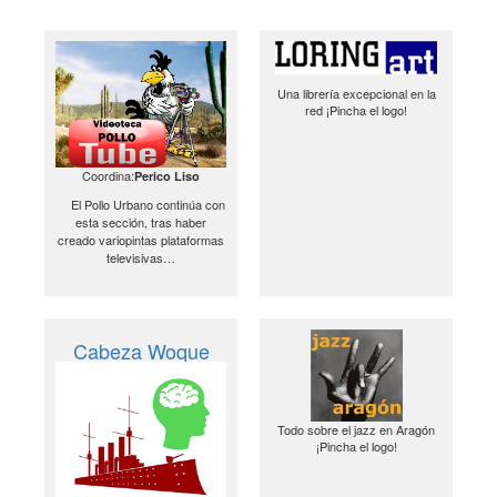
Una librería excepcional en la
red ¡Pincha el logo!
Coordina:
Perico Liso
El Pollo Urbano continúa con
esta sección, tras haber
creado variopintas plataformas
televisivas…
Cabeza Woque
Todo sobre el jazz en Aragón
¡Pincha el logo!