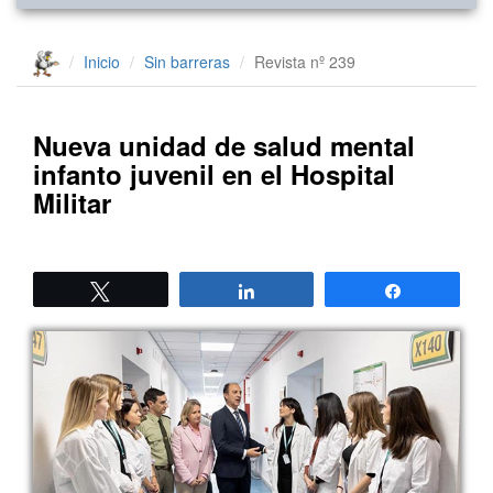
Inicio
Sin barreras
Revista nº 239
Nueva unidad de salud mental
infanto juvenil en el Hospital
Militar
Twittear
Compartir
Compartir