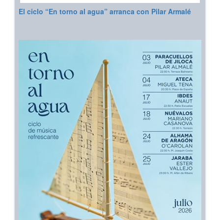
El ciclo “En torno al agua” arranca con Pilar Armalé