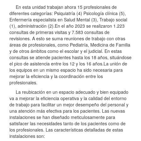
En esta unidad trabajan ahora 15 profesionales de
diferentes categorías: Psiquiatría (4) Psicología clínica (5),
Enfermería especialista en Salud Mental (3), Trabajo social
(1), administración (2).En el año 2023 se realizaron 1.223
consultas de primeras visitas y 7.583 consultas de
revisiones. A esto se suma reuniones de trabajo con otras
áreas de profesionales, como Pediatría, Medicina de Familia
y de otros ámbitos como el escolar y el judicial. En estas
consultas se atiende pacientes hasta los 18 años, situándose
el pico de asistencia entre los 12 y los 16 años.La unión de
los equipos en un mismo espacio ha sido necesaria para
mejorar la eficiencia y la coordinación entre los
profesionales.
La reubicación en un espacio adecuado y bien equipado
va a mejorar la eficiencia operativa y la calidad del entorno
de trabajo para facilitar un mejor desempeño del personal y
una atención más efectiva para los pacientes. Las nuevas
instalaciones se han diseñado meticulosamente para
satisfacer las necesidades tanto de los pacientes como de
los profesionales. Las características detalladas de estas
instalaciones son: