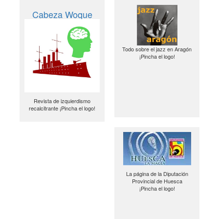
Cabeza Woque
Todo sobre el jazz en Aragón
¡Pincha el logo!
Revista de izquierdismo
recalcitrante ¡Pincha el logo!
La página de la Diputación
Provincial de Huesca
¡Pincha el logo!