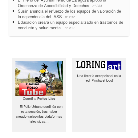
Ordenanza de Accesibilidad y Derechos
- nº 234
Susín anuncia el refuerzo de los equipos de valoración de
la dependencia del IASS
- nº 232
Educación creará un equipo especializado en trastornos de
conducta y salud mental
- nº 232
Una librería excepcional en la
red ¡Pincha el logo!
Coordina:
Perico Liso
El Pollo Urbano continúa con
esta sección, tras haber
creado variopintas plataformas
televisivas…