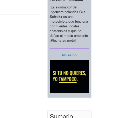
La slootmotor del
ingeniero holandés Gijs
Schalkx es una
motocicleta que funciona
con fuentes locales,
sostenibles y que no
dañan el medio ambiente
¡Pincha su moto!
No es no
Sumario