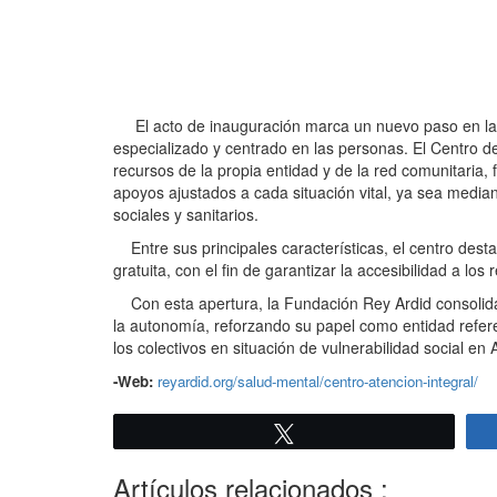
El acto de inauguración marca un nuevo paso en la t
especializado y centrado en las personas. El Centro d
recursos de la propia entidad y de la red comunitaria,
apoyos ajustados a cada situación vital, ya sea mediant
sociales y sanitarios.
Entre sus principales características, el centro dest
gratuita, con el fin de garantizar la accesibilidad a lo
Con esta apertura, la Fundación Rey Ardid consolida 
la autonomía, reforzando su papel como entidad refere
los colectivos en situación de vulnerabilidad social en
-Web:
reyardid.org/salud-mental/centro-atencion-integral/
Twittear
Artículos relacionados :