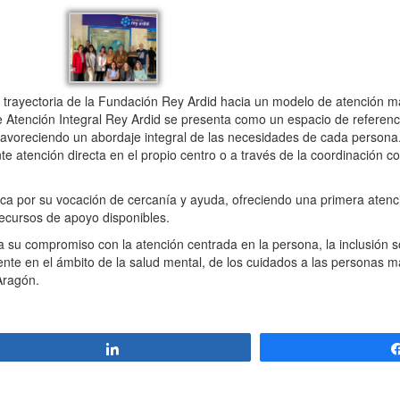
rayectoria de la Fundación Rey Ardid hacia un modelo de atención m
e Atención Integral Rey Ardid se presenta como un espacio de referenc
 favoreciendo un abordaje integral de las necesidades de cada persona.
e atención directa en el propio centro o a través de la coordinación co
aca por su vocación de cercanía y ayuda, ofreciendo una primera atenci
s recursos de apoyo disponibles.
su compromiso con la atención centrada en la persona, la inclusión so
nte en el ámbito de la salud mental, de los cuidados a las personas m
 Aragón.
Compartir