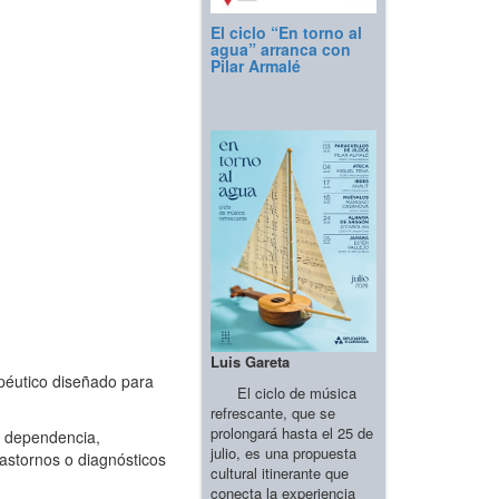
El ciclo “En torno al
agua” arranca con
Pilar Armalé
Luis Gareta
éutico diseñado para
El ciclo de música
refrescante, que se
prolongará hasta el 25 de
e dependencia,
julio, es una propuesta
astornos o diagnósticos
cultural itinerante que
conecta la experiencia