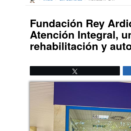
Fundación Rey Ardi
Atención Integral, 
rehabilitación y au
Twittear