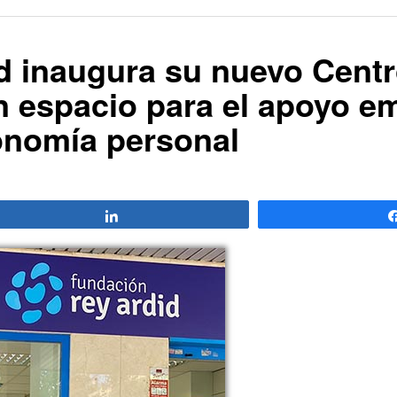
d inaugura su nuevo Centr
un espacio para el apoyo e
tonomía personal
Compartir