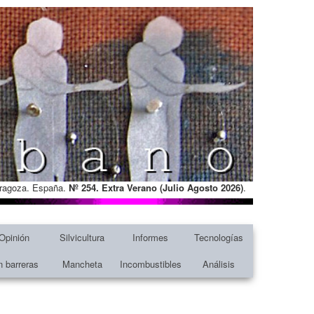
Zaragoza. España.
Nº 254. Extra Verano (Julio Agosto
2026)
.
Opinión
Silvicultura
Informes
Tecnologías
n barreras
Mancheta
Incombustibles
Análisis