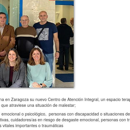
n Zaragoza su nuevo Centro de Atención Integral, un espacio terap
 que atraviese una situación de malestar;
emocional o psicológico, personas con discapacidad o situaciones d
tivas, cuidadores/as en riesgo de desgaste emocional, personas con tr
s vitales importantes o traumáticas