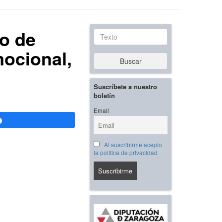
o de
Texto
mocional,
Buscar
Suscríbete a nuestro
boletín
Email
Compartir
Al suscribirme acepto
la política de privacidad