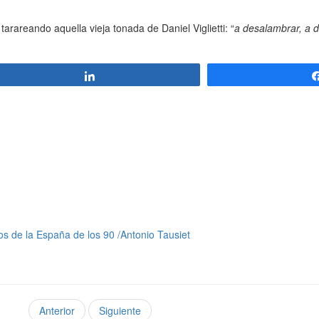
reando aquella vieja tonada de Daniel Viglietti: “
a desalambrar, a 
Compartir
os de la España de los 90 /Antonio Tausiet
Anterior
Siguiente