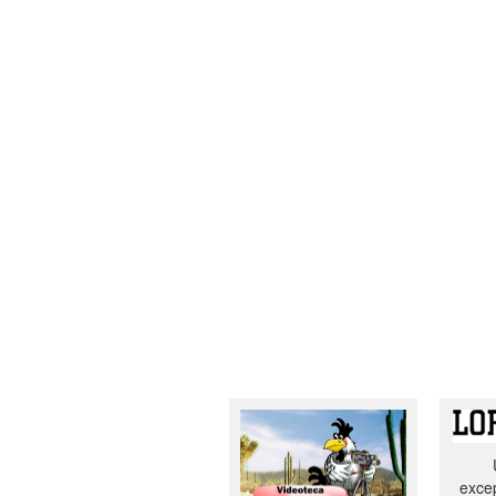
excep