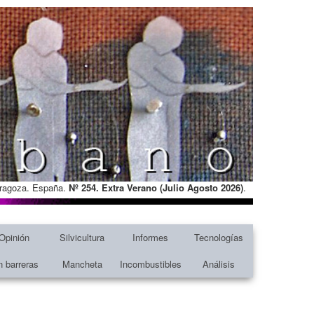
Zaragoza. España.
Nº 254. Extra Verano (Julio Agosto
2026)
.
Opinión
Silvicultura
Informes
Tecnologías
n barreras
Mancheta
Incombustibles
Análisis