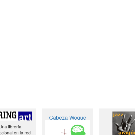
Cabeza Woque
Una librería
cional en la red