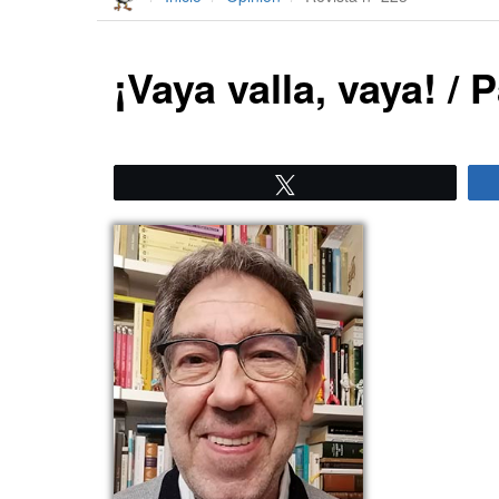
¡Vaya valla, vaya! / 
Twittear