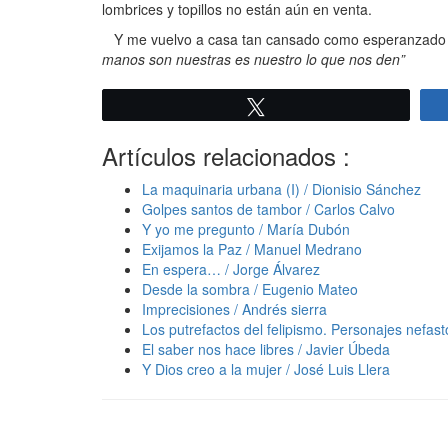
lombrices y topillos no están aún en venta.
Y me vuelvo a casa tan cansado como esperanzado tara
manos son nuestras es nuestro lo que nos den”
Twittear
Artículos relacionados :
La maquinaria urbana (I) / Dionisio Sánchez
Golpes santos de tambor / Carlos Calvo
Y yo me pregunto / María Dubón
Exijamos la Paz / Manuel Medrano
En espera… / Jorge Álvarez
Desde la sombra / Eugenio Mateo
Imprecisiones / Andrés sierra
Los putrefactos del felipismo. Personajes nefast
El saber nos hace libres / Javier Úbeda
Y Dios creo a la mujer / José Luis Llera