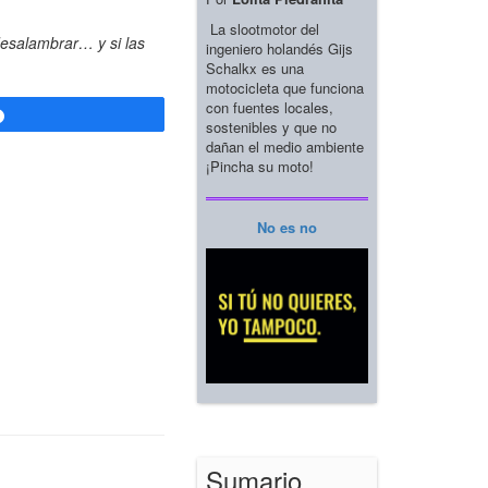
La slootmotor del
desalambrar… y si las
ingeniero holandés Gijs
Schalkx es una
motocicleta que funciona
con fuentes locales,
Compartir
sostenibles y que no
dañan el medio ambiente
¡Pincha su moto!
No es no
Sumario