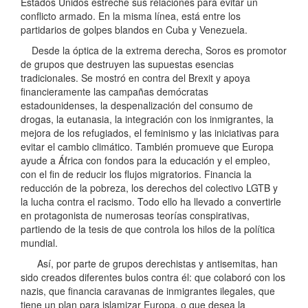
Estados Unidos estreche sus relaciones para evitar un
conflicto armado. En la misma línea, está entre los
partidarios de golpes blandos en Cuba y Venezuela.
Desde la óptica de la extrema derecha, Soros es promotor
de grupos que destruyen las supuestas esencias
tradicionales. Se mostró en contra del Brexit y apoya
financieramente las campañas demócratas
estadounidenses, la despenalización del consumo de
drogas, la eutanasia, la integración con los inmigrantes, la
mejora de los refugiados, el feminismo y las iniciativas para
evitar el cambio climático. También promueve que Europa
ayude a África con fondos para la educación y el empleo,
con el fin de reducir los flujos migratorios. Financia la
reducción de la pobreza, los derechos del colectivo LGTB y
la lucha contra el racismo. Todo ello ha llevado a convertirle
en protagonista de numerosas teorías conspirativas,
partiendo de la tesis de que controla los hilos de la política
mundial.
Así, por parte de grupos derechistas y antisemitas, han
sido creados diferentes bulos contra él: que colaboró con los
nazis, que financia caravanas de inmigrantes ilegales, que
tiene un plan para islamizar Europa, o que desea la