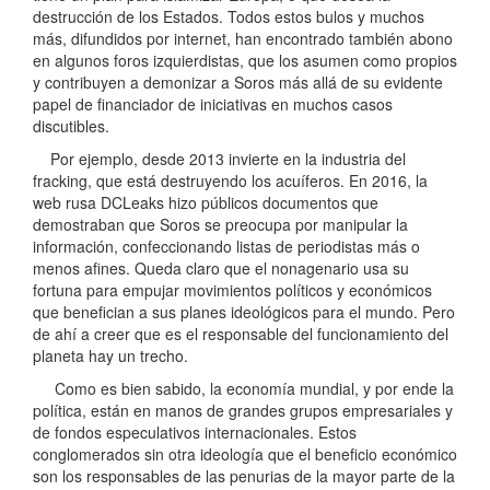
destrucción de los Estados. Todos estos bulos y muchos
más, difundidos por internet, han encontrado también abono
en algunos foros izquierdistas, que los asumen como propios
y contribuyen a demonizar a Soros más allá de su evidente
papel de financiador de iniciativas en muchos casos
discutibles.
Por ejemplo, desde 2013 invierte en la industria del
fracking, que está destruyendo los acuíferos. En 2016, la
web rusa DCLeaks hizo públicos documentos que
demostraban que Soros se preocupa por manipular la
información, confeccionando listas de periodistas más o
menos afines. Queda claro que el nonagenario usa su
fortuna para empujar movimientos políticos y económicos
que benefician a sus planes ideológicos para el mundo. Pero
de ahí a creer que es el responsable del funcionamiento del
planeta hay un trecho.
Como es bien sabido, la economía mundial, y por ende la
política, están en manos de grandes grupos empresariales y
de fondos especulativos internacionales. Estos
conglomerados sin otra ideología que el beneficio económico
son los responsables de las penurias de la mayor parte de la