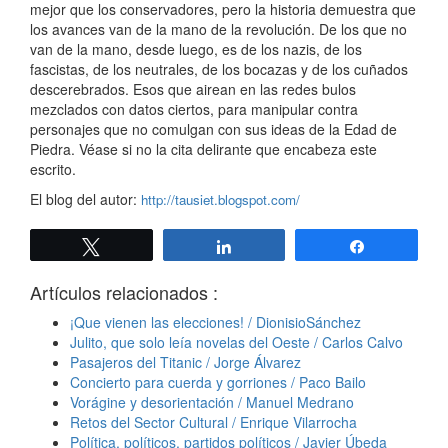
mejor que los conservadores, pero la historia demuestra que
los avances van de la mano de la revolución. De los que no
van de la mano, desde luego, es de los nazis, de los
fascistas, de los neutrales, de los bocazas y de los cuñados
descerebrados. Esos que airean en las redes bulos
mezclados con datos ciertos, para manipular contra
personajes que no comulgan con sus ideas de la Edad de
Piedra. Véase si no la cita delirante que encabeza este
escrito.
El blog del autor:
http://tausiet.blogspot.com/
Twittear
Compartir
Compartir
Artículos relacionados :
¡Que vienen las elecciones! / DionisioSánchez
Julito, que solo leía novelas del Oeste / Carlos Calvo
Pasajeros del Titanic / Jorge Álvarez
Concierto para cuerda y gorriones / Paco Bailo
Vorágine y desorientación / Manuel Medrano
Retos del Sector Cultural / Enrique Vilarrocha
Política, políticos, partidos políticos / Javier Úbeda