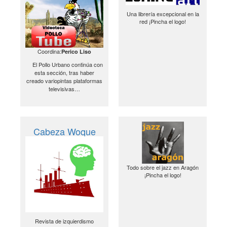
Una librería excepcional en la
red ¡Pincha el logo!
Coordina:
Perico Liso
El Pollo Urbano continúa con
esta sección, tras haber
creado variopintas plataformas
televisivas…
Cabeza Woque
Todo sobre el jazz en Aragón
¡Pincha el logo!
Revista de izquierdismo