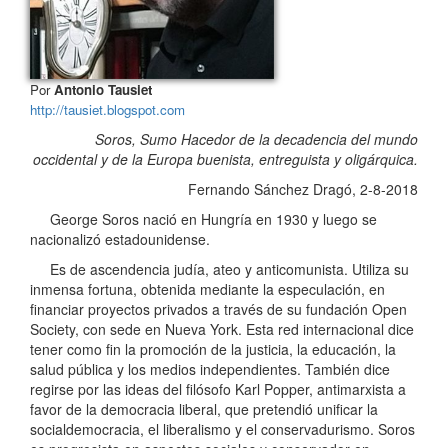
Por
Antonio Tausiet
http://tausiet.blogspot.com
Soros, Sumo Hacedor de la decadencia del mundo
occidental y de la Europa buenista, entreguista y oligárquica.
Fernando Sánchez Dragó, 2-8-2018
George Soros nació en Hungría en 1930 y luego se
nacionalizó estadounidense.
Es de ascendencia judía, ateo y anticomunista. Utiliza su
inmensa fortuna, obtenida mediante la especulación, en
financiar proyectos privados a través de su fundación Open
Society, con sede en Nueva York. Esta red internacional dice
tener como fin la promoción de la justicia, la educación, la
salud pública y los medios independientes. También dice
regirse por las ideas del filósofo Karl Popper, antimarxista a
favor de la democracia liberal, que pretendió unificar la
socialdemocracia, el liberalismo y el conservadurismo. Soros