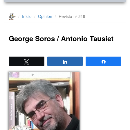
Inicio
Opinión
Revista nº 219
George Soros / Antonio Tausiet
Twittear
Compartir
Compartir