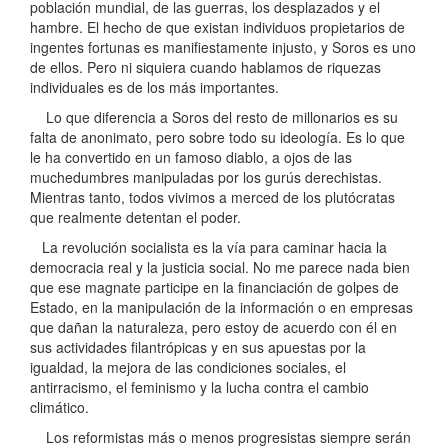
población mundial, de las guerras, los desplazados y el
hambre. El hecho de que existan individuos propietarios de
ingentes fortunas es manifiestamente injusto, y Soros es uno
de ellos. Pero ni siquiera cuando hablamos de riquezas
individuales es de los más importantes.
Lo que diferencia a Soros del resto de millonarios es su
falta de anonimato, pero sobre todo su ideología. Es lo que
le ha convertido en un famoso diablo, a ojos de las
muchedumbres manipuladas por los gurús derechistas.
Mientras tanto, todos vivimos a merced de los plutócratas
que realmente detentan el poder.
La revolución socialista es la vía para caminar hacia la
democracia real y la justicia social. No me parece nada bien
que ese magnate participe en la financiación de golpes de
Estado, en la manipulación de la información o en empresas
que dañan la naturaleza, pero estoy de acuerdo con él en
sus actividades filantrópicas y en sus apuestas por la
igualdad, la mejora de las condiciones sociales, el
antirracismo, el feminismo y la lucha contra el cambio
climático.
Los reformistas más o menos progresistas siempre serán